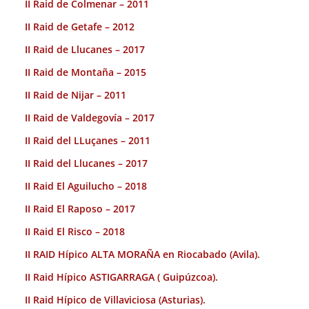
II Raid de Colmenar – 2011
II Raid de Getafe – 2012
II Raid de Llucanes – 2017
II Raid de Montaña – 2015
II Raid de Nijar – 2011
II Raid de Valdegovía – 2017
II Raid del LLuçanes – 2011
II Raid del Llucanes – 2017
II Raid El Aguilucho – 2018
II Raid El Raposo – 2017
II Raid El Risco – 2018
II RAID Hípico ALTA MORAÑA en Riocabado (Avila).
II Raid Hípico ASTIGARRAGA ( Guipúzcoa).
II Raid Hípico de Villaviciosa (Asturias).