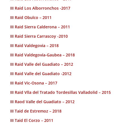
III Raid Los Alborronchos -2017
III Raid Obulco – 2011
III Raid Sierra Calderona – 2011
III Raid Sierra Carrascoy -2010
III Raid Valdegovia – 2018
III Raid Valdegovía-Gaubea – 2018
III Raid Valle del Guadiato – 2012
III Raid Valle del Guadiato -2012
III Raid Vic-Osona – 2017
III Raid Vlla del Tratado Tordesillas Valladolid – 2015
III Raod Valle del Guadiato – 2012
III Taid de Estremoz – 2018
III Taid El Corzo – 2011