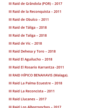
III Raid de Grândola (POR) – 2017
III Raid de la Reconquista – 2011
III Raid de Obulco – 2011
III Raid de Táliga – 2018
III Raid de Taliga – 2018
III Raid de Vic – 2018
III Raid Dehesa y Toro – 2018
III Raid El Aguilucho – 2018
III Raid El Rosario Karrantza -2011
III RAID HÍPICO BENAHAVIS (Malaga).
III Raid La Palma Ecuestre – 2018
III Raid La Reconcista – 2011
III Raid Llucanes – 2017
III Raid Los Alborronchos – 2017