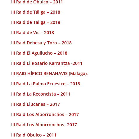
III Raid de Obulco – 2011
III Raid de Táliga – 2018
III Raid de Taliga – 2018
III Raid de Vic – 2018
III Raid Dehesa y Toro – 2018
III Raid El Aguilucho – 2018
III Raid El Rosario Karrantza -2011
III RAID HÍPICO BENAHAVIS (Malaga).
III Raid La Palma Ecuestre – 2018
III Raid La Reconcista – 2011
III Raid Llucanes – 2017
III Raid Los Alborronchos – 2017
III Raid Los Alborronchos -2017
III Raid Obulco – 2011