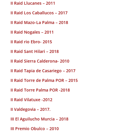
II Raid Llucanes – 2011
II Raid Los Caballucos – 2017
II Raid Mazo-La Palma – 2018
II Raid Nogales – 2011
II Raid rio Ebro- 2015
II Raid Sant Hilari – 2018
II Raid Sierra Calderona- 2010
II Raid Tapia de Casariego – 2017
II Raid Torre de Palma POR – 2015
II Raid Torre Palma POR -2018
II Raid Vilatuxe -2012
II Valdegovia – 2017.
III El Aguilucho Murcia – 2018
III Premio Obulco – 2010