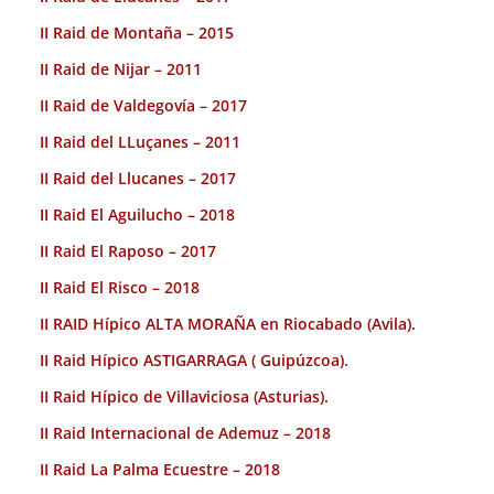
II Raid de Montaña – 2015
II Raid de Nijar – 2011
II Raid de Valdegovía – 2017
II Raid del LLuçanes – 2011
II Raid del Llucanes – 2017
II Raid El Aguilucho – 2018
II Raid El Raposo – 2017
II Raid El Risco – 2018
II RAID Hípico ALTA MORAÑA en Riocabado (Avila).
II Raid Hípico ASTIGARRAGA ( Guipúzcoa).
II Raid Hípico de Villaviciosa (Asturias).
II Raid Internacional de Ademuz – 2018
II Raid La Palma Ecuestre – 2018