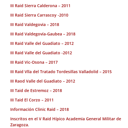
III Raid Sierra Calderona – 2011
III Raid Sierra Carrascoy -2010
III Raid Valdegovia – 2018
III Raid Valdegovía-Gaubea – 2018
III Raid Valle del Guadiato – 2012
III Raid Valle del Guadiato -2012
III Raid Vic-Osona – 2017
III Raid Vlla del Tratado Tordesillas Valladolid – 2015
III Raod Valle del Guadiato – 2012
III Taid de Estremoz – 2018
III Taid El Corzo – 2011
Información Clinic Raid – 2018
Inscritos en el V Raid Hípico Academia General Militar de
Zaragoza.