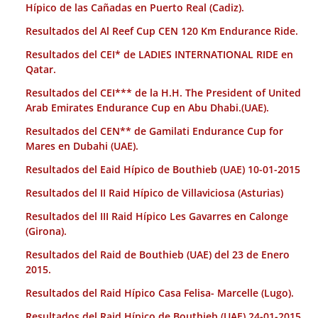
Hípico de las Cañadas en Puerto Real (Cadiz).
Resultados del Al Reef Cup CEN 120 Km Endurance Ride.
Resultados del CEI* de LADIES INTERNATIONAL RIDE en
Qatar.
Resultados del CEI*** de la H.H. The President of United
Arab Emirates Endurance Cup en Abu Dhabi.(UAE).
Resultados del CEN** de Gamilati Endurance Cup for
Mares en Dubahi (UAE).
Resultados del Eaid Hípico de Bouthieb (UAE) 10-01-2015
Resultados del II Raid Hípico de Villaviciosa (Asturias)
Resultados del III Raid Hípico Les Gavarres en Calonge
(Girona).
Resultados del Raid de Bouthieb (UAE) del 23 de Enero
2015.
Resultados del Raid Hípico Casa Felisa- Marcelle (Lugo).
Resultados del Raid Hípico de Bouthieb (UAE) 24-01-2015.