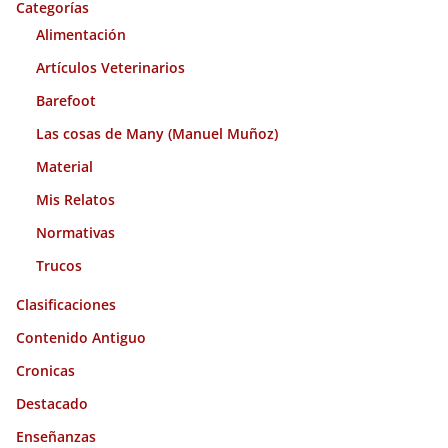
o
Categorías
s
Alimentación
Artículos Veterinarios
Barefoot
Las cosas de Many (Manuel Muñoz)
Material
Mis Relatos
Normativas
Trucos
Clasificaciones
Contenido Antiguo
Cronicas
Destacado
Enseñanzas