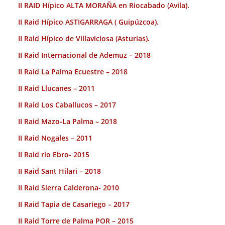
II RAID Hípico ALTA MORAÑA en Riocabado (Avila).
II Raid Hípico ASTIGARRAGA ( Guipúzcoa).
II Raid Hípico de Villaviciosa (Asturias).
II Raid Internacional de Ademuz – 2018
II Raid La Palma Ecuestre – 2018
II Raid Llucanes – 2011
II Raid Los Caballucos – 2017
II Raid Mazo-La Palma – 2018
II Raid Nogales – 2011
II Raid rio Ebro- 2015
II Raid Sant Hilari – 2018
II Raid Sierra Calderona- 2010
II Raid Tapia de Casariego – 2017
II Raid Torre de Palma POR – 2015