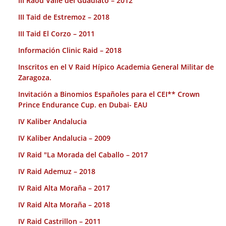
III Raod Valle del Guadiato – 2012
III Taid de Estremoz – 2018
III Taid El Corzo – 2011
Información Clinic Raid – 2018
Inscritos en el V Raid Hípico Academia General Militar de
Zaragoza.
Invitación a Binomios Españoles para el CEI** Crown
Prince Endurance Cup. en Dubai- EAU
IV Kaliber Andalucia
IV Kaliber Andalucia – 2009
IV Raid "La Morada del Caballo – 2017
IV Raid Ademuz – 2018
IV Raid Alta Moraña – 2017
IV Raid Alta Moraña – 2018
IV Raid Castrillon – 2011