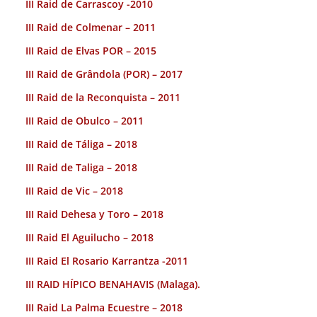
III Raid de Carrascoy -2010
III Raid de Colmenar – 2011
III Raid de Elvas POR – 2015
III Raid de Grândola (POR) – 2017
III Raid de la Reconquista – 2011
III Raid de Obulco – 2011
III Raid de Táliga – 2018
III Raid de Taliga – 2018
III Raid de Vic – 2018
III Raid Dehesa y Toro – 2018
III Raid El Aguilucho – 2018
III Raid El Rosario Karrantza -2011
III RAID HÍPICO BENAHAVIS (Malaga).
III Raid La Palma Ecuestre – 2018