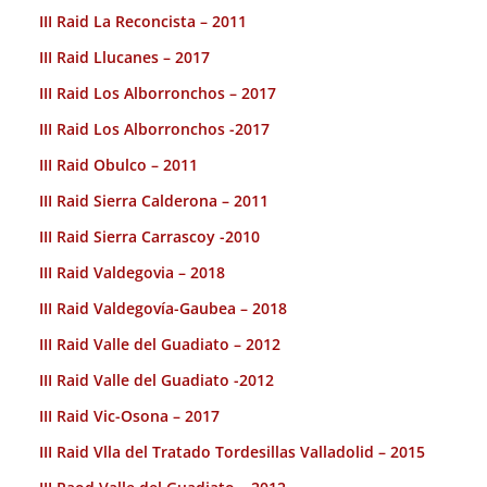
III Raid La Reconcista – 2011
III Raid Llucanes – 2017
III Raid Los Alborronchos – 2017
III Raid Los Alborronchos -2017
III Raid Obulco – 2011
III Raid Sierra Calderona – 2011
III Raid Sierra Carrascoy -2010
III Raid Valdegovia – 2018
III Raid Valdegovía-Gaubea – 2018
III Raid Valle del Guadiato – 2012
III Raid Valle del Guadiato -2012
III Raid Vic-Osona – 2017
III Raid Vlla del Tratado Tordesillas Valladolid – 2015