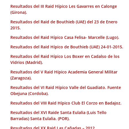
Resultados del III Raid Hípico Les Gavarres en Calonge
(Girona).
Resultados del Raid de Bouthieb (UAE) del 23 de Enero
2015.
Resultados del Raid Hípico Casa Felisa- Marcelle (Lugo).
Resultados del Raid Hípico de Bouthieb (UAE) 24-01-2015.
Resultados del Raid Hípico Los Boxer en Cadalso de los
Vidrios (Madrid).
Resultados del V Raid Hípico Academia General Militar
(Zaragoza).
Resultados del VI Raid Hípico Valle del Guadiato. Fuente
Obejuna (Cordoba).
Resultados del VIII Raid Hípico Club El Corzo en Badajoz.
Resultados del XVI Raide Santa Eulalia (Luis Tello
Barradas) Santa Eulalia. (POR).
Resultados del XX Raid Las Cañadas – 2012