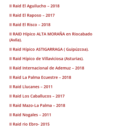
II Raid El Aguilucho – 2018
II Raid El Raposo – 2017
II Raid El Risco – 2018
II RAID Hípico ALTA MORAÑA en Riocabado
(Avila).
II Raid Hípico ASTIGARRAGA ( Guipúzcoa).
II Raid Hípico de Villaviciosa (Asturias).
II Raid Internacional de Ademuz – 2018
II Raid La Palma Ecuestre – 2018
II Raid Llucanes – 2011
II Raid Los Caballucos – 2017
II Raid Mazo-La Palma – 2018
II Raid Nogales – 2011
II Raid rio Ebro- 2015