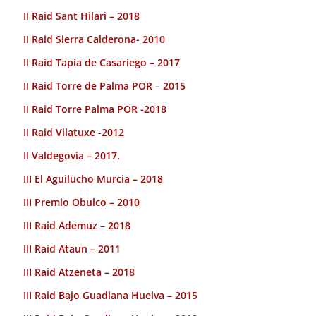
II Raid Sant Hilari – 2018
II Raid Sierra Calderona- 2010
II Raid Tapia de Casariego – 2017
II Raid Torre de Palma POR – 2015
II Raid Torre Palma POR -2018
II Raid Vilatuxe -2012
II Valdegovia – 2017.
III El Aguilucho Murcia – 2018
III Premio Obulco – 2010
III Raid Ademuz – 2018
III Raid Ataun – 2011
III Raid Atzeneta – 2018
III Raid Bajo Guadiana Huelva – 2015