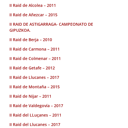
II Raid de Alcolea – 2011
II Raid de Añezcar – 2015
II RAID DE ASTIGARRAGA- CAMPEONATO DE
GIPUZKOA.
II Raid de Berja – 2010
II Raid de Carmona – 2011
II Raid de Colmenar – 2011
II Raid de Getafe – 2012
II Raid de Llucanes – 2017
II Raid de Montaña – 2015
II Raid de Nijar – 2011
II Raid de Valdegovía – 2017
II Raid del LLuçanes – 2011
II Raid del Llucanes – 2017