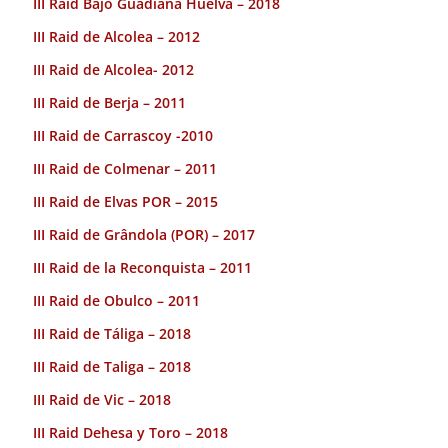
III Raid Bajo Guadiana Huelva – 2018
III Raid de Alcolea – 2012
III Raid de Alcolea- 2012
III Raid de Berja – 2011
III Raid de Carrascoy -2010
III Raid de Colmenar – 2011
III Raid de Elvas POR – 2015
III Raid de Grândola (POR) – 2017
III Raid de la Reconquista – 2011
III Raid de Obulco – 2011
III Raid de Táliga – 2018
III Raid de Taliga – 2018
III Raid de Vic – 2018
III Raid Dehesa y Toro – 2018