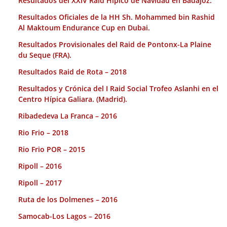
Resultados del XXIV Raid Hípico de Navidad en Badajoz.
Resultados Oficiales de la HH Sh. Mohammed bin Rashid
Al Maktoum Endurance Cup en Dubai.
Resultados Provisionales del Raid de Pontonx-La Plaine
du Seque (FRA).
Resultados Raid de Rota – 2018
Resultados y Crónica del I Raid Social Trofeo Aslanhi en el
Centro Hípica Galiara. (Madrid).
Ribadedeva La Franca – 2016
Rio Frio – 2018
Rio Frio POR – 2015
Ripoll – 2016
Ripoll – 2017
Ruta de los Dolmenes – 2016
Samocab-Los Lagos – 2016