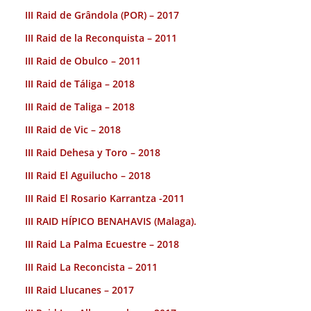
III Raid de Grândola (POR) – 2017
III Raid de la Reconquista – 2011
III Raid de Obulco – 2011
III Raid de Táliga – 2018
III Raid de Taliga – 2018
III Raid de Vic – 2018
III Raid Dehesa y Toro – 2018
III Raid El Aguilucho – 2018
III Raid El Rosario Karrantza -2011
III RAID HÍPICO BENAHAVIS (Malaga).
III Raid La Palma Ecuestre – 2018
III Raid La Reconcista – 2011
III Raid Llucanes – 2017