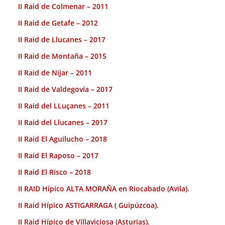
II Raid de Colmenar – 2011
II Raid de Getafe – 2012
II Raid de Llucanes – 2017
II Raid de Montaña – 2015
II Raid de Nijar – 2011
II Raid de Valdegovía – 2017
II Raid del LLuçanes – 2011
II Raid del Llucanes – 2017
II Raid El Aguilucho – 2018
II Raid El Raposo – 2017
II Raid El Risco – 2018
II RAID Hípico ALTA MORAÑA en Riocabado (Avila).
II Raid Hípico ASTIGARRAGA ( Guipúzcoa).
II Raid Hípico de Villaviciosa (Asturias).