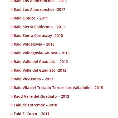
III Raid Los Alborronchos – 2017
III Raid Los Alborronchos -2017
III Raid Obulco – 2011
III Raid Sierra Calderona – 2011
III Raid Sierra Carrascoy -2010
III Raid Valdegovia – 2018
III Raid Valdegovía-Gaubea – 2018
III Raid Valle del Guadiato – 2012
III Raid Valle del Guadiato -2012
III Raid Vic-Osona – 2017
III Raid Vlla del Tratado Tordesillas Valladolid – 2015
III Raod Valle del Guadiato – 2012
III Taid de Estremoz – 2018
III Taid El Corzo – 2011