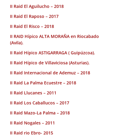
II Raid El Aguilucho – 2018
II Raid El Raposo – 2017
II Raid El Risco – 2018
II RAID Hípico ALTA MORAÑA en Riocabado
(Avila).
II Raid Hípico ASTIGARRAGA ( Guipúzcoa).
II Raid Hípico de Villaviciosa (Asturias).
II Raid Internacional de Ademuz – 2018
II Raid La Palma Ecuestre – 2018
II Raid Llucanes – 2011
II Raid Los Caballucos – 2017
II Raid Mazo-La Palma – 2018
II Raid Nogales – 2011
II Raid rio Ebro- 2015