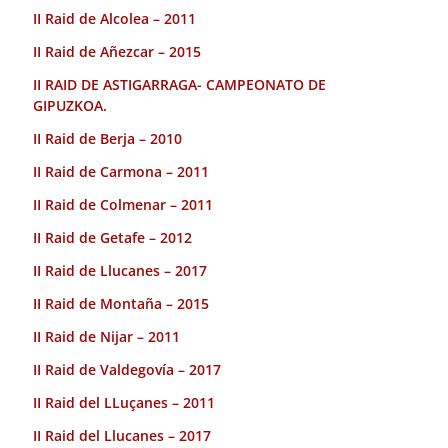
II Raid de Alcolea – 2011
II Raid de Añezcar – 2015
II RAID DE ASTIGARRAGA- CAMPEONATO DE
GIPUZKOA.
II Raid de Berja – 2010
II Raid de Carmona – 2011
II Raid de Colmenar – 2011
II Raid de Getafe – 2012
II Raid de Llucanes – 2017
II Raid de Montaña – 2015
II Raid de Nijar – 2011
II Raid de Valdegovía – 2017
II Raid del LLuçanes – 2011
II Raid del Llucanes – 2017