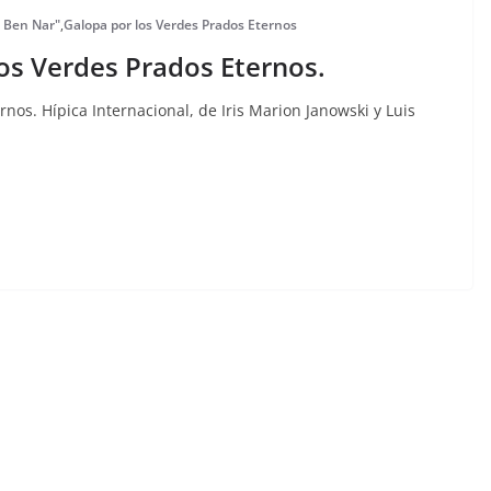
t Ben Nar"
,
Galopa por los Verdes Prados Eternos
os Verdes Prados Eternos.
nos. Hípica Internacional, de Iris Marion Janowski y Luis