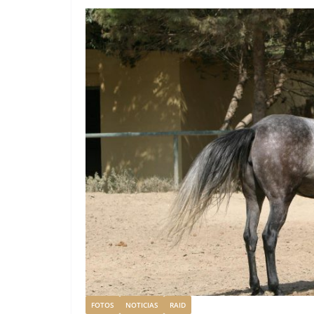
FOTOS
NOTICIAS
RAID