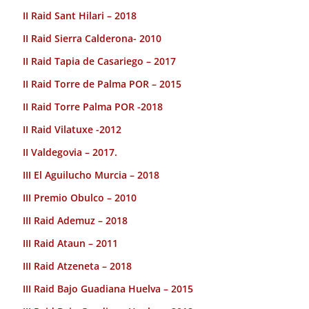
II Raid Sant Hilari – 2018
II Raid Sierra Calderona- 2010
II Raid Tapia de Casariego – 2017
II Raid Torre de Palma POR – 2015
II Raid Torre Palma POR -2018
II Raid Vilatuxe -2012
II Valdegovia – 2017.
III El Aguilucho Murcia – 2018
III Premio Obulco – 2010
III Raid Ademuz – 2018
III Raid Ataun – 2011
III Raid Atzeneta – 2018
III Raid Bajo Guadiana Huelva – 2015