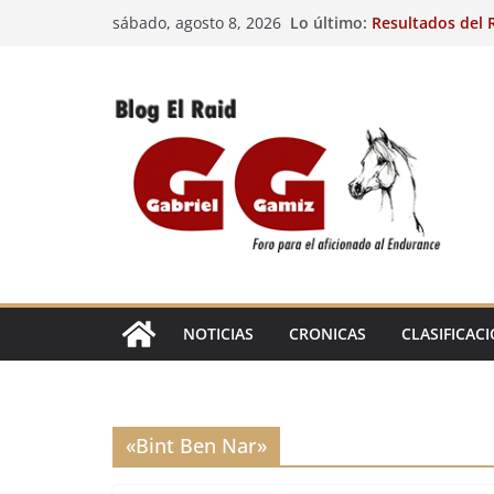
Saltar
Lo último:
Resultados del R
sábado, agosto 8, 2026
al
(FRA). 4/8/26.
VIII Raid Hípico 
contenido
29º Raid Hípico 
Resultados de la
Caballos Jóvenes
Raid Hípico Elad
EL
RAID
NOTICIAS
CRONICAS
CLASIFICAC
«Bint Ben Nar»