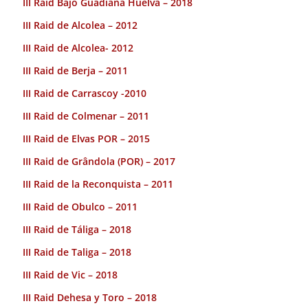
III Raid Bajo Guadiana Huelva – 2018
III Raid de Alcolea – 2012
III Raid de Alcolea- 2012
III Raid de Berja – 2011
III Raid de Carrascoy -2010
III Raid de Colmenar – 2011
III Raid de Elvas POR – 2015
III Raid de Grândola (POR) – 2017
III Raid de la Reconquista – 2011
III Raid de Obulco – 2011
III Raid de Táliga – 2018
III Raid de Taliga – 2018
III Raid de Vic – 2018
III Raid Dehesa y Toro – 2018