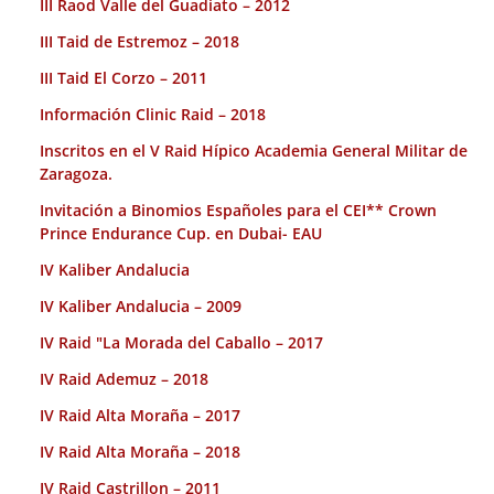
III Raod Valle del Guadiato – 2012
III Taid de Estremoz – 2018
III Taid El Corzo – 2011
Información Clinic Raid – 2018
Inscritos en el V Raid Hípico Academia General Militar de
Zaragoza.
Invitación a Binomios Españoles para el CEI** Crown
Prince Endurance Cup. en Dubai- EAU
IV Kaliber Andalucia
IV Kaliber Andalucia – 2009
IV Raid "La Morada del Caballo – 2017
IV Raid Ademuz – 2018
IV Raid Alta Moraña – 2017
IV Raid Alta Moraña – 2018
IV Raid Castrillon – 2011