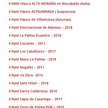
II RAID Hípico ALTA MORAÑA en Riocabado (Avila).
II Raid Hípico ASTIGARRAGA ( Guipúzcoa).
II Raid Hípico de Villaviciosa (Asturias).
II Raid Internacional de Ademuz – 2018
II Raid La Palma Ecuestre – 2018
II Raid Llucanes – 2011
II Raid Los Caballucos – 2017
II Raid Mazo-La Palma – 2018
II Raid Nogales – 2011
II Raid rio Ebro- 2015
II Raid Sant Hilari – 2018
II Raid Sierra Calderona- 2010
II Raid Tapia de Casariego – 2017
II Raid Torre de Palma POR – 2015