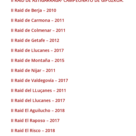
II RAID DE ASTIGARRAGA- CAMPEONATO DE GIPUZKOA.
II Raid de Berja – 2010
II Raid de Carmona – 2011
II Raid de Colmenar – 2011
II Raid de Getafe – 2012
II Raid de Llucanes – 2017
II Raid de Montaña – 2015
II Raid de Nijar – 2011
II Raid de Valdegovía – 2017
II Raid del LLuçanes – 2011
II Raid del Llucanes – 2017
II Raid El Aguilucho – 2018
II Raid El Raposo – 2017
II Raid El Risco – 2018