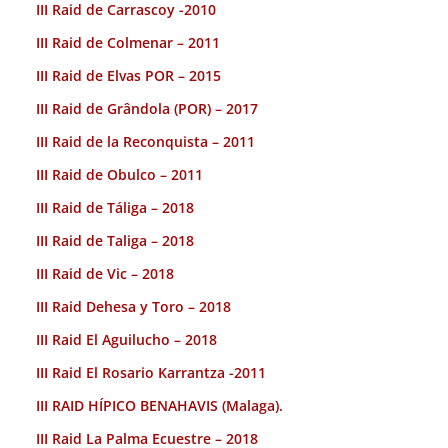
III Raid de Carrascoy -2010
III Raid de Colmenar – 2011
III Raid de Elvas POR – 2015
III Raid de Grândola (POR) – 2017
III Raid de la Reconquista – 2011
III Raid de Obulco – 2011
III Raid de Táliga – 2018
III Raid de Taliga – 2018
III Raid de Vic – 2018
III Raid Dehesa y Toro – 2018
III Raid El Aguilucho – 2018
III Raid El Rosario Karrantza -2011
III RAID HÍPICO BENAHAVIS (Malaga).
III Raid La Palma Ecuestre – 2018