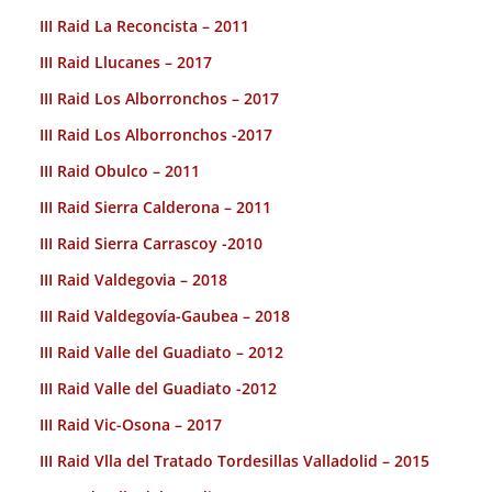
III Raid La Reconcista – 2011
III Raid Llucanes – 2017
III Raid Los Alborronchos – 2017
III Raid Los Alborronchos -2017
III Raid Obulco – 2011
III Raid Sierra Calderona – 2011
III Raid Sierra Carrascoy -2010
III Raid Valdegovia – 2018
III Raid Valdegovía-Gaubea – 2018
III Raid Valle del Guadiato – 2012
III Raid Valle del Guadiato -2012
III Raid Vic-Osona – 2017
III Raid Vlla del Tratado Tordesillas Valladolid – 2015