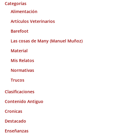
o
Categorías
s
Alimentación
Artículos Veterinarios
Barefoot
Las cosas de Many (Manuel Muñoz)
Material
Mis Relatos
Normativas
Trucos
Clasificaciones
Contenido Antiguo
Cronicas
Destacado
Enseñanzas