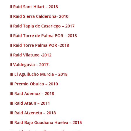
II Raid Sant Hilari – 2018
II Raid Sierra Calderona- 2010
II Raid Tapia de Casariego – 2017
II Raid Torre de Palma POR – 2015
II Raid Torre Palma POR -2018
II Raid Vilatuxe -2012
II Valdegovia – 2017.
III El Aguilucho Murcia – 2018
III Premio Obulco – 2010
III Raid Ademuz – 2018
III Raid Ataun – 2011
III Raid Atzeneta – 2018
III Raid Bajo Guadiana Huelva – 2015