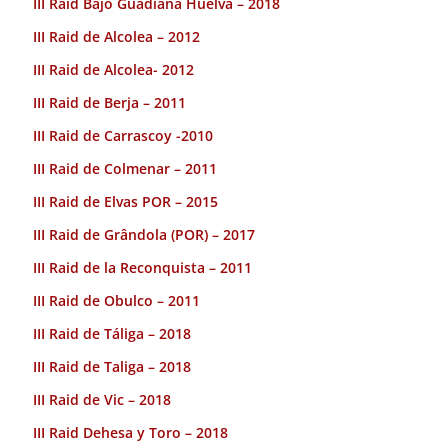
III Raid Bajo Guadiana Huelva – 2018
III Raid de Alcolea – 2012
III Raid de Alcolea- 2012
III Raid de Berja – 2011
III Raid de Carrascoy -2010
III Raid de Colmenar – 2011
III Raid de Elvas POR – 2015
III Raid de Grândola (POR) – 2017
III Raid de la Reconquista – 2011
III Raid de Obulco – 2011
III Raid de Táliga – 2018
III Raid de Taliga – 2018
III Raid de Vic – 2018
III Raid Dehesa y Toro – 2018