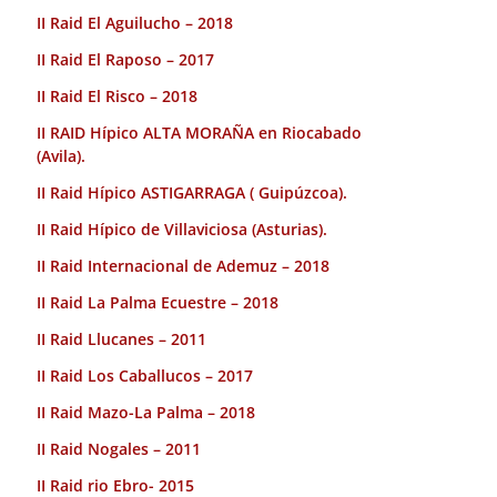
II Raid El Aguilucho – 2018
II Raid El Raposo – 2017
II Raid El Risco – 2018
II RAID Hípico ALTA MORAÑA en Riocabado
(Avila).
II Raid Hípico ASTIGARRAGA ( Guipúzcoa).
II Raid Hípico de Villaviciosa (Asturias).
II Raid Internacional de Ademuz – 2018
II Raid La Palma Ecuestre – 2018
II Raid Llucanes – 2011
II Raid Los Caballucos – 2017
II Raid Mazo-La Palma – 2018
II Raid Nogales – 2011
II Raid rio Ebro- 2015