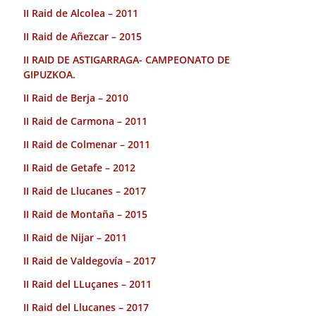
II Raid de Alcolea – 2011
II Raid de Añezcar – 2015
II RAID DE ASTIGARRAGA- CAMPEONATO DE
GIPUZKOA.
II Raid de Berja – 2010
II Raid de Carmona – 2011
II Raid de Colmenar – 2011
II Raid de Getafe – 2012
II Raid de Llucanes – 2017
II Raid de Montaña – 2015
II Raid de Nijar – 2011
II Raid de Valdegovía – 2017
II Raid del LLuçanes – 2011
II Raid del Llucanes – 2017