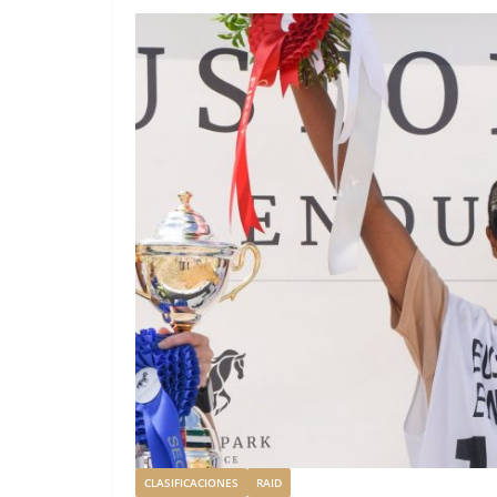
CLASIFICACIONES
RAID