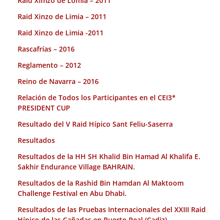
Raid Ximzo de Lomia – 2011
Raid Xinzo de Limia – 2011
Raid Xinzo de Limia -2011
Rascafrías – 2016
Reglamento – 2012
Reino de Navarra – 2016
Relación de Todos los Participantes en el CEI3*
PRESIDENT CUP
Resultado del V Raid Hípico Sant Feliu-Saserra
Resultados
Resultados de la HH SH Khalid Bin Hamad Al Khalifa E.
Sakhir Endurance Village BAHRAIN.
Resultados de la Rashid Bin Hamdan Al Maktoom
Challenge Festival en Abu Dhabi.
Resultados de las Pruebas Internacionales del XXIII Raid
Hípico de las Cañadas en Puerto Real (Cadiz).