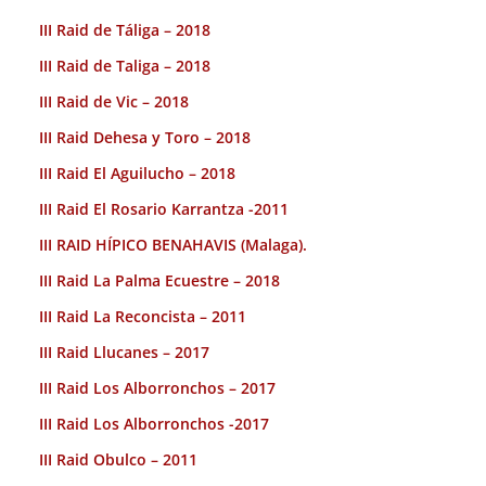
III Raid de Táliga – 2018
III Raid de Taliga – 2018
III Raid de Vic – 2018
III Raid Dehesa y Toro – 2018
III Raid El Aguilucho – 2018
III Raid El Rosario Karrantza -2011
III RAID HÍPICO BENAHAVIS (Malaga).
III Raid La Palma Ecuestre – 2018
III Raid La Reconcista – 2011
III Raid Llucanes – 2017
III Raid Los Alborronchos – 2017
III Raid Los Alborronchos -2017
III Raid Obulco – 2011