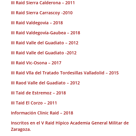
III Raid Sierra Calderona – 2011
III Raid Sierra Carrascoy -2010
III Raid Valdegovia – 2018
III Raid Valdegovía-Gaubea – 2018
III Raid Valle del Guadiato – 2012
III Raid Valle del Guadiato -2012
III Raid Vic-Osona – 2017
III Raid Vlla del Tratado Tordesillas Valladolid – 2015
III Raod Valle del Guadiato – 2012
III Taid de Estremoz – 2018
III Taid El Corzo – 2011
Información Clinic Raid – 2018
Inscritos en el V Raid Hípico Academia General Militar de
Zaragoza.