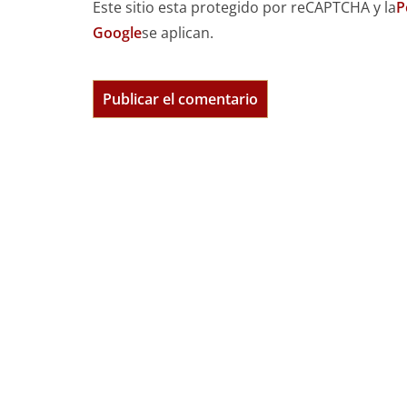
Este sitio esta protegido por reCAPTCHA y la
P
Google
se aplican.