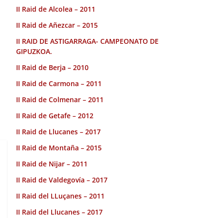
II Raid de Alcolea – 2011
II Raid de Añezcar – 2015
II RAID DE ASTIGARRAGA- CAMPEONATO DE
GIPUZKOA.
II Raid de Berja – 2010
II Raid de Carmona – 2011
II Raid de Colmenar – 2011
II Raid de Getafe – 2012
II Raid de Llucanes – 2017
II Raid de Montaña – 2015
II Raid de Nijar – 2011
II Raid de Valdegovía – 2017
II Raid del LLuçanes – 2011
II Raid del Llucanes – 2017