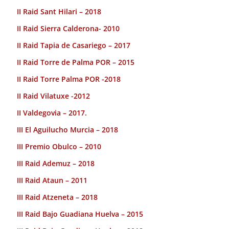
II Raid Sant Hilari – 2018
II Raid Sierra Calderona- 2010
II Raid Tapia de Casariego – 2017
II Raid Torre de Palma POR – 2015
II Raid Torre Palma POR -2018
II Raid Vilatuxe -2012
II Valdegovia – 2017.
III El Aguilucho Murcia – 2018
III Premio Obulco – 2010
III Raid Ademuz – 2018
III Raid Ataun – 2011
III Raid Atzeneta – 2018
III Raid Bajo Guadiana Huelva – 2015