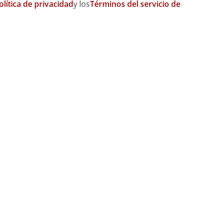
olítica de privacidad
y los
Términos del servicio de