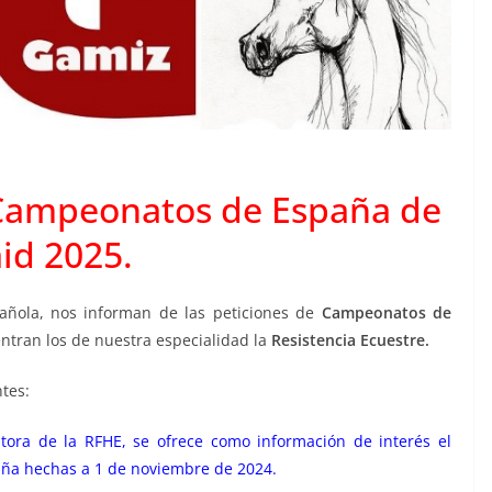
s Campeonatos de España de
id 2025.
pañola, nos informan de las peticiones de
Campeonatos de
entran los de nuestra especialidad la
Resistencia Ecuestre.
ntes:
tora de la RFHE, se ofrece como información de interés el
ña hechas a 1 de noviembre de 2024.