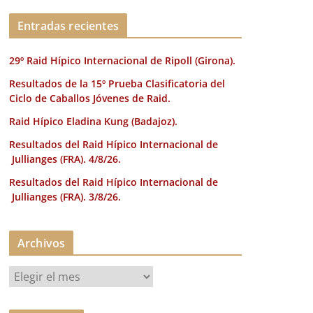
k
Entradas recientes
29º Raid Hípico Internacional de Ripoll (Girona).
Resultados de la 15º Prueba Clasificatoria del
Ciclo de Caballos Jóvenes de Raid.
Raid Hípico Eladina Kung (Badajoz).
Resultados del Raid Hípico Internacional de
Jullianges (FRA). 4/8/26.
Resultados del Raid Hípico Internacional de
Jullianges (FRA). 3/8/26.
Archivos
A
r
c