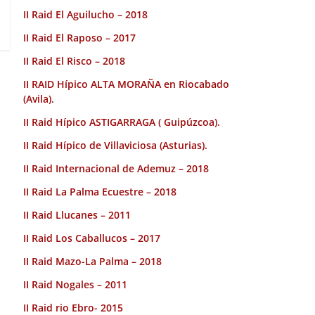
II Raid El Aguilucho – 2018
II Raid El Raposo – 2017
II Raid El Risco – 2018
II RAID Hípico ALTA MORAÑA en Riocabado
(Avila).
II Raid Hípico ASTIGARRAGA ( Guipúzcoa).
II Raid Hípico de Villaviciosa (Asturias).
II Raid Internacional de Ademuz – 2018
II Raid La Palma Ecuestre – 2018
II Raid Llucanes – 2011
II Raid Los Caballucos – 2017
II Raid Mazo-La Palma – 2018
II Raid Nogales – 2011
II Raid rio Ebro- 2015