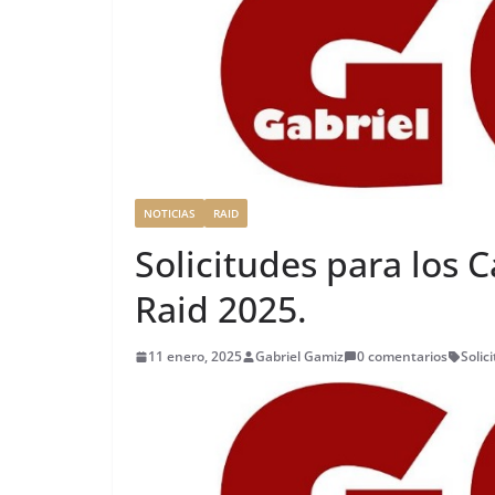
NOTICIAS
RAID
Solicitudes para los
Raid 2025.
11 enero, 2025
Gabriel Gamiz
0 comentarios
Solic