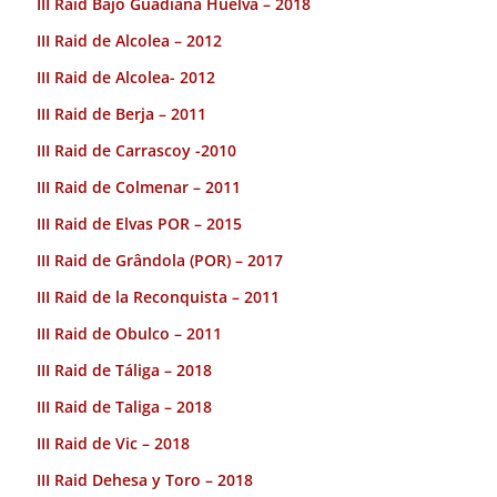
III Raid Bajo Guadiana Huelva – 2018
III Raid de Alcolea – 2012
III Raid de Alcolea- 2012
III Raid de Berja – 2011
III Raid de Carrascoy -2010
III Raid de Colmenar – 2011
III Raid de Elvas POR – 2015
III Raid de Grândola (POR) – 2017
III Raid de la Reconquista – 2011
III Raid de Obulco – 2011
III Raid de Táliga – 2018
III Raid de Taliga – 2018
III Raid de Vic – 2018
III Raid Dehesa y Toro – 2018