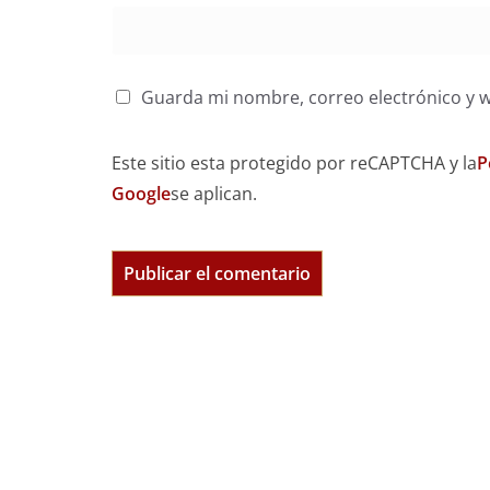
Guarda mi nombre, correo electrónico y 
Este sitio esta protegido por reCAPTCHA y la
P
Google
se aplican.