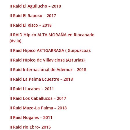
II Raid El Aguilucho – 2018
II Raid El Raposo – 2017
II Raid El Risco – 2018
II RAID Hípico ALTA MORAÑA en Riocabado
(Avila).
II Raid Hípico ASTIGARRAGA ( Guipúzcoa).
II Raid Hípico de Villaviciosa (Asturias).
II Raid Internacional de Ademuz – 2018
II Raid La Palma Ecuestre – 2018
II Raid Llucanes – 2011
II Raid Los Caballucos – 2017
II Raid Mazo-La Palma – 2018
II Raid Nogales – 2011
II Raid rio Ebro- 2015