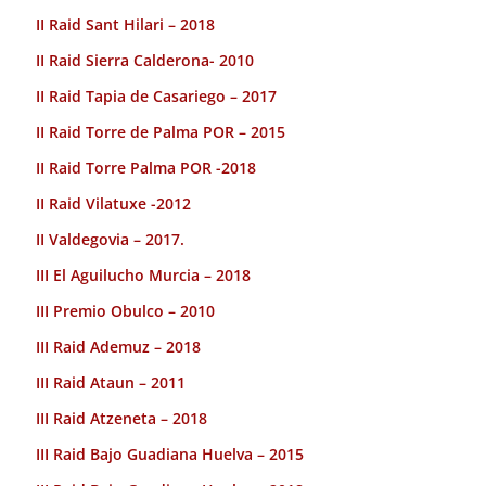
II Raid Sant Hilari – 2018
II Raid Sierra Calderona- 2010
II Raid Tapia de Casariego – 2017
II Raid Torre de Palma POR – 2015
II Raid Torre Palma POR -2018
II Raid Vilatuxe -2012
II Valdegovia – 2017.
III El Aguilucho Murcia – 2018
III Premio Obulco – 2010
III Raid Ademuz – 2018
III Raid Ataun – 2011
III Raid Atzeneta – 2018
III Raid Bajo Guadiana Huelva – 2015