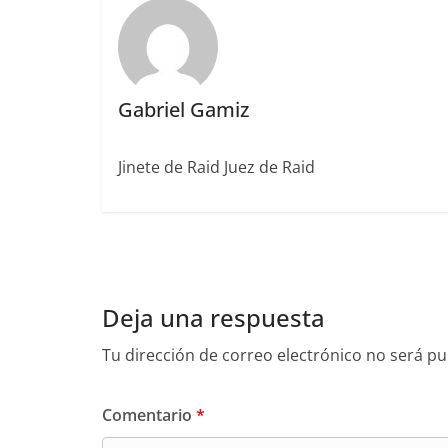
o
ir
k
Gabriel Gamiz
Jinete de Raid Juez de Raid
Deja una respuesta
Tu dirección de correo electrónico no será pu
Comentario
*