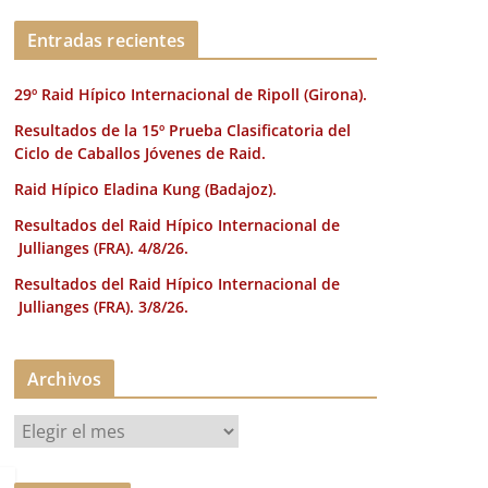
k
Entradas recientes
29º Raid Hípico Internacional de Ripoll (Girona).
Resultados de la 15º Prueba Clasificatoria del
Ciclo de Caballos Jóvenes de Raid.
Raid Hípico Eladina Kung (Badajoz).
Resultados del Raid Hípico Internacional de
Jullianges (FRA). 4/8/26.
Resultados del Raid Hípico Internacional de
Jullianges (FRA). 3/8/26.
Archivos
A
r
c