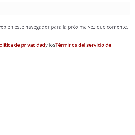
web en este navegador para la próxima vez que comente.
olítica de privacidad
y los
Términos del servicio de