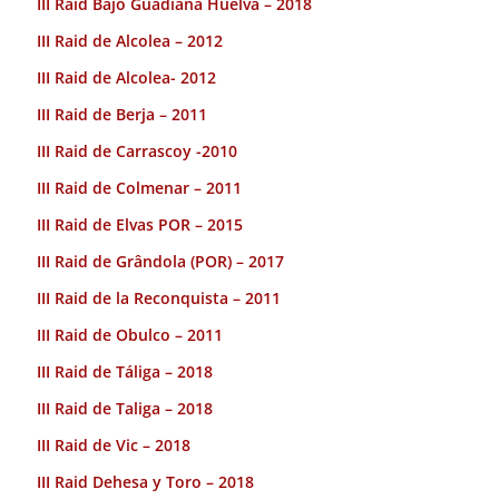
III Raid Bajo Guadiana Huelva – 2018
III Raid de Alcolea – 2012
III Raid de Alcolea- 2012
III Raid de Berja – 2011
III Raid de Carrascoy -2010
III Raid de Colmenar – 2011
III Raid de Elvas POR – 2015
III Raid de Grândola (POR) – 2017
III Raid de la Reconquista – 2011
III Raid de Obulco – 2011
III Raid de Táliga – 2018
III Raid de Taliga – 2018
III Raid de Vic – 2018
III Raid Dehesa y Toro – 2018