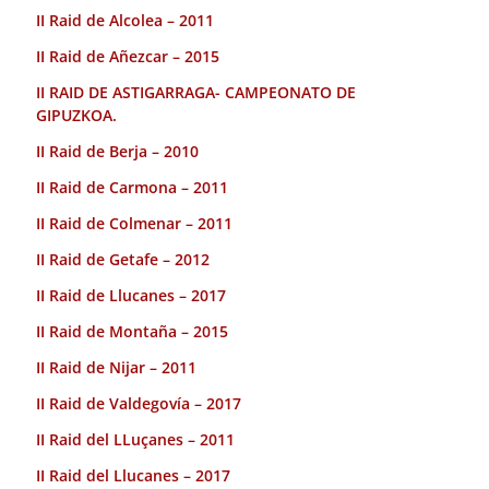
II Raid de Alcolea – 2011
II Raid de Añezcar – 2015
II RAID DE ASTIGARRAGA- CAMPEONATO DE
GIPUZKOA.
II Raid de Berja – 2010
II Raid de Carmona – 2011
II Raid de Colmenar – 2011
II Raid de Getafe – 2012
II Raid de Llucanes – 2017
II Raid de Montaña – 2015
II Raid de Nijar – 2011
II Raid de Valdegovía – 2017
II Raid del LLuçanes – 2011
II Raid del Llucanes – 2017