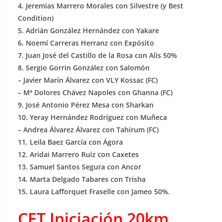
4. Jeremias Marrero Morales con Silvestre (y Best
Condition)
5. Adrián González Hernández con Yakare
6. Noemí Carreras Herranz con Expósito
7. Juan José del Castillo de la Rosa con Alis 50%
8. Sergio Gorrin González con Salomón
– Javier Marín Álvarez con VLY Kossac (FC)
– Mª Dolores Chávez Napoles con Ghanna (FC)
9. José Antonio Pérez Mesa con Sharkan
10. Yeray Hernández Rodríguez con Muñeca
– Andrea Álvarez Álvarez con Tahirum (FC)
11. Leila Baez García con Ágora
12. Aridai Marrero Ruiz con Caxetes
13. Samuel Santos Segura con Ancor
14. Marta Delgado Tabares con Trisha
15. Laura Lafforquet Fraselle con Jameo 50%.
CET Iniciación 20km.