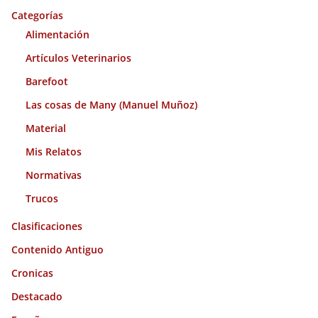
o
Categorías
s
Alimentación
Artículos Veterinarios
Barefoot
Las cosas de Many (Manuel Muñoz)
Material
Mis Relatos
Normativas
Trucos
Clasificaciones
Contenido Antiguo
Cronicas
Destacado