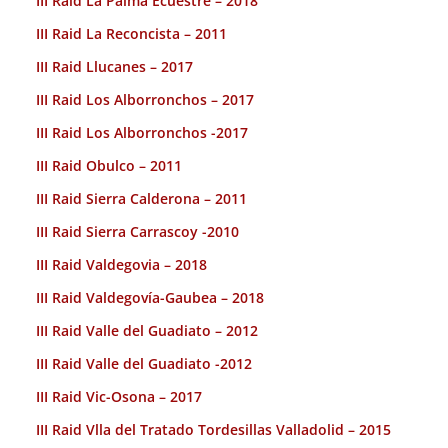
III Raid La Palma Ecuestre – 2018
III Raid La Reconcista – 2011
III Raid Llucanes – 2017
III Raid Los Alborronchos – 2017
III Raid Los Alborronchos -2017
III Raid Obulco – 2011
III Raid Sierra Calderona – 2011
III Raid Sierra Carrascoy -2010
III Raid Valdegovia – 2018
III Raid Valdegovía-Gaubea – 2018
III Raid Valle del Guadiato – 2012
III Raid Valle del Guadiato -2012
III Raid Vic-Osona – 2017
III Raid Vlla del Tratado Tordesillas Valladolid – 2015