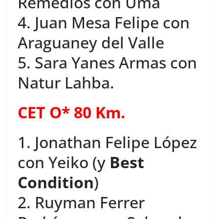
Remedios con Uma
4. Juan Mesa Felipe con
Araguaney del Valle
5. Sara Yanes Armas con
Natur Lahba.
CET O* 80 Km.
1. Jonathan Felipe López
con Yeiko (y
Best
Condition
)
2. Ruyman Ferrer