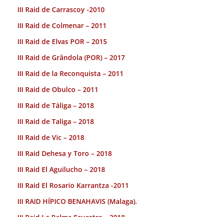
III Raid de Carrascoy -2010
III Raid de Colmenar – 2011
III Raid de Elvas POR – 2015
III Raid de Grândola (POR) – 2017
III Raid de la Reconquista – 2011
III Raid de Obulco – 2011
III Raid de Táliga – 2018
III Raid de Taliga – 2018
III Raid de Vic – 2018
III Raid Dehesa y Toro – 2018
III Raid El Aguilucho – 2018
III Raid El Rosario Karrantza -2011
III RAID HÍPICO BENAHAVIS (Malaga).