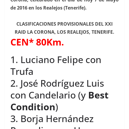
de 2016 en los Realejos (Tenerife).
CLASIFICACIONES PROVISIONALES DEL XXI
RAID LA CORONA, LOS REALEJOS, TENERIFE.
CEN* 80Km.
1. Luciano Felipe con
Trufa
2. José Rodríguez Luis
con Candelario (y
Best
Condition
)
3. Borja Hernández