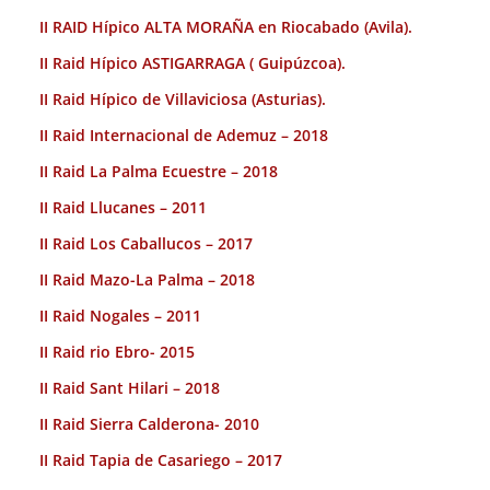
II RAID Hípico ALTA MORAÑA en Riocabado (Avila).
II Raid Hípico ASTIGARRAGA ( Guipúzcoa).
II Raid Hípico de Villaviciosa (Asturias).
II Raid Internacional de Ademuz – 2018
II Raid La Palma Ecuestre – 2018
II Raid Llucanes – 2011
II Raid Los Caballucos – 2017
II Raid Mazo-La Palma – 2018
II Raid Nogales – 2011
II Raid rio Ebro- 2015
II Raid Sant Hilari – 2018
II Raid Sierra Calderona- 2010
II Raid Tapia de Casariego – 2017