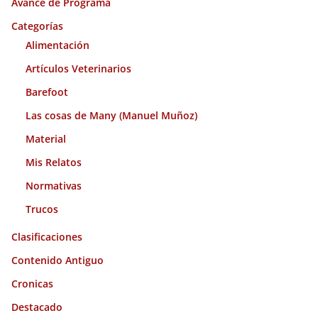
Avance de Programa
v
o
Categorías
s
Alimentación
Artículos Veterinarios
Barefoot
Las cosas de Many (Manuel Muñoz)
Material
Mis Relatos
Normativas
Trucos
Clasificaciones
Contenido Antiguo
Cronicas
Destacado