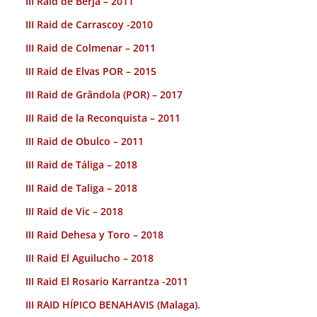
III Raid de Berja – 2011
III Raid de Carrascoy -2010
III Raid de Colmenar – 2011
III Raid de Elvas POR – 2015
III Raid de Grândola (POR) – 2017
III Raid de la Reconquista – 2011
III Raid de Obulco – 2011
III Raid de Táliga – 2018
III Raid de Taliga – 2018
III Raid de Vic – 2018
III Raid Dehesa y Toro – 2018
III Raid El Aguilucho – 2018
III Raid El Rosario Karrantza -2011
III RAID HÍPICO BENAHAVIS (Malaga).