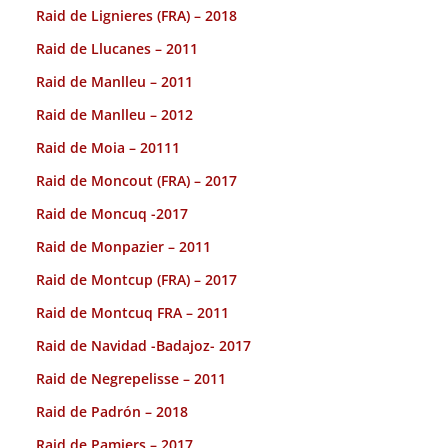
Raid de Lignieres (FRA) – 2018
Raid de Llucanes – 2011
Raid de Manlleu – 2011
Raid de Manlleu – 2012
Raid de Moia – 20111
Raid de Moncout (FRA) – 2017
Raid de Moncuq -2017
Raid de Monpazier – 2011
Raid de Montcup (FRA) – 2017
Raid de Montcuq FRA – 2011
Raid de Navidad -Badajoz- 2017
Raid de Negrepelisse – 2011
Raid de Padrón – 2018
Raid de Pamiers – 2017