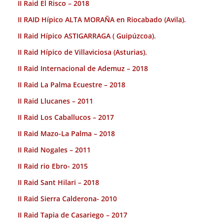
II Raid El Risco – 2018
II RAID Hípico ALTA MORAÑA en Riocabado (Avila).
II Raid Hípico ASTIGARRAGA ( Guipúzcoa).
II Raid Hípico de Villaviciosa (Asturias).
II Raid Internacional de Ademuz – 2018
II Raid La Palma Ecuestre – 2018
II Raid Llucanes – 2011
II Raid Los Caballucos – 2017
II Raid Mazo-La Palma – 2018
II Raid Nogales – 2011
II Raid rio Ebro- 2015
II Raid Sant Hilari – 2018
II Raid Sierra Calderona- 2010
II Raid Tapia de Casariego – 2017