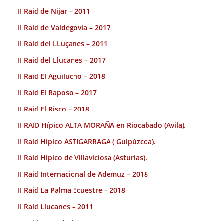
II Raid de Nijar – 2011
II Raid de Valdegovía – 2017
II Raid del LLuçanes – 2011
II Raid del Llucanes – 2017
II Raid El Aguilucho – 2018
II Raid El Raposo – 2017
II Raid El Risco – 2018
II RAID Hípico ALTA MORAÑA en Riocabado (Avila).
II Raid Hípico ASTIGARRAGA ( Guipúzcoa).
II Raid Hípico de Villaviciosa (Asturias).
II Raid Internacional de Ademuz – 2018
II Raid La Palma Ecuestre – 2018
II Raid Llucanes – 2011