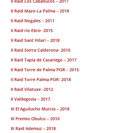
II Raid Los Caballucos – 2017
II Raid Mazo-La Palma – 2018
II Raid Nogales – 2011
II Raid rio Ebro- 2015
II Raid Sant Hilari – 2018
II Raid Sierra Calderona- 2010
II Raid Tapia de Casariego – 2017
II Raid Torre de Palma POR – 2015
II Raid Torre Palma POR -2018
II Raid Vilatuxe -2012
II Valdegovia – 2017.
III El Aguilucho Murcia – 2018
III Premio Obulco – 2010
III Raid Ademuz – 2018