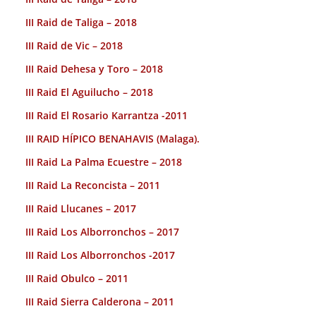
III Raid de Taliga – 2018
III Raid de Vic – 2018
III Raid Dehesa y Toro – 2018
III Raid El Aguilucho – 2018
III Raid El Rosario Karrantza -2011
III RAID HÍPICO BENAHAVIS (Malaga).
III Raid La Palma Ecuestre – 2018
III Raid La Reconcista – 2011
III Raid Llucanes – 2017
III Raid Los Alborronchos – 2017
III Raid Los Alborronchos -2017
III Raid Obulco – 2011
III Raid Sierra Calderona – 2011