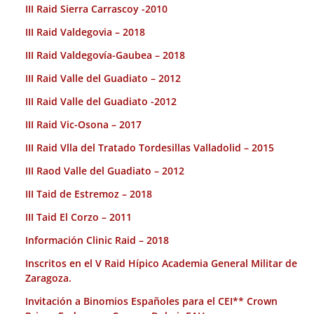
III Raid Sierra Carrascoy -2010
III Raid Valdegovia – 2018
III Raid Valdegovía-Gaubea – 2018
III Raid Valle del Guadiato – 2012
III Raid Valle del Guadiato -2012
III Raid Vic-Osona – 2017
III Raid Vlla del Tratado Tordesillas Valladolid – 2015
III Raod Valle del Guadiato – 2012
III Taid de Estremoz – 2018
III Taid El Corzo – 2011
Información Clinic Raid – 2018
Inscritos en el V Raid Hípico Academia General Militar de
Zaragoza.
Invitación a Binomios Españoles para el CEI** Crown