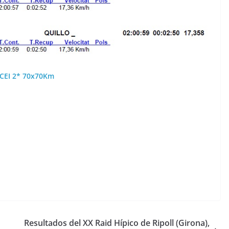
. CEI 2* 70x70Km
Resultados del XX Raid Hípico de Ripoll (Girona),