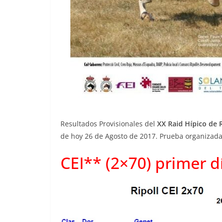
Resultados Provisionales del
XX Raid Hípico de R
de hoy 26 de Agosto de 2017. Prueba organizad
CEI** (2×70) primer d