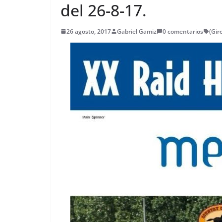
del 26-8-17.
26 agosto, 2017
Gabriel Gamiz
0 comentarios
(Gir