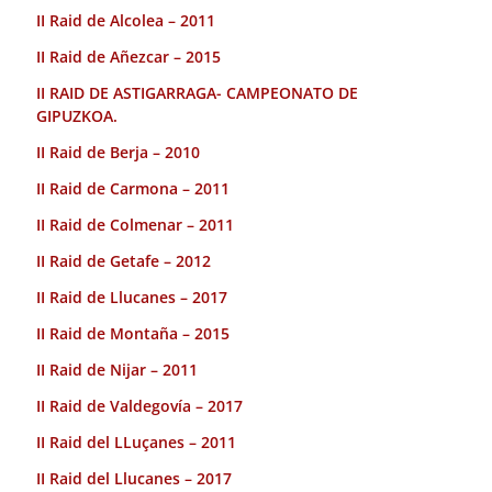
II Raid de Alcolea – 2011
II Raid de Añezcar – 2015
II RAID DE ASTIGARRAGA- CAMPEONATO DE
GIPUZKOA.
II Raid de Berja – 2010
II Raid de Carmona – 2011
II Raid de Colmenar – 2011
II Raid de Getafe – 2012
II Raid de Llucanes – 2017
II Raid de Montaña – 2015
II Raid de Nijar – 2011
II Raid de Valdegovía – 2017
II Raid del LLuçanes – 2011
II Raid del Llucanes – 2017