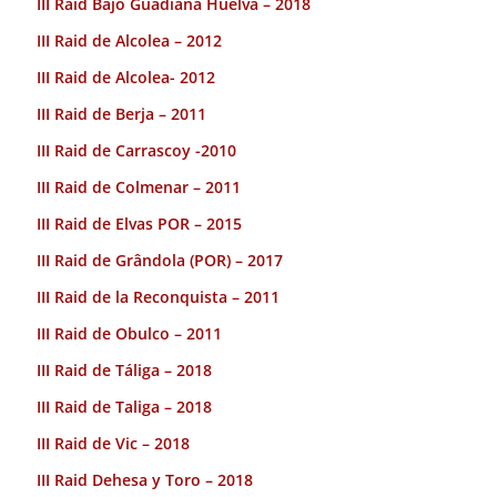
III Raid Bajo Guadiana Huelva – 2018
III Raid de Alcolea – 2012
III Raid de Alcolea- 2012
III Raid de Berja – 2011
III Raid de Carrascoy -2010
III Raid de Colmenar – 2011
III Raid de Elvas POR – 2015
III Raid de Grândola (POR) – 2017
III Raid de la Reconquista – 2011
III Raid de Obulco – 2011
III Raid de Táliga – 2018
III Raid de Taliga – 2018
III Raid de Vic – 2018
III Raid Dehesa y Toro – 2018