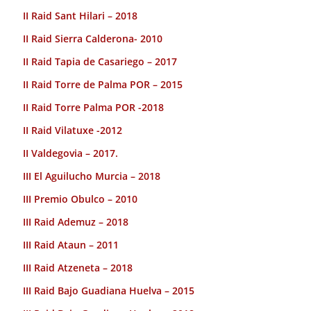
II Raid Sant Hilari – 2018
II Raid Sierra Calderona- 2010
II Raid Tapia de Casariego – 2017
II Raid Torre de Palma POR – 2015
II Raid Torre Palma POR -2018
II Raid Vilatuxe -2012
II Valdegovia – 2017.
III El Aguilucho Murcia – 2018
III Premio Obulco – 2010
III Raid Ademuz – 2018
III Raid Ataun – 2011
III Raid Atzeneta – 2018
III Raid Bajo Guadiana Huelva – 2015