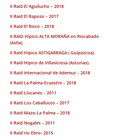
II Raid El Aguilucho – 2018
II Raid El Raposo – 2017
II Raid El Risco – 2018
II RAID Hípico ALTA MORAÑA en Riocabado
(Avila).
II Raid Hípico ASTIGARRAGA ( Guipúzcoa).
II Raid Hípico de Villaviciosa (Asturias).
II Raid Internacional de Ademuz – 2018
II Raid La Palma Ecuestre – 2018
II Raid Llucanes – 2011
II Raid Los Caballucos – 2017
II Raid Mazo-La Palma – 2018
II Raid Nogales – 2011
II Raid rio Ebro- 2015