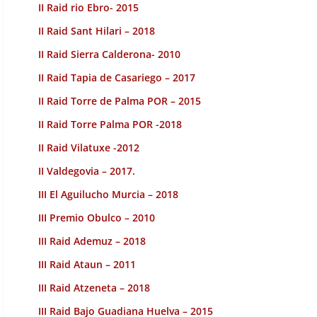
II Raid rio Ebro- 2015
II Raid Sant Hilari – 2018
II Raid Sierra Calderona- 2010
II Raid Tapia de Casariego – 2017
II Raid Torre de Palma POR – 2015
II Raid Torre Palma POR -2018
II Raid Vilatuxe -2012
II Valdegovia – 2017.
III El Aguilucho Murcia – 2018
III Premio Obulco – 2010
III Raid Ademuz – 2018
III Raid Ataun – 2011
III Raid Atzeneta – 2018
III Raid Bajo Guadiana Huelva – 2015