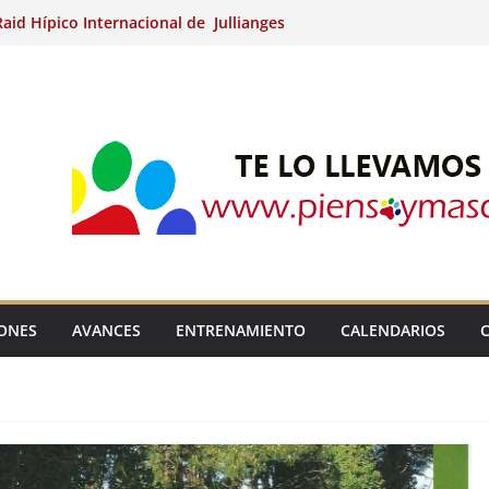
aid Hípico Internacional de Jullianges
Arabian, Aytº de Llaneras (Asturias).
Internacional de Ripoll (Girona).
 15º Prueba Clasificatoria del Ciclo de
 de Raid.
ina Kung (Badajoz).
IONES
AVANCES
ENTRENAMIENTO
CALENDARIOS