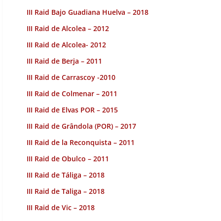
III Raid Bajo Guadiana Huelva – 2018
III Raid de Alcolea – 2012
III Raid de Alcolea- 2012
III Raid de Berja – 2011
III Raid de Carrascoy -2010
III Raid de Colmenar – 2011
III Raid de Elvas POR – 2015
III Raid de Grândola (POR) – 2017
III Raid de la Reconquista – 2011
III Raid de Obulco – 2011
III Raid de Táliga – 2018
III Raid de Taliga – 2018
III Raid de Vic – 2018