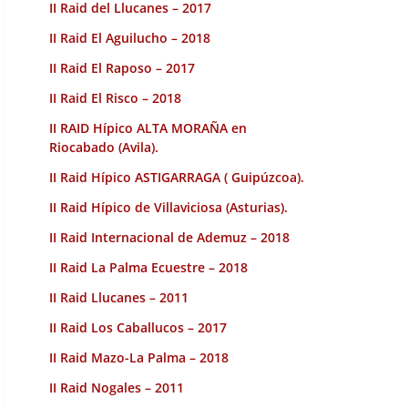
II Raid del Llucanes – 2017
II Raid El Aguilucho – 2018
II Raid El Raposo – 2017
II Raid El Risco – 2018
II RAID Hípico ALTA MORAÑA en
Riocabado (Avila).
II Raid Hípico ASTIGARRAGA ( Guipúzcoa).
II Raid Hípico de Villaviciosa (Asturias).
II Raid Internacional de Ademuz – 2018
II Raid La Palma Ecuestre – 2018
II Raid Llucanes – 2011
II Raid Los Caballucos – 2017
II Raid Mazo-La Palma – 2018
II Raid Nogales – 2011