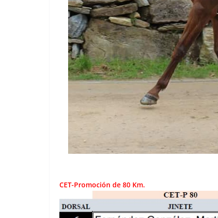
CET-Promoción de 80 Km.