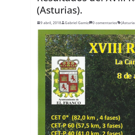
(Asturias).
9 abril, 2018
Gabriel Gamiz
0 comentarios
(Asturia