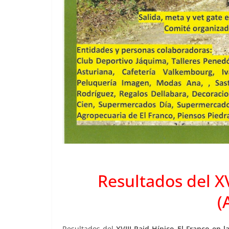
Resultados del XV
(
Resultados del
XVIII Raid Hípico El Franco en l