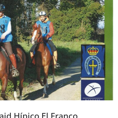
aid Hípico El Franco