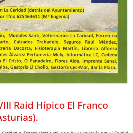
III Raid Hípico El Franco
Asturias).
a Caridad el Franco (Asturias)
, prueba organizada por el Comité