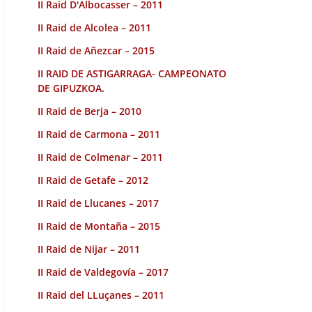
II Raid D'Albocasser – 2011
II Raid de Alcolea – 2011
II Raid de Añezcar – 2015
II RAID DE ASTIGARRAGA- CAMPEONATO
DE GIPUZKOA.
II Raid de Berja – 2010
II Raid de Carmona – 2011
II Raid de Colmenar – 2011
II Raid de Getafe – 2012
II Raid de Llucanes – 2017
II Raid de Montaña – 2015
II Raid de Nijar – 2011
II Raid de Valdegovía – 2017
II Raid del LLuçanes – 2011