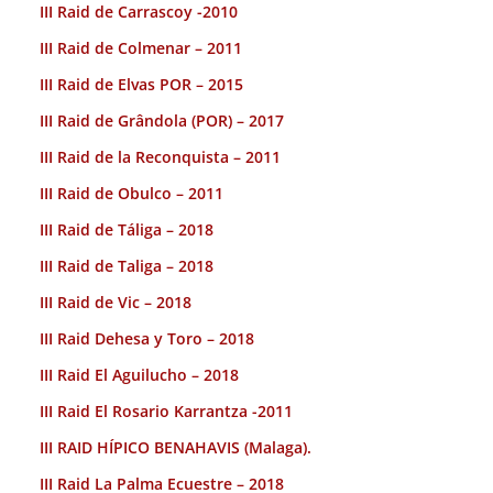
III Raid de Carrascoy -2010
III Raid de Colmenar – 2011
III Raid de Elvas POR – 2015
III Raid de Grândola (POR) – 2017
III Raid de la Reconquista – 2011
III Raid de Obulco – 2011
III Raid de Táliga – 2018
III Raid de Taliga – 2018
III Raid de Vic – 2018
III Raid Dehesa y Toro – 2018
III Raid El Aguilucho – 2018
III Raid El Rosario Karrantza -2011
III RAID HÍPICO BENAHAVIS (Malaga).
III Raid La Palma Ecuestre – 2018