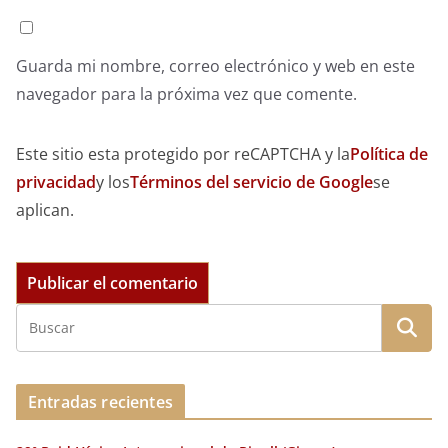
Guarda mi nombre, correo electrónico y web en este
navegador para la próxima vez que comente.
Este sitio esta protegido por reCAPTCHA y la
Política de
privacidad
y los
Términos del servicio de Google
se
aplican.
Entradas recientes