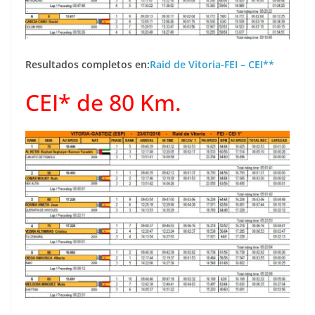
Resultados completos en:
Raid de Vitoria-FEI – CEI**
CEI* de 80 Km.