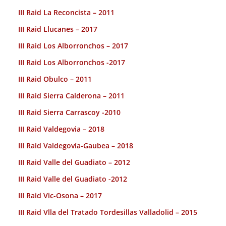
III Raid La Reconcista – 2011
III Raid Llucanes – 2017
III Raid Los Alborronchos – 2017
III Raid Los Alborronchos -2017
III Raid Obulco – 2011
III Raid Sierra Calderona – 2011
III Raid Sierra Carrascoy -2010
III Raid Valdegovia – 2018
III Raid Valdegovía-Gaubea – 2018
III Raid Valle del Guadiato – 2012
III Raid Valle del Guadiato -2012
III Raid Vic-Osona – 2017
III Raid Vlla del Tratado Tordesillas Valladolid – 2015