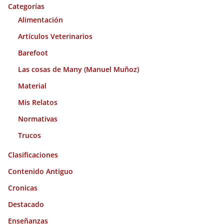
o
Categorías
s
Alimentación
Artículos Veterinarios
Barefoot
Las cosas de Many (Manuel Muñoz)
Material
Mis Relatos
Normativas
Trucos
Clasificaciones
Contenido Antiguo
Cronicas
Destacado
Enseñanzas