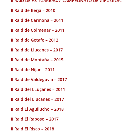
II RAID DE ASTIGARRAGA- CAMPEONATO DE GIPUZKOA.
II Raid de Berja – 2010
II Raid de Carmona – 2011
II Raid de Colmenar – 2011
II Raid de Getafe – 2012
II Raid de Llucanes – 2017
II Raid de Montaña – 2015
II Raid de Nijar – 2011
II Raid de Valdegovía – 2017
II Raid del LLuçanes – 2011
II Raid del Llucanes – 2017
II Raid El Aguilucho – 2018
II Raid El Raposo – 2017
II Raid El Risco – 2018