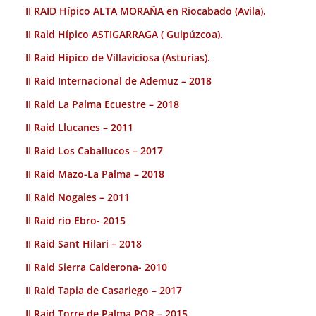
II RAID Hípico ALTA MORAÑA en Riocabado (Avila).
II Raid Hípico ASTIGARRAGA ( Guipúzcoa).
II Raid Hípico de Villaviciosa (Asturias).
II Raid Internacional de Ademuz – 2018
II Raid La Palma Ecuestre – 2018
II Raid Llucanes – 2011
II Raid Los Caballucos – 2017
II Raid Mazo-La Palma – 2018
II Raid Nogales – 2011
II Raid rio Ebro- 2015
II Raid Sant Hilari – 2018
II Raid Sierra Calderona- 2010
II Raid Tapia de Casariego – 2017
II Raid Torre de Palma POR – 2015