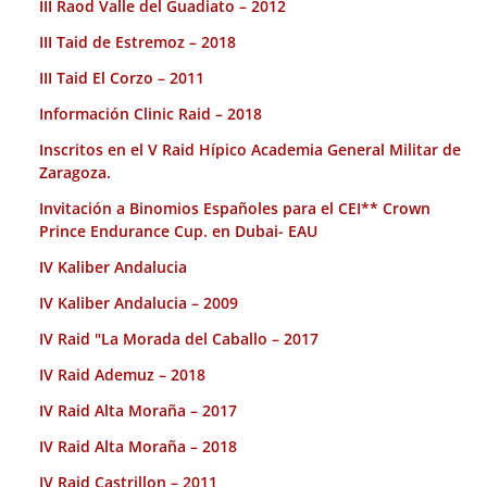
III Raod Valle del Guadiato – 2012
III Taid de Estremoz – 2018
III Taid El Corzo – 2011
Información Clinic Raid – 2018
Inscritos en el V Raid Hípico Academia General Militar de
Zaragoza.
Invitación a Binomios Españoles para el CEI** Crown
Prince Endurance Cup. en Dubai- EAU
IV Kaliber Andalucia
IV Kaliber Andalucia – 2009
IV Raid "La Morada del Caballo – 2017
IV Raid Ademuz – 2018
IV Raid Alta Moraña – 2017
IV Raid Alta Moraña – 2018
IV Raid Castrillon – 2011