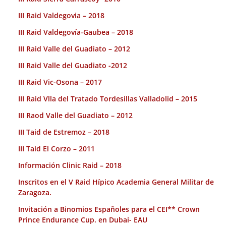
III Raid Valdegovia – 2018
III Raid Valdegovía-Gaubea – 2018
III Raid Valle del Guadiato – 2012
III Raid Valle del Guadiato -2012
III Raid Vic-Osona – 2017
III Raid Vlla del Tratado Tordesillas Valladolid – 2015
III Raod Valle del Guadiato – 2012
III Taid de Estremoz – 2018
III Taid El Corzo – 2011
Información Clinic Raid – 2018
Inscritos en el V Raid Hípico Academia General Militar de
Zaragoza.
Invitación a Binomios Españoles para el CEI** Crown
Prince Endurance Cup. en Dubai- EAU