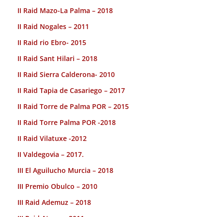
II Raid Mazo-La Palma – 2018
II Raid Nogales – 2011
II Raid rio Ebro- 2015
II Raid Sant Hilari – 2018
II Raid Sierra Calderona- 2010
II Raid Tapia de Casariego – 2017
II Raid Torre de Palma POR – 2015
II Raid Torre Palma POR -2018
II Raid Vilatuxe -2012
II Valdegovia – 2017.
III El Aguilucho Murcia – 2018
III Premio Obulco – 2010
III Raid Ademuz – 2018