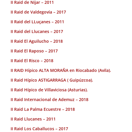
II Raid de Nijar – 2011
II Raid de Valdegovía – 2017
II Raid del LLuçanes – 2011
II Raid del Llucanes – 2017
II Raid El Aguilucho – 2018
II Raid El Raposo – 2017
II Raid El Risco – 2018
II RAID Hípico ALTA MORAÑA en Riocabado (Avila).
II Raid Hípico ASTIGARRAGA ( Guipúzcoa).
II Raid Hípico de Villaviciosa (Asturias).
II Raid Internacional de Ademuz – 2018
II Raid La Palma Ecuestre – 2018
II Raid Llucanes – 2011
II Raid Los Caballucos – 2017