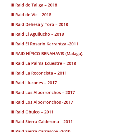
III Raid de Taliga – 2018
III Raid de Vic – 2018
III Raid Dehesa y Toro – 2018
III Raid El Aguilucho – 2018
III Raid El Rosario Karrantza -2011
III RAID HÍPICO BENAHAVIS (Malaga).
III Raid La Palma Ecuestre – 2018
III Raid La Reconcista – 2011
III Raid Llucanes – 2017
III Raid Los Alborronchos – 2017
III Raid Los Alborronchos -2017
III Raid Obulco – 2011
III Raid Sierra Calderona – 2011
III Raid Sierra Carrascoy -2010