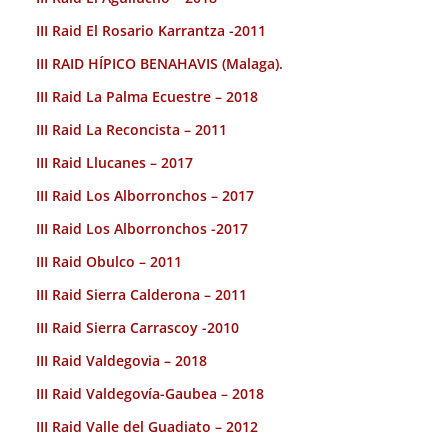
III Raid El Rosario Karrantza -2011
III RAID HÍPICO BENAHAVIS (Malaga).
III Raid La Palma Ecuestre – 2018
III Raid La Reconcista – 2011
III Raid Llucanes – 2017
III Raid Los Alborronchos – 2017
III Raid Los Alborronchos -2017
III Raid Obulco – 2011
III Raid Sierra Calderona – 2011
III Raid Sierra Carrascoy -2010
III Raid Valdegovia – 2018
III Raid Valdegovía-Gaubea – 2018
III Raid Valle del Guadiato – 2012