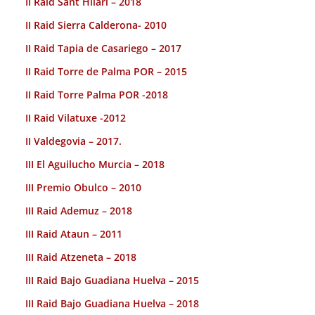
II Raid Sant Hilari – 2018
II Raid Sierra Calderona- 2010
II Raid Tapia de Casariego – 2017
II Raid Torre de Palma POR – 2015
II Raid Torre Palma POR -2018
II Raid Vilatuxe -2012
II Valdegovia – 2017.
III El Aguilucho Murcia – 2018
III Premio Obulco – 2010
III Raid Ademuz – 2018
III Raid Ataun – 2011
III Raid Atzeneta – 2018
III Raid Bajo Guadiana Huelva – 2015
III Raid Bajo Guadiana Huelva – 2018