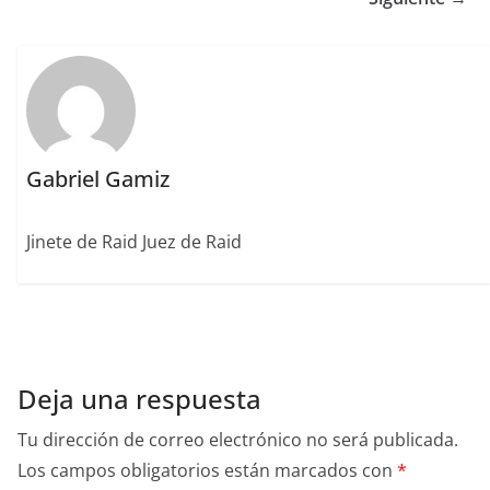
o
n
rt
o
ir
k
Gabriel Gamiz
Jinete de Raid Juez de Raid
Deja una respuesta
Tu dirección de correo electrónico no será publicada.
Los campos obligatorios están marcados con
*