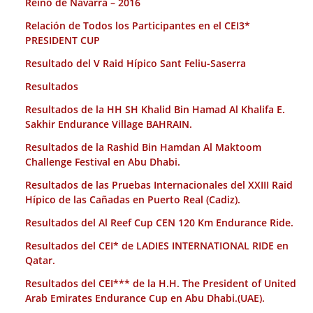
Reino de Navarra – 2016
Relación de Todos los Participantes en el CEI3*
PRESIDENT CUP
Resultado del V Raid Hípico Sant Feliu-Saserra
Resultados
Resultados de la HH SH Khalid Bin Hamad Al Khalifa E.
Sakhir Endurance Village BAHRAIN.
Resultados de la Rashid Bin Hamdan Al Maktoom
Challenge Festival en Abu Dhabi.
Resultados de las Pruebas Internacionales del XXIII Raid
Hípico de las Cañadas en Puerto Real (Cadiz).
Resultados del Al Reef Cup CEN 120 Km Endurance Ride.
Resultados del CEI* de LADIES INTERNATIONAL RIDE en
Qatar.
Resultados del CEI*** de la H.H. The President of United
Arab Emirates Endurance Cup en Abu Dhabi.(UAE).