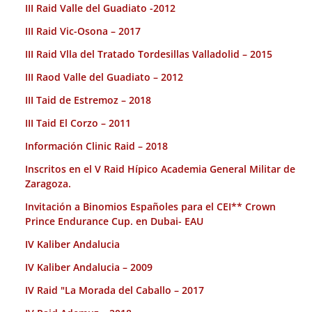
III Raid Valle del Guadiato -2012
III Raid Vic-Osona – 2017
III Raid Vlla del Tratado Tordesillas Valladolid – 2015
III Raod Valle del Guadiato – 2012
III Taid de Estremoz – 2018
III Taid El Corzo – 2011
Información Clinic Raid – 2018
Inscritos en el V Raid Hípico Academia General Militar de
Zaragoza.
Invitación a Binomios Españoles para el CEI** Crown
Prince Endurance Cup. en Dubai- EAU
IV Kaliber Andalucia
IV Kaliber Andalucia – 2009
IV Raid "La Morada del Caballo – 2017