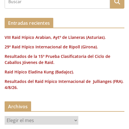
Entradas recientes
VIII Raid Hípico Arabian, Aytº de Llaneras (Asturias).
29º Raid Hípico Internacional de Ripoll (Girona).
Resultados de la 15º Prueba Clasificatoria del Ciclo de
Caballos Jóvenes de Raid.
Raid Hípico Eladina Kung (Badajoz).
Resultados del Raid Hípico Internacional de Jullianges (FRA).
4/8/26.
Archivos
A
r