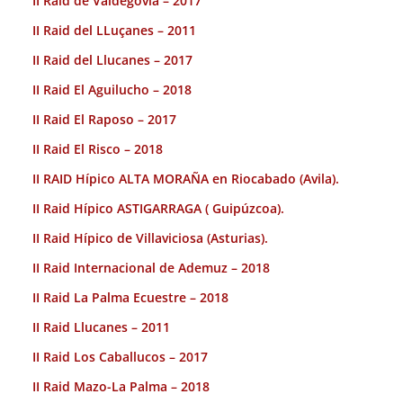
II Raid de Valdegovía – 2017
II Raid del LLuçanes – 2011
II Raid del Llucanes – 2017
II Raid El Aguilucho – 2018
II Raid El Raposo – 2017
II Raid El Risco – 2018
II RAID Hípico ALTA MORAÑA en Riocabado (Avila).
II Raid Hípico ASTIGARRAGA ( Guipúzcoa).
II Raid Hípico de Villaviciosa (Asturias).
II Raid Internacional de Ademuz – 2018
II Raid La Palma Ecuestre – 2018
II Raid Llucanes – 2011
II Raid Los Caballucos – 2017
II Raid Mazo-La Palma – 2018