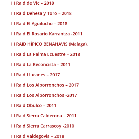
III Raid de Vic – 2018
III Raid Dehesa y Toro – 2018
III Raid El Aguilucho – 2018
III Raid El Rosario Karrantza -2011
III RAID HÍPICO BENAHAVIS (Malaga).
III Raid La Palma Ecuestre – 2018
III Raid La Reconcista – 2011
III Raid Llucanes – 2017
III Raid Los Alborronchos – 2017
III Raid Los Alborronchos -2017
III Raid Obulco – 2011
III Raid Sierra Calderona – 2011
III Raid Sierra Carrascoy -2010
III Raid Valdegovia – 2018