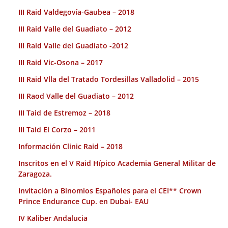
III Raid Valdegovía-Gaubea – 2018
III Raid Valle del Guadiato – 2012
III Raid Valle del Guadiato -2012
III Raid Vic-Osona – 2017
III Raid Vlla del Tratado Tordesillas Valladolid – 2015
III Raod Valle del Guadiato – 2012
III Taid de Estremoz – 2018
III Taid El Corzo – 2011
Información Clinic Raid – 2018
Inscritos en el V Raid Hípico Academia General Militar de
Zaragoza.
Invitación a Binomios Españoles para el CEI** Crown
Prince Endurance Cup. en Dubai- EAU
IV Kaliber Andalucia