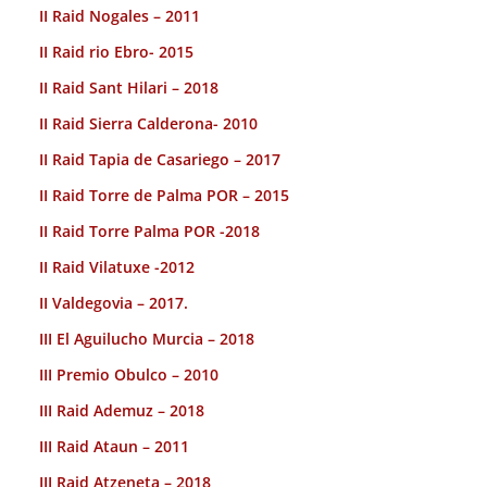
II Raid Nogales – 2011
II Raid rio Ebro- 2015
II Raid Sant Hilari – 2018
II Raid Sierra Calderona- 2010
II Raid Tapia de Casariego – 2017
II Raid Torre de Palma POR – 2015
II Raid Torre Palma POR -2018
II Raid Vilatuxe -2012
II Valdegovia – 2017.
III El Aguilucho Murcia – 2018
III Premio Obulco – 2010
III Raid Ademuz – 2018
III Raid Ataun – 2011
III Raid Atzeneta – 2018