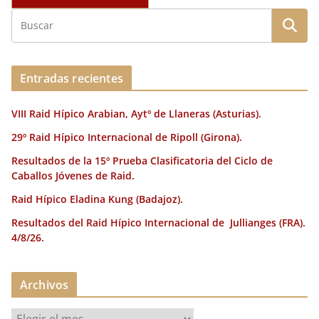
Entradas recientes
VIII Raid Hípico Arabian, Aytº de Llaneras (Asturias).
29º Raid Hípico Internacional de Ripoll (Girona).
Resultados de la 15º Prueba Clasificatoria del Ciclo de
Caballos Jóvenes de Raid.
Raid Hípico Eladina Kung (Badajoz).
Resultados del Raid Hípico Internacional de Jullianges (FRA).
4/8/26.
Archivos
A