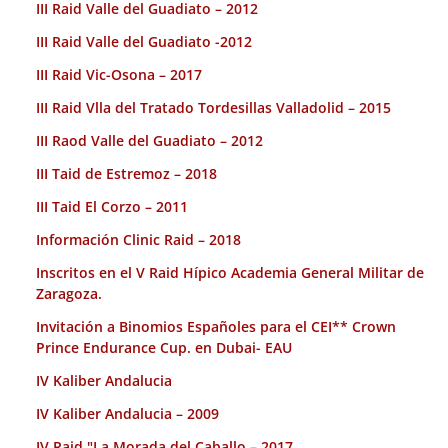
III Raid Valle del Guadiato – 2012
III Raid Valle del Guadiato -2012
III Raid Vic-Osona – 2017
III Raid Vlla del Tratado Tordesillas Valladolid – 2015
III Raod Valle del Guadiato – 2012
III Taid de Estremoz – 2018
III Taid El Corzo – 2011
Información Clinic Raid – 2018
Inscritos en el V Raid Hípico Academia General Militar de
Zaragoza.
Invitación a Binomios Españoles para el CEI** Crown
Prince Endurance Cup. en Dubai- EAU
IV Kaliber Andalucia
IV Kaliber Andalucia – 2009
IV Raid "La Morada del Caballo – 2017