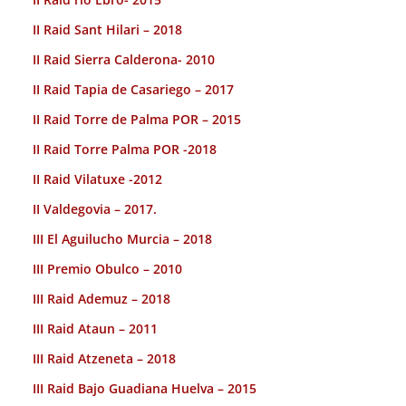
II Raid Sant Hilari – 2018
II Raid Sierra Calderona- 2010
II Raid Tapia de Casariego – 2017
II Raid Torre de Palma POR – 2015
II Raid Torre Palma POR -2018
II Raid Vilatuxe -2012
II Valdegovia – 2017.
III El Aguilucho Murcia – 2018
III Premio Obulco – 2010
III Raid Ademuz – 2018
III Raid Ataun – 2011
III Raid Atzeneta – 2018
III Raid Bajo Guadiana Huelva – 2015