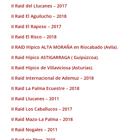
II Raid del Llucanes – 2017
II Raid El Aguilucho – 2018
II Raid El Raposo – 2017
II Raid El Risco – 2018
II RAID Hípico ALTA MORAÑA en Riocabado (Avila).
II Raid Hípico ASTIGARRAGA ( Guipúzcoa).
II Raid Hípico de Villaviciosa (Asturias).
II Raid Internacional de Ademuz – 2018
II Raid La Palma Ecuestre – 2018
II Raid Llucanes – 2011
II Raid Los Caballucos – 2017
II Raid Mazo-La Palma – 2018
II Raid Nogales – 2011
II Raid rio Ebro- 2015