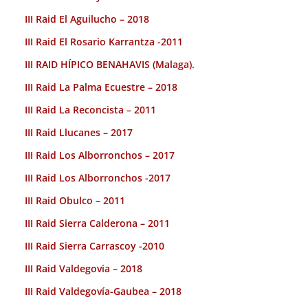
III Raid El Aguilucho – 2018
III Raid El Rosario Karrantza -2011
III RAID HÍPICO BENAHAVIS (Malaga).
III Raid La Palma Ecuestre – 2018
III Raid La Reconcista – 2011
III Raid Llucanes – 2017
III Raid Los Alborronchos – 2017
III Raid Los Alborronchos -2017
III Raid Obulco – 2011
III Raid Sierra Calderona – 2011
III Raid Sierra Carrascoy -2010
III Raid Valdegovia – 2018
III Raid Valdegovía-Gaubea – 2018