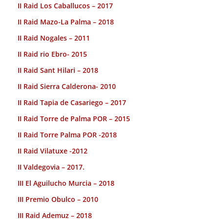
II Raid Los Caballucos – 2017
II Raid Mazo-La Palma – 2018
II Raid Nogales – 2011
II Raid rio Ebro- 2015
II Raid Sant Hilari – 2018
II Raid Sierra Calderona- 2010
II Raid Tapia de Casariego – 2017
II Raid Torre de Palma POR – 2015
II Raid Torre Palma POR -2018
II Raid Vilatuxe -2012
II Valdegovia – 2017.
III El Aguilucho Murcia – 2018
III Premio Obulco – 2010
III Raid Ademuz – 2018