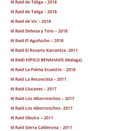
III Raid de Táliga – 2018
III Raid de Taliga – 2018
III Raid de Vic – 2018
III Raid Dehesa y Toro – 2018
III Raid El Aguilucho – 2018
III Raid El Rosario Karrantza -2011
III RAID HÍPICO BENAHAVIS (Malaga).
III Raid La Palma Ecuestre – 2018
III Raid La Reconcista – 2011
III Raid Llucanes – 2017
III Raid Los Alborronchos – 2017
III Raid Los Alborronchos -2017
III Raid Obulco – 2011
III Raid Sierra Calderona – 2011