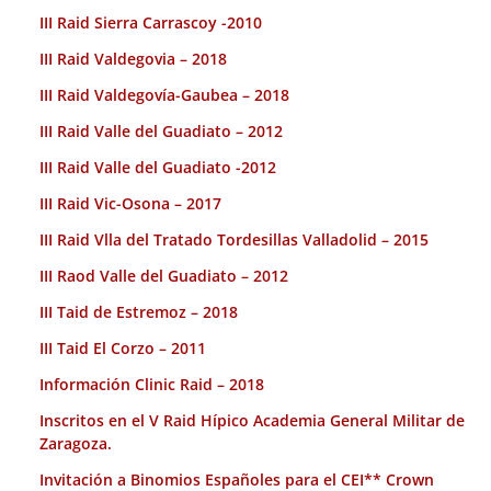
III Raid Sierra Carrascoy -2010
III Raid Valdegovia – 2018
III Raid Valdegovía-Gaubea – 2018
III Raid Valle del Guadiato – 2012
III Raid Valle del Guadiato -2012
III Raid Vic-Osona – 2017
III Raid Vlla del Tratado Tordesillas Valladolid – 2015
III Raod Valle del Guadiato – 2012
III Taid de Estremoz – 2018
III Taid El Corzo – 2011
Información Clinic Raid – 2018
Inscritos en el V Raid Hípico Academia General Militar de
Zaragoza.
Invitación a Binomios Españoles para el CEI** Crown