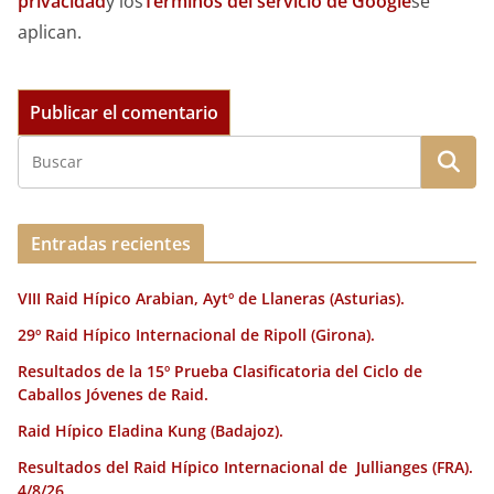
privacidad
y los
Términos del servicio de Google
se
aplican.
Entradas recientes
VIII Raid Hípico Arabian, Aytº de Llaneras (Asturias).
29º Raid Hípico Internacional de Ripoll (Girona).
Resultados de la 15º Prueba Clasificatoria del Ciclo de
Caballos Jóvenes de Raid.
Raid Hípico Eladina Kung (Badajoz).
Resultados del Raid Hípico Internacional de Jullianges (FRA).
4/8/26.