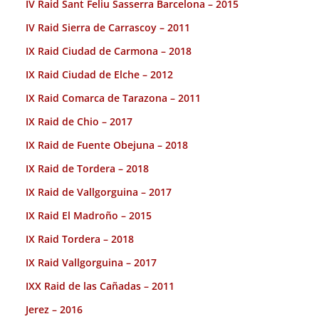
IV Raid Sant Feliu Sasserra Barcelona – 2015
IV Raid Sierra de Carrascoy – 2011
IX Raid Ciudad de Carmona – 2018
IX Raid Ciudad de Elche – 2012
IX Raid Comarca de Tarazona – 2011
IX Raid de Chio – 2017
IX Raid de Fuente Obejuna – 2018
IX Raid de Tordera – 2018
IX Raid de Vallgorguina – 2017
IX Raid El Madroño – 2015
IX Raid Tordera – 2018
IX Raid Vallgorguina – 2017
IXX Raid de las Cañadas – 2011
Jerez – 2016