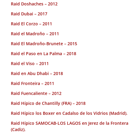
Raid Doshaches – 2012
Raid Dubai – 2017
Raid El Corzo – 2011
Raid el Madroño – 2011
Raid El Madroño-Brunete – 2015
Raid el Paso en La Palma – 2018
Raid el Viso – 2011
Raid en Abu Dhabi – 2018
Raid Fronteira – 2011
Raid Fuencaliente – 2012
Raid Hípico de Chantilly (FRA) – 2018
Raid Hípico los Boxer en Cadalso de los Vidrios (Madrid).
Raid Hípico SAMOCAB-LOS LAGOS en Jerez de la Frontera
(Cadiz).