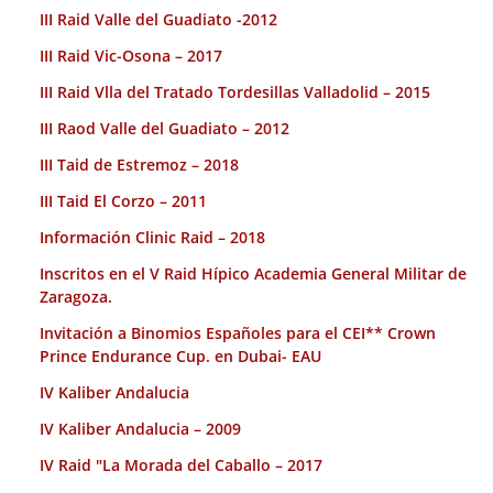
III Raid Valle del Guadiato -2012
III Raid Vic-Osona – 2017
III Raid Vlla del Tratado Tordesillas Valladolid – 2015
III Raod Valle del Guadiato – 2012
III Taid de Estremoz – 2018
III Taid El Corzo – 2011
Información Clinic Raid – 2018
Inscritos en el V Raid Hípico Academia General Militar de
Zaragoza.
Invitación a Binomios Españoles para el CEI** Crown
Prince Endurance Cup. en Dubai- EAU
IV Kaliber Andalucia
IV Kaliber Andalucia – 2009
IV Raid "La Morada del Caballo – 2017