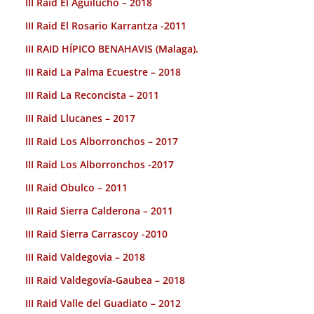
III Raid El Aguilucho – 2018
III Raid El Rosario Karrantza -2011
III RAID HÍPICO BENAHAVIS (Malaga).
III Raid La Palma Ecuestre – 2018
III Raid La Reconcista – 2011
III Raid Llucanes – 2017
III Raid Los Alborronchos – 2017
III Raid Los Alborronchos -2017
III Raid Obulco – 2011
III Raid Sierra Calderona – 2011
III Raid Sierra Carrascoy -2010
III Raid Valdegovia – 2018
III Raid Valdegovía-Gaubea – 2018
III Raid Valle del Guadiato – 2012