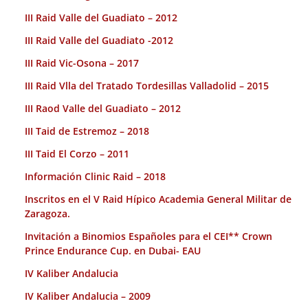
III Raid Valle del Guadiato – 2012
III Raid Valle del Guadiato -2012
III Raid Vic-Osona – 2017
III Raid Vlla del Tratado Tordesillas Valladolid – 2015
III Raod Valle del Guadiato – 2012
III Taid de Estremoz – 2018
III Taid El Corzo – 2011
Información Clinic Raid – 2018
Inscritos en el V Raid Hípico Academia General Militar de
Zaragoza.
Invitación a Binomios Españoles para el CEI** Crown
Prince Endurance Cup. en Dubai- EAU
IV Kaliber Andalucia
IV Kaliber Andalucia – 2009