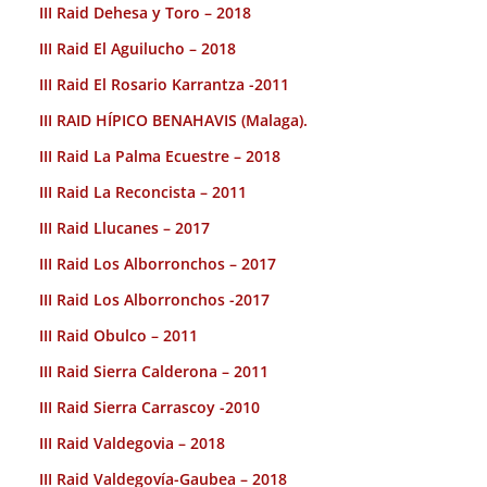
III Raid Dehesa y Toro – 2018
III Raid El Aguilucho – 2018
III Raid El Rosario Karrantza -2011
III RAID HÍPICO BENAHAVIS (Malaga).
III Raid La Palma Ecuestre – 2018
III Raid La Reconcista – 2011
III Raid Llucanes – 2017
III Raid Los Alborronchos – 2017
III Raid Los Alborronchos -2017
III Raid Obulco – 2011
III Raid Sierra Calderona – 2011
III Raid Sierra Carrascoy -2010
III Raid Valdegovia – 2018
III Raid Valdegovía-Gaubea – 2018