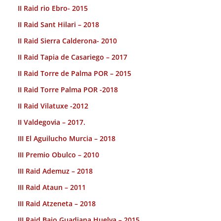
II Raid rio Ebro- 2015
II Raid Sant Hilari – 2018
II Raid Sierra Calderona- 2010
II Raid Tapia de Casariego – 2017
II Raid Torre de Palma POR – 2015
II Raid Torre Palma POR -2018
II Raid Vilatuxe -2012
II Valdegovia – 2017.
III El Aguilucho Murcia – 2018
III Premio Obulco – 2010
III Raid Ademuz – 2018
III Raid Ataun – 2011
III Raid Atzeneta – 2018
III Raid Bajo Guadiana Huelva – 2015