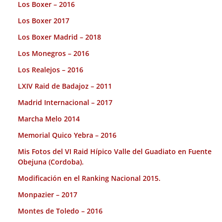
Los Boxer – 2016
Los Boxer 2017
Los Boxer Madrid – 2018
Los Monegros – 2016
Los Realejos – 2016
LXIV Raid de Badajoz – 2011
Madrid Internacional – 2017
Marcha Melo 2014
Memorial Quico Yebra – 2016
Mis Fotos del VI Raid Hípico Valle del Guadiato en Fuente
Obejuna (Cordoba).
Modificación en el Ranking Nacional 2015.
Monpazier – 2017
Montes de Toledo – 2016