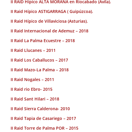
II RAID Hípico ALTA MORAÑA en Riocabado (Avila).
II Raid Hípico ASTIGARRAGA ( Guipúzcoa).
II Raid Hípico de Villaviciosa (Asturias).
II Raid Internacional de Ademuz – 2018
II Raid La Palma Ecuestre – 2018
II Raid Llucanes – 2011
II Raid Los Caballucos – 2017
II Raid Mazo-La Palma – 2018
II Raid Nogales – 2011
II Raid rio Ebro- 2015
II Raid Sant Hilari – 2018
II Raid Sierra Calderona- 2010
II Raid Tapia de Casariego – 2017
II Raid Torre de Palma POR – 2015