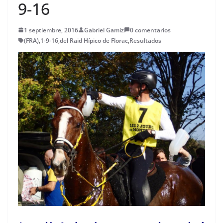
9-16
1 septiembre, 2016
Gabriel Gamiz
0 comentarios
(FRA)
,
1-9-16
,
del Raid Hípico de Florac
,
Resultados