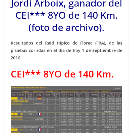
Jordi Arboix, ganador del
CEI*** 8YO de 140 Km.
(foto de archivo).
Resultados del Raid Hípico de Florac (FRA), de las
pruebas corridas en el día de hoy 1 de Septiembre de
2016.
CEI*** 8YO de 140 Km.