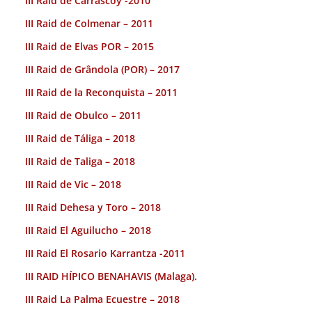
III Raid de Carrascoy -2010
III Raid de Colmenar – 2011
III Raid de Elvas POR – 2015
III Raid de Grândola (POR) – 2017
III Raid de la Reconquista – 2011
III Raid de Obulco – 2011
III Raid de Táliga – 2018
III Raid de Taliga – 2018
III Raid de Vic – 2018
III Raid Dehesa y Toro – 2018
III Raid El Aguilucho – 2018
III Raid El Rosario Karrantza -2011
III RAID HÍPICO BENAHAVIS (Malaga).
III Raid La Palma Ecuestre – 2018