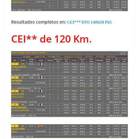
Resultados completos en:
CEI*** 8YO 140KM Ph5
CEI** de 120 Km.