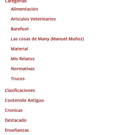
o
Categorías
s
Alimentación
Artículos Veterinarios
Barefoot
Las cosas de Many (Manuel Muñoz)
Material
Mis Relatos
Normativas
Trucos
Clasificaciones
Contenido Antiguo
Cronicas
Destacado
Enseñanzas