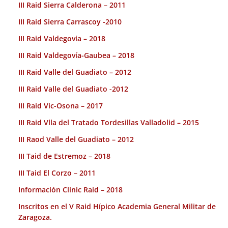
III Raid Sierra Calderona – 2011
III Raid Sierra Carrascoy -2010
III Raid Valdegovia – 2018
III Raid Valdegovía-Gaubea – 2018
III Raid Valle del Guadiato – 2012
III Raid Valle del Guadiato -2012
III Raid Vic-Osona – 2017
III Raid Vlla del Tratado Tordesillas Valladolid – 2015
III Raod Valle del Guadiato – 2012
III Taid de Estremoz – 2018
III Taid El Corzo – 2011
Información Clinic Raid – 2018
Inscritos en el V Raid Hípico Academia General Militar de
Zaragoza.