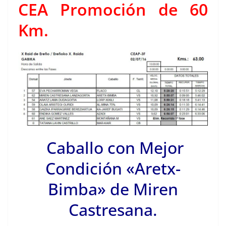
CEA Promoción de 60
Km.
Caballo con Mejor
Condición «Aretx-
Bimba» de Miren
Castresana.