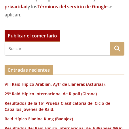
privacidad
y los
Términos del servicio de Google
se
aplican.
Entradas recientes
VIII Raid Hípico Arabian, Aytº de Llaneras (Asturias).
29º Raid Hípico Internacional de Ripoll (Girona).
Resultados de la 15º Prueba Clasificatoria del Ciclo de
Caballos Jóvenes de Raid.
Raid Hípico Eladina Kung (Badajoz).
Resultados del Raid Hípico Internacional de Jullianges (FRA).