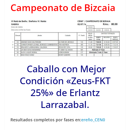
Campeonato de Bizcaia
Caballo con Mejor
Condición «Zeus-FKT
25%» de Erlantz
Larrazabal.
Resultados completos por fases en:
ereño_CEN0