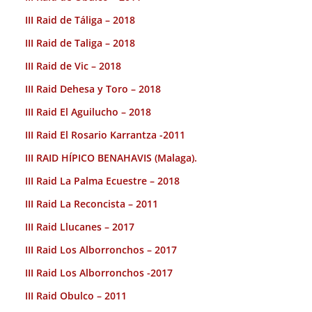
III Raid de Táliga – 2018
III Raid de Taliga – 2018
III Raid de Vic – 2018
III Raid Dehesa y Toro – 2018
III Raid El Aguilucho – 2018
III Raid El Rosario Karrantza -2011
III RAID HÍPICO BENAHAVIS (Malaga).
III Raid La Palma Ecuestre – 2018
III Raid La Reconcista – 2011
III Raid Llucanes – 2017
III Raid Los Alborronchos – 2017
III Raid Los Alborronchos -2017
III Raid Obulco – 2011