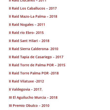
II Raid Llucanes – 2011
II Raid Los Caballucos – 2017
II Raid Mazo-La Palma – 2018
II Raid Nogales – 2011
II Raid rio Ebro- 2015
II Raid Sant Hilari – 2018
II Raid Sierra Calderona- 2010
II Raid Tapia de Casariego – 2017
II Raid Torre de Palma POR – 2015
II Raid Torre Palma POR -2018
II Raid Vilatuxe -2012
II Valdegovia – 2017.
III El Aguilucho Murcia – 2018
III Premio Obulco – 2010