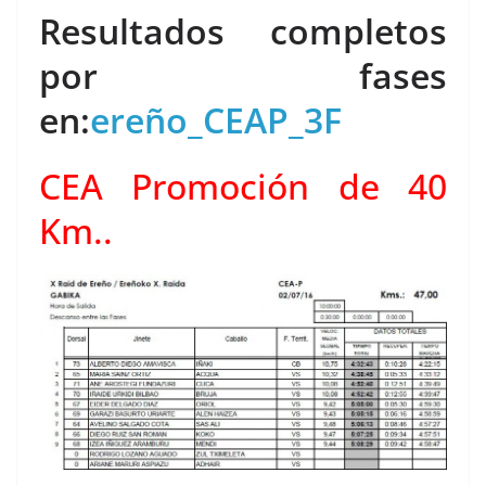
Resultados completos
por fases
en:
ereño_CEAP_3F
CEA Promoción de 40
Km..