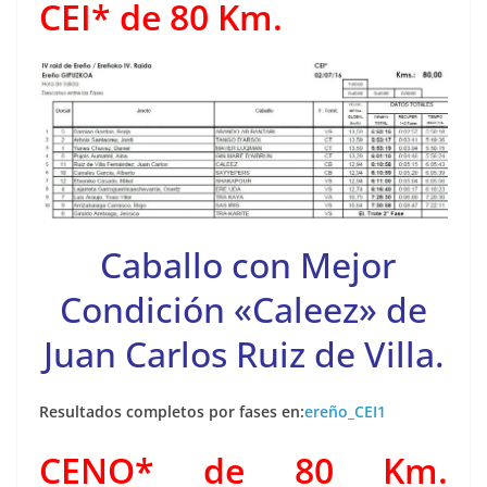
CEI* de 80 Km.
Caballo con Mejor
Condición «Caleez» de
Juan Carlos Ruiz de Villa.
Resultados completos por fases en:
ereño_CEI1
CENO* de 80 Km.