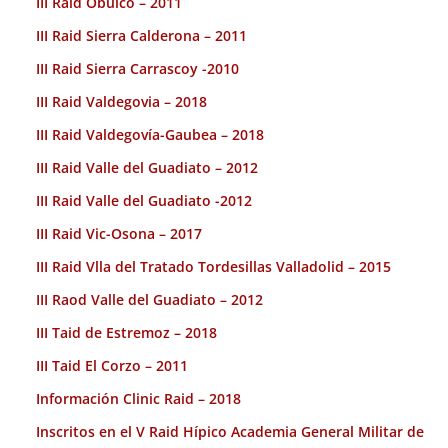
III Raid Obulco – 2011
III Raid Sierra Calderona – 2011
III Raid Sierra Carrascoy -2010
III Raid Valdegovia – 2018
III Raid Valdegovía-Gaubea – 2018
III Raid Valle del Guadiato – 2012
III Raid Valle del Guadiato -2012
III Raid Vic-Osona – 2017
III Raid Vlla del Tratado Tordesillas Valladolid – 2015
III Raod Valle del Guadiato – 2012
III Taid de Estremoz – 2018
III Taid El Corzo – 2011
Información Clinic Raid – 2018
Inscritos en el V Raid Hípico Academia General Militar de