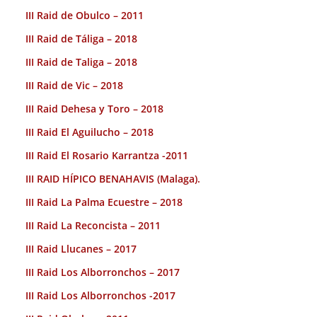
III Raid de Obulco – 2011
III Raid de Táliga – 2018
III Raid de Taliga – 2018
III Raid de Vic – 2018
III Raid Dehesa y Toro – 2018
III Raid El Aguilucho – 2018
III Raid El Rosario Karrantza -2011
III RAID HÍPICO BENAHAVIS (Malaga).
III Raid La Palma Ecuestre – 2018
III Raid La Reconcista – 2011
III Raid Llucanes – 2017
III Raid Los Alborronchos – 2017
III Raid Los Alborronchos -2017