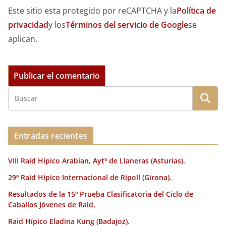
Este sitio esta protegido por reCAPTCHA y la
Política de
privacidad
y los
Términos del servicio de Google
se
aplican.
Entradas recientes
VIII Raid Hípico Arabian, Aytº de Llaneras (Asturias).
29º Raid Hípico Internacional de Ripoll (Girona).
Resultados de la 15º Prueba Clasificatoria del Ciclo de
Caballos Jóvenes de Raid.
Raid Hípico Eladina Kung (Badajoz).