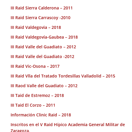
III Raid Sierra Calderona – 2011
III Raid Sierra Carrascoy -2010
III Raid Valdegovia – 2018
III Raid Valdegovía-Gaubea – 2018
III Raid Valle del Guadiato – 2012
III Raid Valle del Guadiato -2012
III Raid Vic-Osona – 2017
III Raid Vlla del Tratado Tordesillas Valladolid – 2015
III Raod Valle del Guadiato – 2012
III Taid de Estremoz – 2018
III Taid El Corzo – 2011
Información Clinic Raid – 2018
Inscritos en el V Raid Hípico Academia General Militar de
Zaragoza.