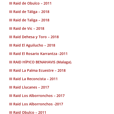
III Raid de Obulco – 2011
III Raid de Táliga – 2018
III Raid de Taliga – 2018
III Raid de Vic – 2018
III Raid Dehesa y Toro – 2018
III Raid El Aguilucho – 2018
III Raid El Rosario Karrantza -2011
III RAID HÍPICO BENAHAVIS (Malaga).
III Raid La Palma Ecuestre – 2018
III Raid La Reconcista – 2011
III Raid Llucanes – 2017
III Raid Los Alborronchos – 2017
III Raid Los Alborronchos -2017
III Raid Obulco – 2011