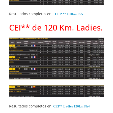
Resultados completos en:
CEI*** 160km Ph5
CEI** de 120 Km. Ladies.
Resultados completos en:
CEI** Ladies 120km Ph4