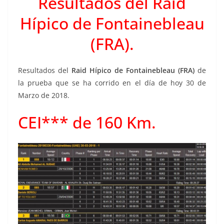
Resultados del Raid
Hípico de Fontainebleau
(FRA).
Resultados del
Raid Hípico de Fontainebleau (FRA)
de
la prueba que se ha corrido en el día de hoy 30 de
Marzo de 2018.
CEI*** de 160 Km.