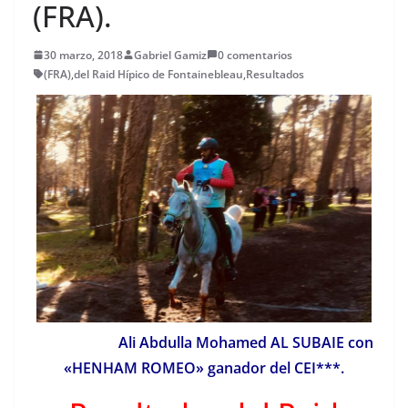
(FRA).
30 marzo, 2018
Gabriel Gamiz
0 comentarios
(FRA)
,
del Raid Hípico de Fontainebleau
,
Resultados
Ali Abdulla Mohamed AL SUBAIE con
«HENHAM ROMEO» ganador del CEI***.