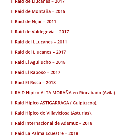
II Raid de Llucanes – 2017
II Raid de Montaña – 2015
II Raid de Nijar – 2011
II Raid de Valdegovía – 2017
II Raid del LLuçanes – 2011
II Raid del Llucanes – 2017
II Raid El Aguilucho – 2018
II Raid El Raposo – 2017
II Raid El Risco – 2018
II RAID Hípico ALTA MORAÑA en Riocabado (Avila).
II Raid Hípico ASTIGARRAGA ( Guipúzcoa).
II Raid Hípico de Villaviciosa (Asturias).
II Raid Internacional de Ademuz – 2018
II Raid La Palma Ecuestre – 2018