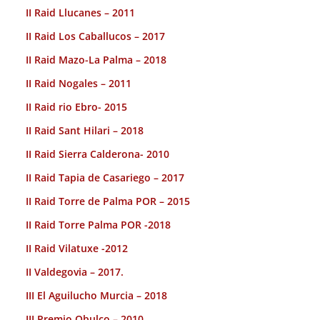
II Raid Llucanes – 2011
II Raid Los Caballucos – 2017
II Raid Mazo-La Palma – 2018
II Raid Nogales – 2011
II Raid rio Ebro- 2015
II Raid Sant Hilari – 2018
II Raid Sierra Calderona- 2010
II Raid Tapia de Casariego – 2017
II Raid Torre de Palma POR – 2015
II Raid Torre Palma POR -2018
II Raid Vilatuxe -2012
II Valdegovia – 2017.
III El Aguilucho Murcia – 2018
III Premio Obulco – 2010