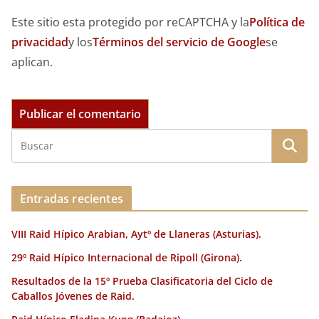
Este sitio esta protegido por reCAPTCHA y la
Política de
privacidad
y los
Términos del servicio de Google
se
aplican.
Entradas recientes
VIII Raid Hípico Arabian, Aytº de Llaneras (Asturias).
29º Raid Hípico Internacional de Ripoll (Girona).
Resultados de la 15º Prueba Clasificatoria del Ciclo de
Caballos Jóvenes de Raid.