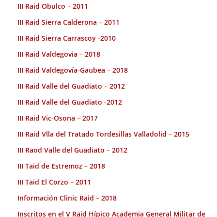
III Raid Obulco – 2011
III Raid Sierra Calderona – 2011
III Raid Sierra Carrascoy -2010
III Raid Valdegovia – 2018
III Raid Valdegovía-Gaubea – 2018
III Raid Valle del Guadiato – 2012
III Raid Valle del Guadiato -2012
III Raid Vic-Osona – 2017
III Raid Vlla del Tratado Tordesillas Valladolid – 2015
III Raod Valle del Guadiato – 2012
III Taid de Estremoz – 2018
III Taid El Corzo – 2011
Información Clinic Raid – 2018
Inscritos en el V Raid Hípico Academia General Militar de