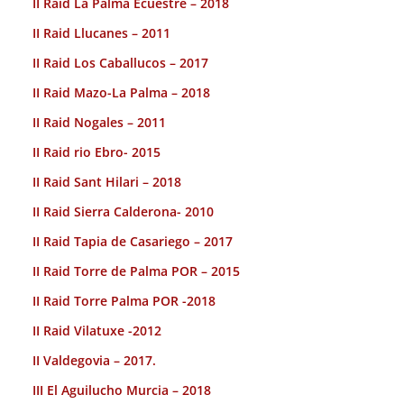
II Raid La Palma Ecuestre – 2018
II Raid Llucanes – 2011
II Raid Los Caballucos – 2017
II Raid Mazo-La Palma – 2018
II Raid Nogales – 2011
II Raid rio Ebro- 2015
II Raid Sant Hilari – 2018
II Raid Sierra Calderona- 2010
II Raid Tapia de Casariego – 2017
II Raid Torre de Palma POR – 2015
II Raid Torre Palma POR -2018
II Raid Vilatuxe -2012
II Valdegovia – 2017.
III El Aguilucho Murcia – 2018