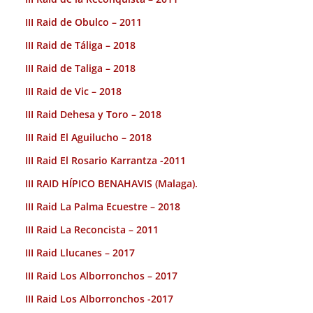
III Raid de Obulco – 2011
III Raid de Táliga – 2018
III Raid de Taliga – 2018
III Raid de Vic – 2018
III Raid Dehesa y Toro – 2018
III Raid El Aguilucho – 2018
III Raid El Rosario Karrantza -2011
III RAID HÍPICO BENAHAVIS (Malaga).
III Raid La Palma Ecuestre – 2018
III Raid La Reconcista – 2011
III Raid Llucanes – 2017
III Raid Los Alborronchos – 2017
III Raid Los Alborronchos -2017