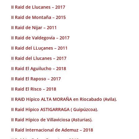
II Raid de Llucanes – 2017
II Raid de Montaña – 2015
II Raid de Nijar – 2011
II Raid de Valdegovía – 2017
II Raid del LLuçanes – 2011
II Raid del Llucanes – 2017
II Raid El Aguilucho – 2018
II Raid El Raposo – 2017
II Raid El Risco – 2018
II RAID Hípico ALTA MORAÑA en Riocabado (Avila).
II Raid Hípico ASTIGARRAGA ( Guipúzcoa).
II Raid Hípico de Villaviciosa (Asturias).
II Raid Internacional de Ademuz – 2018