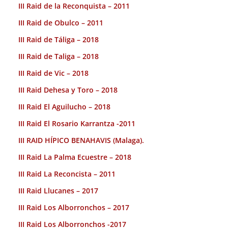
III Raid de la Reconquista – 2011
III Raid de Obulco – 2011
III Raid de Táliga – 2018
III Raid de Taliga – 2018
III Raid de Vic – 2018
III Raid Dehesa y Toro – 2018
III Raid El Aguilucho – 2018
III Raid El Rosario Karrantza -2011
III RAID HÍPICO BENAHAVIS (Malaga).
III Raid La Palma Ecuestre – 2018
III Raid La Reconcista – 2011
III Raid Llucanes – 2017
III Raid Los Alborronchos – 2017
III Raid Los Alborronchos -2017