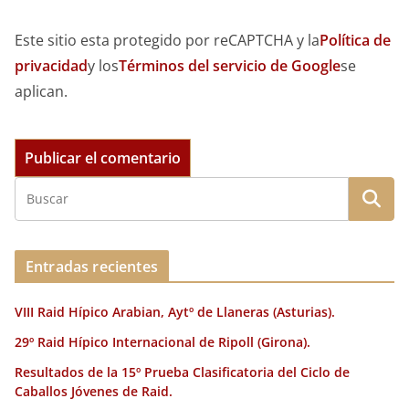
Este sitio esta protegido por reCAPTCHA y la
Política de
privacidad
y los
Términos del servicio de Google
se
aplican.
Entradas recientes
VIII Raid Hípico Arabian, Aytº de Llaneras (Asturias).
29º Raid Hípico Internacional de Ripoll (Girona).
Resultados de la 15º Prueba Clasificatoria del Ciclo de
Caballos Jóvenes de Raid.