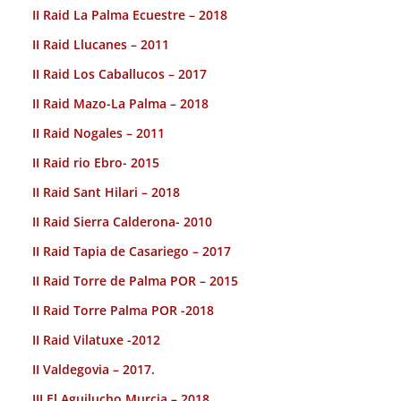
II Raid La Palma Ecuestre – 2018
II Raid Llucanes – 2011
II Raid Los Caballucos – 2017
II Raid Mazo-La Palma – 2018
II Raid Nogales – 2011
II Raid rio Ebro- 2015
II Raid Sant Hilari – 2018
II Raid Sierra Calderona- 2010
II Raid Tapia de Casariego – 2017
II Raid Torre de Palma POR – 2015
II Raid Torre Palma POR -2018
II Raid Vilatuxe -2012
II Valdegovia – 2017.
III El Aguilucho Murcia – 2018