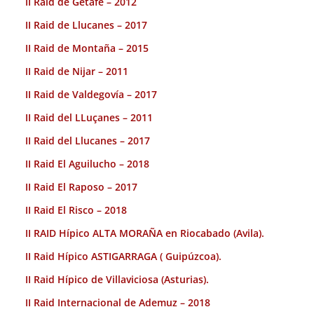
II Raid de Getafe – 2012
II Raid de Llucanes – 2017
II Raid de Montaña – 2015
II Raid de Nijar – 2011
II Raid de Valdegovía – 2017
II Raid del LLuçanes – 2011
II Raid del Llucanes – 2017
II Raid El Aguilucho – 2018
II Raid El Raposo – 2017
II Raid El Risco – 2018
II RAID Hípico ALTA MORAÑA en Riocabado (Avila).
II Raid Hípico ASTIGARRAGA ( Guipúzcoa).
II Raid Hípico de Villaviciosa (Asturias).
II Raid Internacional de Ademuz – 2018