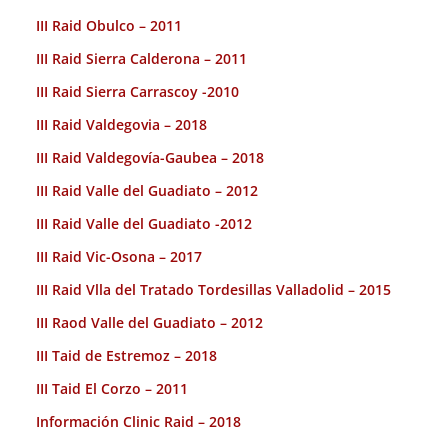
III Raid Obulco – 2011
III Raid Sierra Calderona – 2011
III Raid Sierra Carrascoy -2010
III Raid Valdegovia – 2018
III Raid Valdegovía-Gaubea – 2018
III Raid Valle del Guadiato – 2012
III Raid Valle del Guadiato -2012
III Raid Vic-Osona – 2017
III Raid Vlla del Tratado Tordesillas Valladolid – 2015
III Raod Valle del Guadiato – 2012
III Taid de Estremoz – 2018
III Taid El Corzo – 2011
Información Clinic Raid – 2018