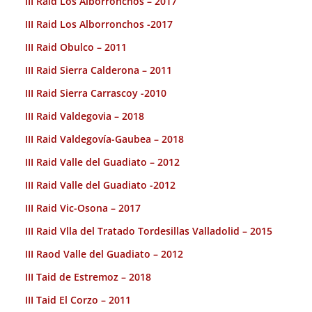
III Raid Los Alborronchos – 2017
III Raid Los Alborronchos -2017
III Raid Obulco – 2011
III Raid Sierra Calderona – 2011
III Raid Sierra Carrascoy -2010
III Raid Valdegovia – 2018
III Raid Valdegovía-Gaubea – 2018
III Raid Valle del Guadiato – 2012
III Raid Valle del Guadiato -2012
III Raid Vic-Osona – 2017
III Raid Vlla del Tratado Tordesillas Valladolid – 2015
III Raod Valle del Guadiato – 2012
III Taid de Estremoz – 2018
III Taid El Corzo – 2011