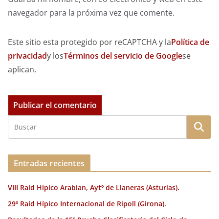
navegador para la próxima vez que comente.
Este sitio esta protegido por reCAPTCHA y la
Política de
privacidad
y los
Términos del servicio de Google
se
aplican.
Entradas recientes
VIII Raid Hípico Arabian, Aytº de Llaneras (Asturias).
29º Raid Hípico Internacional de Ripoll (Girona).