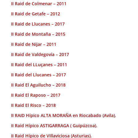
II Raid de Colmenar – 2011
II Raid de Getafe – 2012
II Raid de Llucanes – 2017
II Raid de Montaña – 2015
II Raid de Nijar – 2011
II Raid de Valdegovía – 2017
II Raid del LLuçanes – 2011
II Raid del Llucanes – 2017
II Raid El Aguilucho – 2018
II Raid El Raposo – 2017
II Raid El Risco – 2018
II RAID Hípico ALTA MORAÑA en Riocabado (Avila).
II Raid Hípico ASTIGARRAGA ( Guipúzcoa).
II Raid Hípico de Villaviciosa (Asturias).