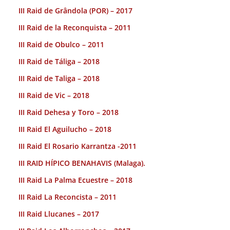
III Raid de Grândola (POR) – 2017
III Raid de la Reconquista – 2011
III Raid de Obulco – 2011
III Raid de Táliga – 2018
III Raid de Taliga – 2018
III Raid de Vic – 2018
III Raid Dehesa y Toro – 2018
III Raid El Aguilucho – 2018
III Raid El Rosario Karrantza -2011
III RAID HÍPICO BENAHAVIS (Malaga).
III Raid La Palma Ecuestre – 2018
III Raid La Reconcista – 2011
III Raid Llucanes – 2017