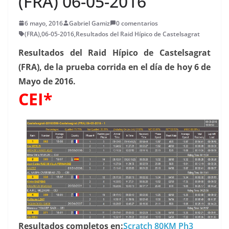
(FRA) 06-05-2016
6 mayo, 2016
Gabriel Gamiz
0 comentarios
(FRA)
,
06-05-2016
,
Resultados del Raid Hípico de Castelsagrat
Resultados del Raid Hípico de Castelsagrat
(FRA), de la prueba corrida en el día de hoy 6 de
Mayo de 2016.
CEI*
Resultados completos en:
Scratch 80KM Ph3