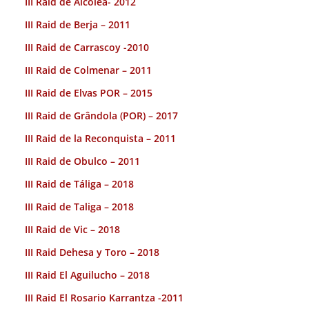
III Raid de Alcolea- 2012
III Raid de Berja – 2011
III Raid de Carrascoy -2010
III Raid de Colmenar – 2011
III Raid de Elvas POR – 2015
III Raid de Grândola (POR) – 2017
III Raid de la Reconquista – 2011
III Raid de Obulco – 2011
III Raid de Táliga – 2018
III Raid de Taliga – 2018
III Raid de Vic – 2018
III Raid Dehesa y Toro – 2018
III Raid El Aguilucho – 2018
III Raid El Rosario Karrantza -2011