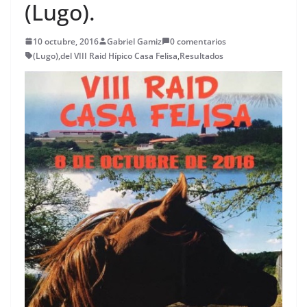
(Lugo).
10 octubre, 2016
Gabriel Gamiz
0 comentarios
(Lugo)
,
del VIII Raid Hípico Casa Felisa
,
Resultados