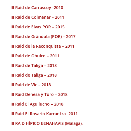
III Raid de Carrascoy -2010
III Raid de Colmenar – 2011
III Raid de Elvas POR – 2015
III Raid de Grândola (POR) – 2017
III Raid de la Reconquista – 2011
III Raid de Obulco – 2011
III Raid de Táliga – 2018
III Raid de Taliga – 2018
III Raid de Vic – 2018
III Raid Dehesa y Toro – 2018
III Raid El Aguilucho – 2018
III Raid El Rosario Karrantza -2011
III RAID HÍPICO BENAHAVIS (Malaga).