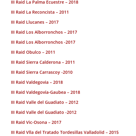
III Raid La Palma Ecuestre – 2018
III Raid La Reconcista – 2011
III Raid Llucanes – 2017
III Raid Los Alborronchos – 2017
III Raid Los Alborronchos -2017
III Raid Obulco – 2011
III Raid Sierra Calderona – 2011
III Raid Sierra Carrascoy -2010
III Raid Valdegovia – 2018
III Raid Valdegovía-Gaubea – 2018
III Raid Valle del Guadiato – 2012
III Raid Valle del Guadiato -2012
III Raid Vic-Osona – 2017
III Raid Vlla del Tratado Tordesillas Valladolid – 2015