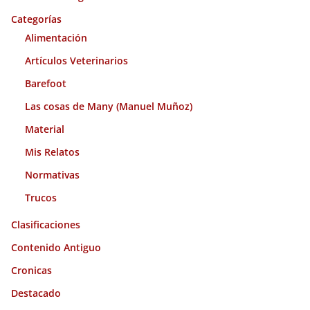
v
o
Categorías
s
Alimentación
Artículos Veterinarios
Barefoot
Las cosas de Many (Manuel Muñoz)
Material
Mis Relatos
Normativas
Trucos
Clasificaciones
Contenido Antiguo
Cronicas
Destacado