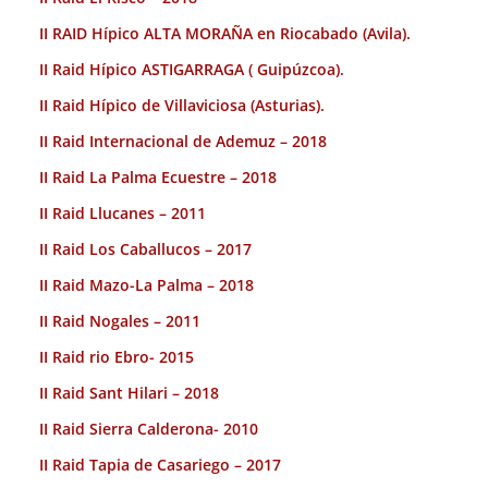
II RAID Hípico ALTA MORAÑA en Riocabado (Avila).
II Raid Hípico ASTIGARRAGA ( Guipúzcoa).
II Raid Hípico de Villaviciosa (Asturias).
II Raid Internacional de Ademuz – 2018
II Raid La Palma Ecuestre – 2018
II Raid Llucanes – 2011
II Raid Los Caballucos – 2017
II Raid Mazo-La Palma – 2018
II Raid Nogales – 2011
II Raid rio Ebro- 2015
II Raid Sant Hilari – 2018
II Raid Sierra Calderona- 2010
II Raid Tapia de Casariego – 2017