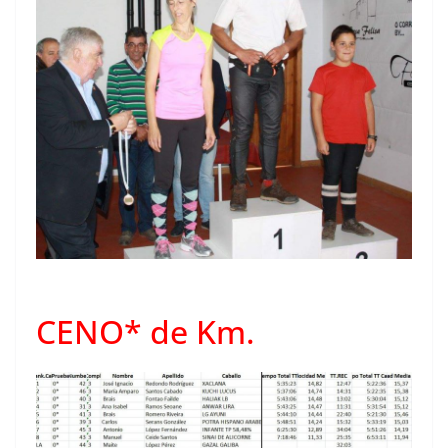
CENO* de Km.