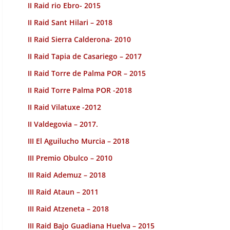
II Raid rio Ebro- 2015
II Raid Sant Hilari – 2018
II Raid Sierra Calderona- 2010
II Raid Tapia de Casariego – 2017
II Raid Torre de Palma POR – 2015
II Raid Torre Palma POR -2018
II Raid Vilatuxe -2012
II Valdegovia – 2017.
III El Aguilucho Murcia – 2018
III Premio Obulco – 2010
III Raid Ademuz – 2018
III Raid Ataun – 2011
III Raid Atzeneta – 2018
III Raid Bajo Guadiana Huelva – 2015