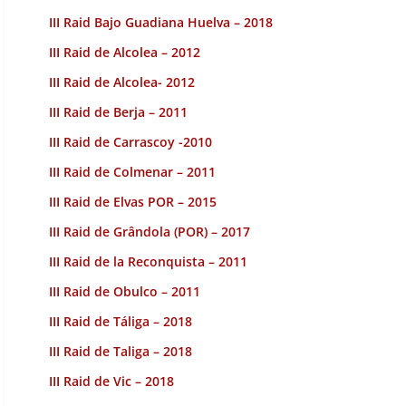
III Raid Bajo Guadiana Huelva – 2018
III Raid de Alcolea – 2012
III Raid de Alcolea- 2012
III Raid de Berja – 2011
III Raid de Carrascoy -2010
III Raid de Colmenar – 2011
III Raid de Elvas POR – 2015
III Raid de Grândola (POR) – 2017
III Raid de la Reconquista – 2011
III Raid de Obulco – 2011
III Raid de Táliga – 2018
III Raid de Taliga – 2018
III Raid de Vic – 2018