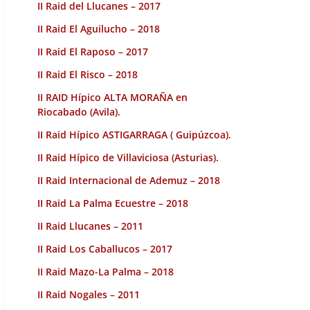
II Raid del Llucanes – 2017
II Raid El Aguilucho – 2018
II Raid El Raposo – 2017
II Raid El Risco – 2018
II RAID Hípico ALTA MORAÑA en
Riocabado (Avila).
II Raid Hípico ASTIGARRAGA ( Guipúzcoa).
II Raid Hípico de Villaviciosa (Asturias).
II Raid Internacional de Ademuz – 2018
II Raid La Palma Ecuestre – 2018
II Raid Llucanes – 2011
II Raid Los Caballucos – 2017
II Raid Mazo-La Palma – 2018
II Raid Nogales – 2011