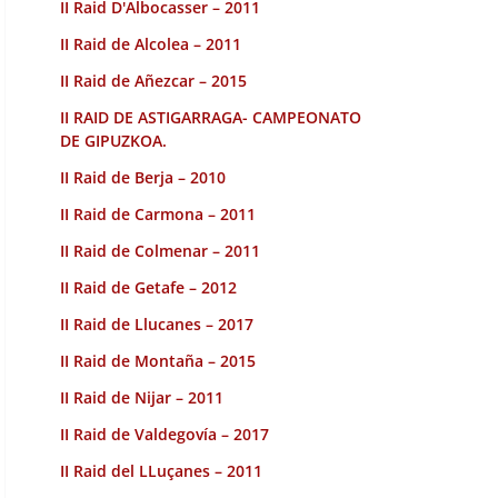
II Raid D'Albocasser – 2011
II Raid de Alcolea – 2011
II Raid de Añezcar – 2015
II RAID DE ASTIGARRAGA- CAMPEONATO
DE GIPUZKOA.
II Raid de Berja – 2010
II Raid de Carmona – 2011
II Raid de Colmenar – 2011
II Raid de Getafe – 2012
II Raid de Llucanes – 2017
II Raid de Montaña – 2015
II Raid de Nijar – 2011
II Raid de Valdegovía – 2017
II Raid del LLuçanes – 2011