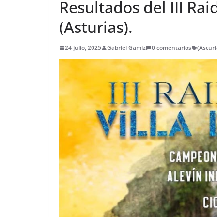
Resultados del III Rai
(Asturias).
24 julio, 2025
Gabriel Gamiz
0 comentarios
(Asturi