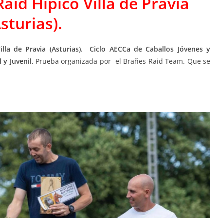
Raid Hípico Villa de Pravia
sturias).
lla de Pravia (Asturias).
Ciclo AECCa de Caballos Jóvenes y
 y Juvenil.
Prueba organizada por el Brañes Raid Team. Que se