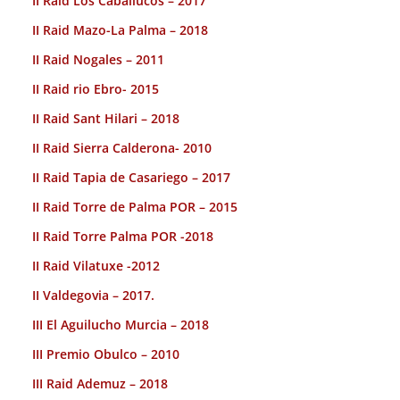
II Raid Los Caballucos – 2017
II Raid Mazo-La Palma – 2018
II Raid Nogales – 2011
II Raid rio Ebro- 2015
II Raid Sant Hilari – 2018
II Raid Sierra Calderona- 2010
II Raid Tapia de Casariego – 2017
II Raid Torre de Palma POR – 2015
II Raid Torre Palma POR -2018
II Raid Vilatuxe -2012
II Valdegovia – 2017.
III El Aguilucho Murcia – 2018
III Premio Obulco – 2010
III Raid Ademuz – 2018