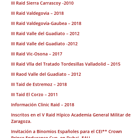
III Raid Sierra Carrascoy -2010
III Raid Valdegovia – 2018
III Raid Valdegovía-Gaubea – 2018
III Raid Valle del Guadiato – 2012
III Raid Valle del Guadiato -2012
III Raid Vic-Osona – 2017
III Raid Vlla del Tratado Tordesillas Valladolid – 2015
III Raod Valle del Guadiato – 2012
III Taid de Estremoz – 2018
III Taid El Corzo – 2011
Información Clinic Raid – 2018
Inscritos en el V Raid Hípico Academia General Militar de
Zaragoza.
Invitación a Binomios Españoles para el CEI** Crown
Prince Endurance Cup. en Dubai- EAU