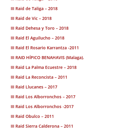
III Raid de Taliga – 2018
III Raid de Vic – 2018
III Raid Dehesa y Toro – 2018
III Raid El Aguilucho – 2018
III Raid El Rosario Karrantza -2011
III RAID HÍPICO BENAHAVIS (Malaga).
III Raid La Palma Ecuestre – 2018
III Raid La Reconcista – 2011
III Raid Llucanes – 2017
III Raid Los Alborronchos – 2017
III Raid Los Alborronchos -2017
III Raid Obulco – 2011
III Raid Sierra Calderona – 2011