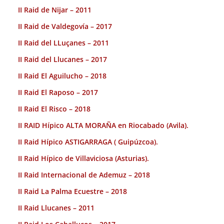
II Raid de Nijar – 2011
II Raid de Valdegovía – 2017
II Raid del LLuçanes – 2011
II Raid del Llucanes – 2017
II Raid El Aguilucho – 2018
II Raid El Raposo – 2017
II Raid El Risco – 2018
II RAID Hípico ALTA MORAÑA en Riocabado (Avila).
II Raid Hípico ASTIGARRAGA ( Guipúzcoa).
II Raid Hípico de Villaviciosa (Asturias).
II Raid Internacional de Ademuz – 2018
II Raid La Palma Ecuestre – 2018
II Raid Llucanes – 2011