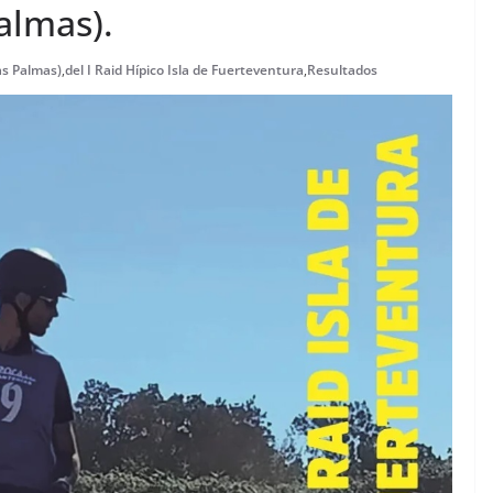
almas).
as Palmas)
,
del I Raid Hípico Isla de Fuerteventura
,
Resultados