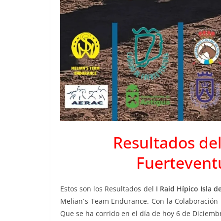
Resultados del 
Fuerteventu
Estos son los Resultados del
I Raid Hípico Isla 
Melian´s Team Endurance. Con la Colaboración 
Que se ha corrido en el día de hoy 6 de Diciemb