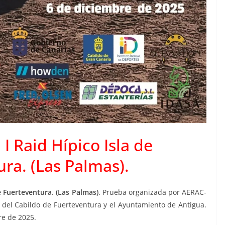
I Raid Hípico Isla de
ra. (Las Palmas).
de Fuerteventura
.
(Las Palmas)
. Prueba organizada por AERAC-
del Cabildo de Fuerteventura y el Ayuntamiento de Antigua.
re de 2025.