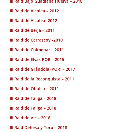
III Raid Bajo Guadiana Huelva – 2018
III Raid de Alcolea – 2012
III Raid de Alcolea- 2012
III Raid de Berja – 2011
III Raid de Carrascoy -2010
III Raid de Colmenar – 2011
III Raid de Elvas POR – 2015
III Raid de Grândola (POR) – 2017
III Raid de la Reconquista – 2011
III Raid de Obulco – 2011
III Raid de Táliga – 2018
III Raid de Taliga – 2018
III Raid de Vic – 2018
III Raid Dehesa y Toro – 2018