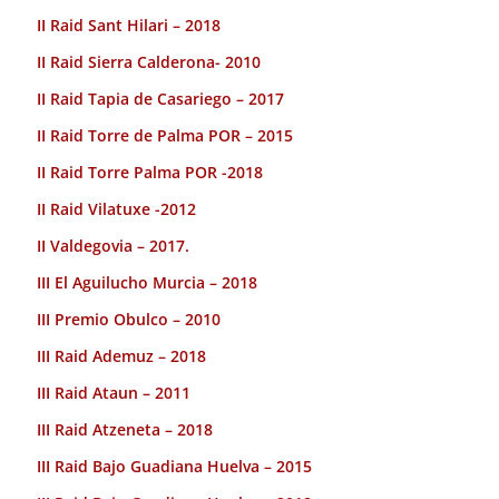
II Raid Sant Hilari – 2018
II Raid Sierra Calderona- 2010
II Raid Tapia de Casariego – 2017
II Raid Torre de Palma POR – 2015
II Raid Torre Palma POR -2018
II Raid Vilatuxe -2012
II Valdegovia – 2017.
III El Aguilucho Murcia – 2018
III Premio Obulco – 2010
III Raid Ademuz – 2018
III Raid Ataun – 2011
III Raid Atzeneta – 2018
III Raid Bajo Guadiana Huelva – 2015