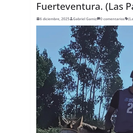
Fuerteventura. (Las P
6 diciembre, 2025
Gabriel Gamiz
0 comentarios
(L