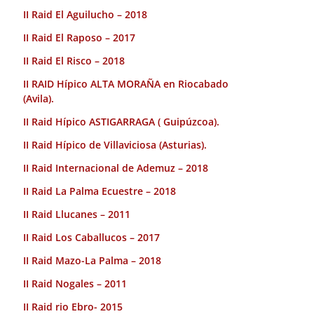
II Raid El Aguilucho – 2018
II Raid El Raposo – 2017
II Raid El Risco – 2018
II RAID Hípico ALTA MORAÑA en Riocabado
(Avila).
II Raid Hípico ASTIGARRAGA ( Guipúzcoa).
II Raid Hípico de Villaviciosa (Asturias).
II Raid Internacional de Ademuz – 2018
II Raid La Palma Ecuestre – 2018
II Raid Llucanes – 2011
II Raid Los Caballucos – 2017
II Raid Mazo-La Palma – 2018
II Raid Nogales – 2011
II Raid rio Ebro- 2015