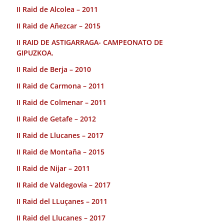
II Raid de Alcolea – 2011
II Raid de Añezcar – 2015
II RAID DE ASTIGARRAGA- CAMPEONATO DE
GIPUZKOA.
II Raid de Berja – 2010
II Raid de Carmona – 2011
II Raid de Colmenar – 2011
II Raid de Getafe – 2012
II Raid de Llucanes – 2017
II Raid de Montaña – 2015
II Raid de Nijar – 2011
II Raid de Valdegovía – 2017
II Raid del LLuçanes – 2011
II Raid del Llucanes – 2017