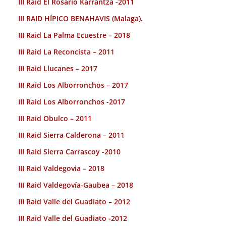
III Raid El Rosario Karrantza -2011
III RAID HÍPICO BENAHAVIS (Malaga).
III Raid La Palma Ecuestre – 2018
III Raid La Reconcista – 2011
III Raid Llucanes – 2017
III Raid Los Alborronchos – 2017
III Raid Los Alborronchos -2017
III Raid Obulco – 2011
III Raid Sierra Calderona – 2011
III Raid Sierra Carrascoy -2010
III Raid Valdegovia – 2018
III Raid Valdegovía-Gaubea – 2018
III Raid Valle del Guadiato – 2012
III Raid Valle del Guadiato -2012