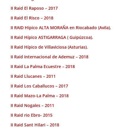
II Raid El Raposo – 2017
II Raid El Risco – 2018
II RAID Hípico ALTA MORAÑA en Riocabado (Avila).
II Raid Hípico ASTIGARRAGA ( Guipúzcoa).
II Raid Hípico de Villaviciosa (Asturias).
II Raid Internacional de Ademuz – 2018
II Raid La Palma Ecuestre – 2018
II Raid Llucanes – 2011
II Raid Los Caballucos – 2017
II Raid Mazo-La Palma – 2018
II Raid Nogales – 2011
II Raid rio Ebro- 2015
II Raid Sant Hilari – 2018