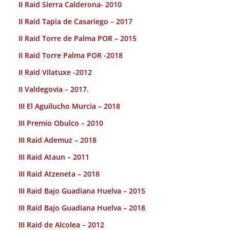
II Raid Sierra Calderona- 2010
II Raid Tapia de Casariego – 2017
II Raid Torre de Palma POR – 2015
II Raid Torre Palma POR -2018
II Raid Vilatuxe -2012
II Valdegovia – 2017.
III El Aguilucho Murcia – 2018
III Premio Obulco – 2010
III Raid Ademuz – 2018
III Raid Ataun – 2011
III Raid Atzeneta – 2018
III Raid Bajo Guadiana Huelva – 2015
III Raid Bajo Guadiana Huelva – 2018
III Raid de Alcolea – 2012