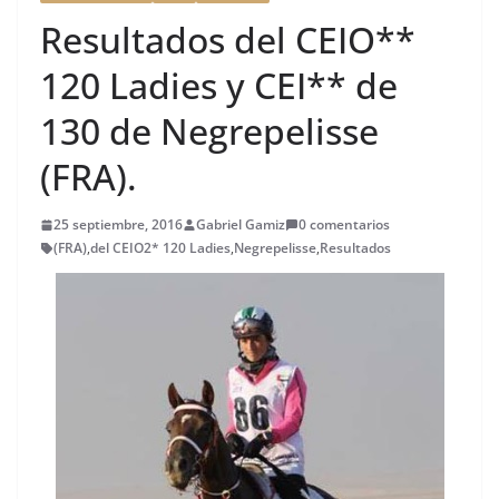
Resultados del CEIO**
120 Ladies y CEI** de
130 de Negrepelisse
(FRA).
25 septiembre, 2016
Gabriel Gamiz
0 comentarios
(FRA)
,
del CEIO2* 120 Ladies
,
Negrepelisse
,
Resultados