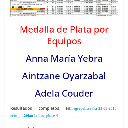
Medalla de Plata por
Equipos
Anna María Yebra
Aintzane Oyarzabal
Adela Couder
Resultados completos en:
negrepelisse-fra-25-09-2016-
ceio__-120km-ladies_phase-4