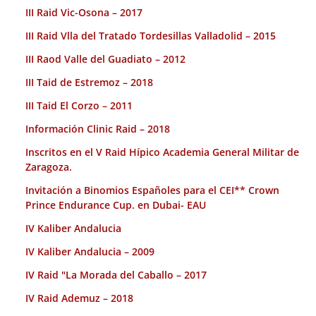
III Raid Vic-Osona – 2017
III Raid Vlla del Tratado Tordesillas Valladolid – 2015
III Raod Valle del Guadiato – 2012
III Taid de Estremoz – 2018
III Taid El Corzo – 2011
Información Clinic Raid – 2018
Inscritos en el V Raid Hípico Academia General Militar de
Zaragoza.
Invitación a Binomios Españoles para el CEI** Crown
Prince Endurance Cup. en Dubai- EAU
IV Kaliber Andalucia
IV Kaliber Andalucia – 2009
IV Raid "La Morada del Caballo – 2017
IV Raid Ademuz – 2018