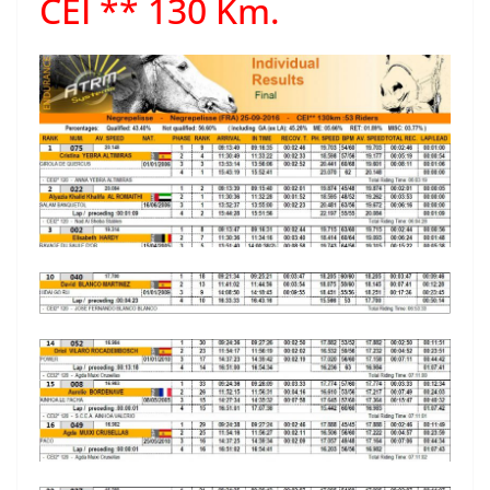
CEI ** 130 Km.