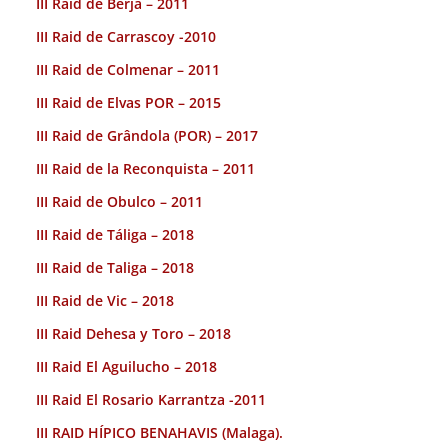
III Raid de Berja – 2011
III Raid de Carrascoy -2010
III Raid de Colmenar – 2011
III Raid de Elvas POR – 2015
III Raid de Grândola (POR) – 2017
III Raid de la Reconquista – 2011
III Raid de Obulco – 2011
III Raid de Táliga – 2018
III Raid de Taliga – 2018
III Raid de Vic – 2018
III Raid Dehesa y Toro – 2018
III Raid El Aguilucho – 2018
III Raid El Rosario Karrantza -2011
III RAID HÍPICO BENAHAVIS (Malaga).