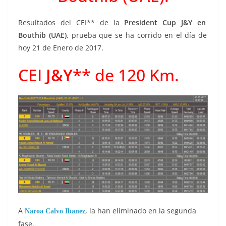
Resultados del CEI** de la
President Cup J&Y en
Bouthib (UAE)
, prueba que se ha corrido en el día de
hoy 21 de Enero de 2017.
CEI
J&Y
** de 120 Km.
A
, la han eliminado en la segunda
Naroa Calvo Ibanez
fase.