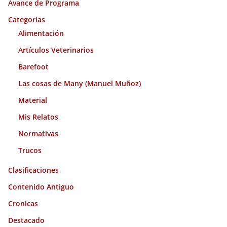
Avance de Programa
v
o
Categorías
s
Alimentación
Artículos Veterinarios
Barefoot
Las cosas de Many (Manuel Muñoz)
Material
Mis Relatos
Normativas
Trucos
Clasificaciones
Contenido Antiguo
Cronicas
Destacado