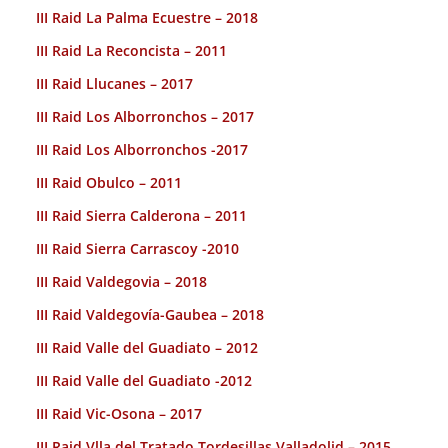
III Raid La Palma Ecuestre – 2018
III Raid La Reconcista – 2011
III Raid Llucanes – 2017
III Raid Los Alborronchos – 2017
III Raid Los Alborronchos -2017
III Raid Obulco – 2011
III Raid Sierra Calderona – 2011
III Raid Sierra Carrascoy -2010
III Raid Valdegovia – 2018
III Raid Valdegovía-Gaubea – 2018
III Raid Valle del Guadiato – 2012
III Raid Valle del Guadiato -2012
III Raid Vic-Osona – 2017
III Raid Vlla del Tratado Tordesillas Valladolid – 2015