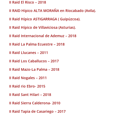
II Raid El Risco – 2018
II RAID Hípico ALTA MORAÑA en Riocabado (Avila).
II Raid Hípico ASTIGARRAGA ( Guipúzcoa).
II Raid Hípico de Villaviciosa (Asturias).
II Raid Internacional de Ademuz – 2018
II Raid La Palma Ecuestre – 2018
II Raid Llucanes – 2011
II Raid Los Caballucos – 2017
II Raid Mazo-La Palma – 2018
II Raid Nogales – 2011
II Raid rio Ebro- 2015
II Raid Sant Hilari – 2018
II Raid Sierra Calderona- 2010
II Raid Tapia de Casariego – 2017