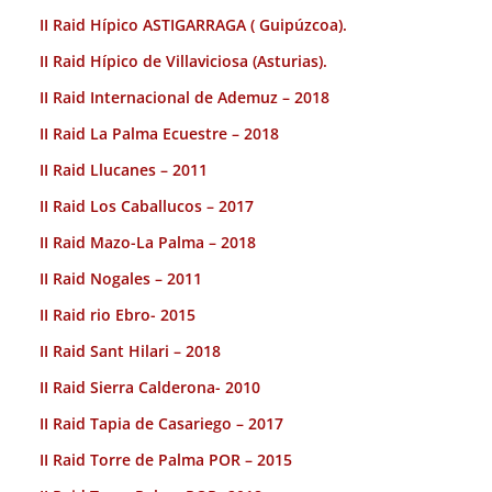
II Raid Hípico ASTIGARRAGA ( Guipúzcoa).
II Raid Hípico de Villaviciosa (Asturias).
II Raid Internacional de Ademuz – 2018
II Raid La Palma Ecuestre – 2018
II Raid Llucanes – 2011
II Raid Los Caballucos – 2017
II Raid Mazo-La Palma – 2018
II Raid Nogales – 2011
II Raid rio Ebro- 2015
II Raid Sant Hilari – 2018
II Raid Sierra Calderona- 2010
II Raid Tapia de Casariego – 2017
II Raid Torre de Palma POR – 2015