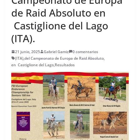
de Raid Absoluto en
Castiglione del Lago
(ITA).
21 junio, 2025
Gabriel Gamiz
0 comentarios
(ITA)
,
del Campeonato de Europa de Raid Absoluto
,
en Castiglione del Lago
,
Resultados