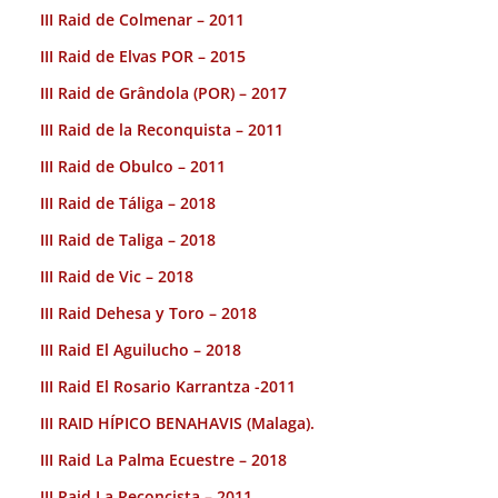
III Raid de Colmenar – 2011
III Raid de Elvas POR – 2015
III Raid de Grândola (POR) – 2017
III Raid de la Reconquista – 2011
III Raid de Obulco – 2011
III Raid de Táliga – 2018
III Raid de Taliga – 2018
III Raid de Vic – 2018
III Raid Dehesa y Toro – 2018
III Raid El Aguilucho – 2018
III Raid El Rosario Karrantza -2011
III RAID HÍPICO BENAHAVIS (Malaga).
III Raid La Palma Ecuestre – 2018
III Raid La Reconcista – 2011