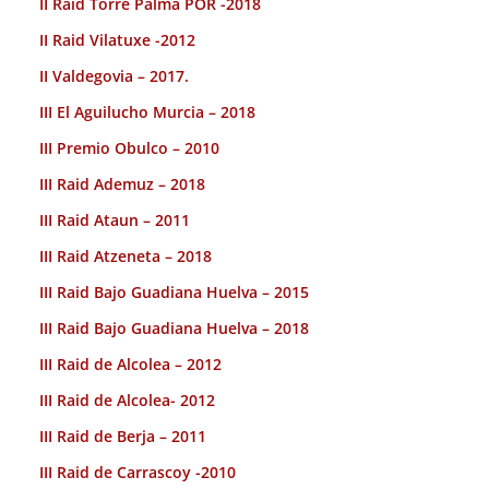
II Raid Torre Palma POR -2018
II Raid Vilatuxe -2012
II Valdegovia – 2017.
III El Aguilucho Murcia – 2018
III Premio Obulco – 2010
III Raid Ademuz – 2018
III Raid Ataun – 2011
III Raid Atzeneta – 2018
III Raid Bajo Guadiana Huelva – 2015
III Raid Bajo Guadiana Huelva – 2018
III Raid de Alcolea – 2012
III Raid de Alcolea- 2012
III Raid de Berja – 2011
III Raid de Carrascoy -2010