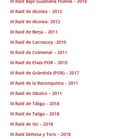
III Raid Bajo Guadiana Huelva – 2018
III Raid de Alcolea – 2012
III Raid de Alcolea- 2012
III Raid de Berja – 2011
III Raid de Carrascoy -2010
III Raid de Colmenar – 2011
III Raid de Elvas POR – 2015
III Raid de Grândola (POR) – 2017
III Raid de la Reconquista – 2011
III Raid de Obulco – 2011
III Raid de Táliga – 2018
III Raid de Taliga – 2018
III Raid de Vic – 2018
III Raid Dehesa y Toro – 2018