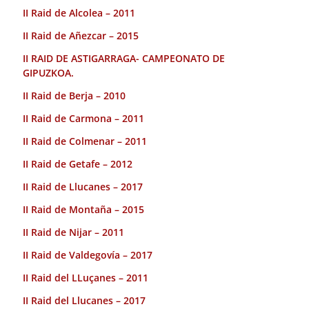
II Raid de Alcolea – 2011
II Raid de Añezcar – 2015
II RAID DE ASTIGARRAGA- CAMPEONATO DE
GIPUZKOA.
II Raid de Berja – 2010
II Raid de Carmona – 2011
II Raid de Colmenar – 2011
II Raid de Getafe – 2012
II Raid de Llucanes – 2017
II Raid de Montaña – 2015
II Raid de Nijar – 2011
II Raid de Valdegovía – 2017
II Raid del LLuçanes – 2011
II Raid del Llucanes – 2017