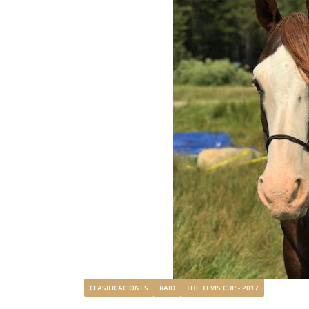
CLASIFICACIONES
RAID
THE TEVIS CUP - 2017