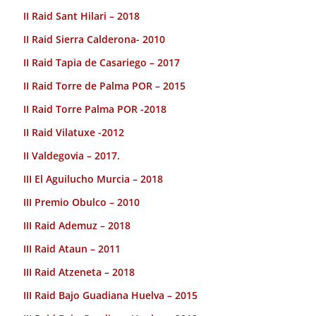
II Raid Sant Hilari – 2018
II Raid Sierra Calderona- 2010
II Raid Tapia de Casariego – 2017
II Raid Torre de Palma POR – 2015
II Raid Torre Palma POR -2018
II Raid Vilatuxe -2012
II Valdegovia – 2017.
III El Aguilucho Murcia – 2018
III Premio Obulco – 2010
III Raid Ademuz – 2018
III Raid Ataun – 2011
III Raid Atzeneta – 2018
III Raid Bajo Guadiana Huelva – 2015