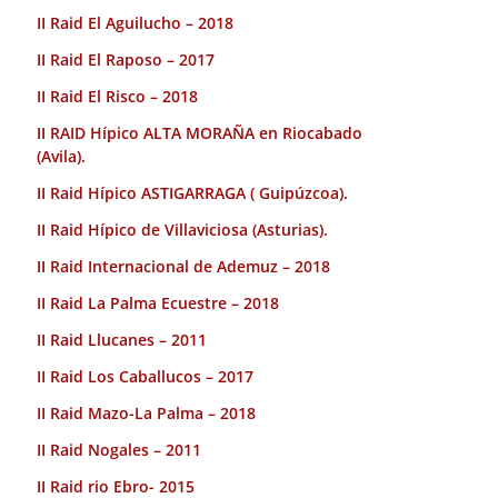
II Raid El Aguilucho – 2018
II Raid El Raposo – 2017
II Raid El Risco – 2018
II RAID Hípico ALTA MORAÑA en Riocabado
(Avila).
II Raid Hípico ASTIGARRAGA ( Guipúzcoa).
II Raid Hípico de Villaviciosa (Asturias).
II Raid Internacional de Ademuz – 2018
II Raid La Palma Ecuestre – 2018
II Raid Llucanes – 2011
II Raid Los Caballucos – 2017
II Raid Mazo-La Palma – 2018
II Raid Nogales – 2011
II Raid rio Ebro- 2015