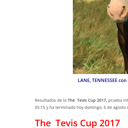
LANE, TENNESSEE con Aul
Resultados de la
The Tevis Cup 2017,
prueba In
05:15
y ha terminado
hoy domingo, 6 de agosto d
The Tevis Cup 2017