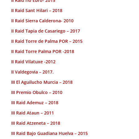
II Raid rio Ebro- 2015
II Raid Sant Hilari – 2018
II Raid Sierra Calderona- 2010
II Raid Tapia de Casariego – 2017
II Raid Torre de Palma POR – 2015
II Raid Torre Palma POR -2018
II Raid Vilatuxe -2012
II Valdegovia – 2017.
III El Aguilucho Murcia – 2018
III Premio Obulco – 2010
III Raid Ademuz – 2018
III Raid Ataun – 2011
III Raid Atzeneta – 2018
III Raid Bajo Guadiana Huelva – 2015