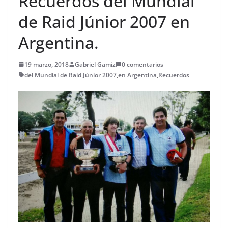
Recuerdos del Mundial
de Raid Júnior 2007 en
Argentina.
19 marzo, 2018
Gabriel Gamiz
0 comentarios
del Mundial de Raid Júnior 2007
,
en Argentina
,
Recuerdos