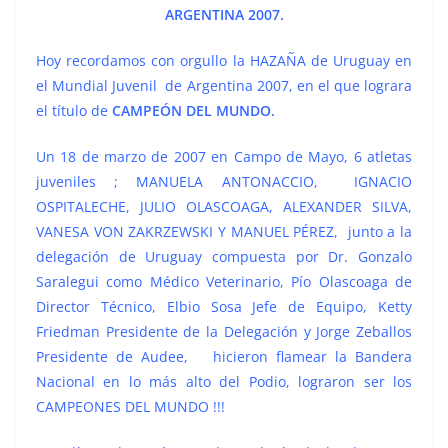
ARGENTINA 2007.
Hoy recordamos con orgullo la HAZAÑA de Uruguay en
el Mundial Juvenil de Argentina 2007, en el que lograra
el título de
CAMPEÓN DEL MUNDO.
Un 18 de marzo de 2007 en Campo de Mayo, 6 atletas
juveniles ; MANUELA ANTONACCIO, IGNACIO
OSPITALECHE, JULIO OLASCOAGA, ALEXANDER SILVA,
VANESA VON ZAKRZEWSKI Y MANUEL PÉREZ, junto a la
delegación de Uruguay compuesta por Dr. Gonzalo
Saralegui como Médico Veterinario, Pío Olascoaga de
Director Técnico, Elbio Sosa Jefe de Equipo, Ketty
Friedman Presidente de la Delegación y Jorge Zeballos
Presidente de Audee, hicieron flamear la Bandera
Nacional en lo más alto del Podio, lograron ser los
CAMPEONES DEL MUNDO !!!