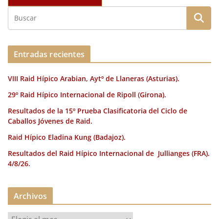
Entradas recientes
VIII Raid Hípico Arabian, Aytº de Llaneras (Asturias).
29º Raid Hípico Internacional de Ripoll (Girona).
Resultados de la 15º Prueba Clasificatoria del Ciclo de
Caballos Jóvenes de Raid.
Raid Hípico Eladina Kung (Badajoz).
Resultados del Raid Hípico Internacional de Jullianges (FRA).
4/8/26.
Archivos
A