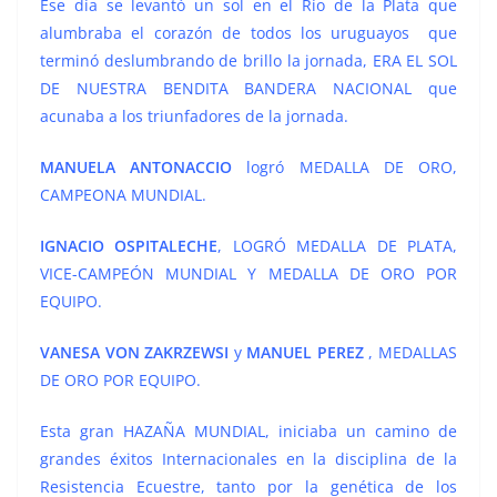
Ese día se levantó un sol en el Río de la Plata que
alumbraba el corazón de todos los uruguayos que
terminó deslumbrando de brillo la jornada, ERA EL SOL
DE NUESTRA BENDITA BANDERA NACIONAL que
acunaba a los triunfadores de la jornada.
MANUELA ANTONACCIO
logró MEDALLA DE ORO,
CAMPEONA MUNDIAL.
IGNACIO OSPITALECHE
, LOGRÓ MEDALLA DE PLATA,
VICE-CAMPEÓN MUNDIAL Y MEDALLA DE ORO POR
EQUIPO.
VANESA VON ZAKRZEWSI
y
MANUEL PEREZ
, MEDALLAS
DE ORO POR EQUIPO.
Esta gran HAZAÑA MUNDIAL, iniciaba un camino de
grandes éxitos Internacionales en la disciplina de la
Resistencia Ecuestre, tanto por la genética de los