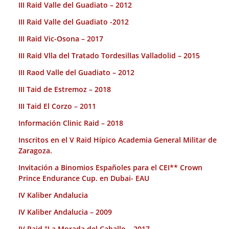
III Raid Valle del Guadiato – 2012
III Raid Valle del Guadiato -2012
III Raid Vic-Osona – 2017
III Raid Vlla del Tratado Tordesillas Valladolid – 2015
III Raod Valle del Guadiato – 2012
III Taid de Estremoz – 2018
III Taid El Corzo – 2011
Información Clinic Raid – 2018
Inscritos en el V Raid Hípico Academia General Militar de
Zaragoza.
Invitación a Binomios Españoles para el CEI** Crown
Prince Endurance Cup. en Dubai- EAU
IV Kaliber Andalucia
IV Kaliber Andalucia – 2009
IV Raid "La Morada del Caballo – 2017