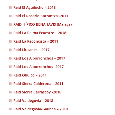
III Raid El Aguilucho – 2018
III Raid El Rosario Karrantza -2011
III RAID HÍPICO BENAHAVIS (Malaga).
III Raid La Palma Ecuestre – 2018
III Raid La Reconcista – 2011
III Raid Llucanes – 2017
III Raid Los Alborronchos – 2017
III Raid Los Alborronchos -2017
III Raid Obulco – 2011
III Raid Sierra Calderona – 2011
III Raid Sierra Carrascoy -2010
III Raid Valdegovia – 2018
III Raid Valdegovía-Gaubea – 2018