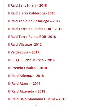
II Raid Sant Hilari – 2018
II Raid Sierra Calderona- 2010
II Raid Tapia de Casariego – 2017
II Raid Torre de Palma POR – 2015
II Raid Torre Palma POR -2018
II Raid Vilatuxe -2012
II Valdegovia – 2017.
III El Aguilucho Murcia – 2018
III Premio Obulco – 2010
III Raid Ademuz – 2018
III Raid Ataun – 2011
III Raid Atzeneta – 2018
III Raid Bajo Guadiana Huelva – 2015