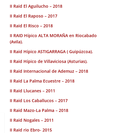
II Raid El Aguilucho – 2018
II Raid El Raposo – 2017
II Raid El Risco – 2018
II RAID Hípico ALTA MORAÑA en Riocabado
(Avila).
II Raid Hípico ASTIGARRAGA ( Guipúzcoa).
II Raid Hípico de Villaviciosa (Asturias).
II Raid Internacional de Ademuz – 2018
II Raid La Palma Ecuestre – 2018
II Raid Llucanes – 2011
II Raid Los Caballucos – 2017
II Raid Mazo-La Palma – 2018
II Raid Nogales – 2011
II Raid rio Ebro- 2015