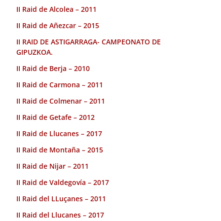
II Raid de Alcolea – 2011
II Raid de Añezcar – 2015
II RAID DE ASTIGARRAGA- CAMPEONATO DE
GIPUZKOA.
II Raid de Berja – 2010
II Raid de Carmona – 2011
II Raid de Colmenar – 2011
II Raid de Getafe – 2012
II Raid de Llucanes – 2017
II Raid de Montaña – 2015
II Raid de Nijar – 2011
II Raid de Valdegovía – 2017
II Raid del LLuçanes – 2011
II Raid del Llucanes – 2017