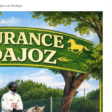
ípico de Badajoz