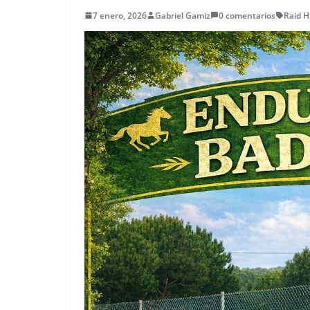
7 enero, 2026
Gabriel Gamiz
0 comentarios
Raid H