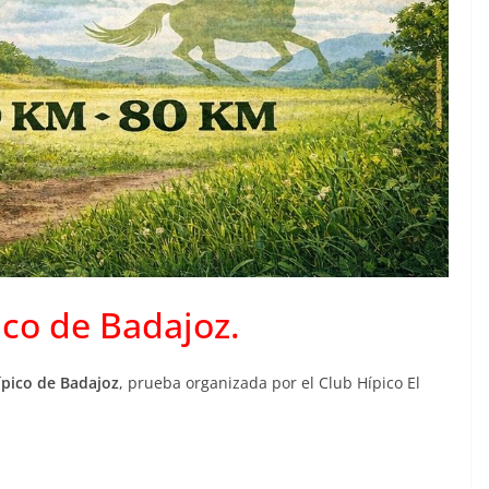
ico de Badajoz.
ípico de Badajoz
, prueba organizada por el Club Hípico El