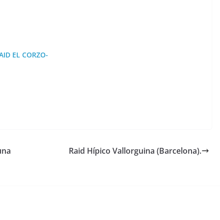
ID EL CORZO-
una
Raid Hípico Vallorguina (Barcelona).