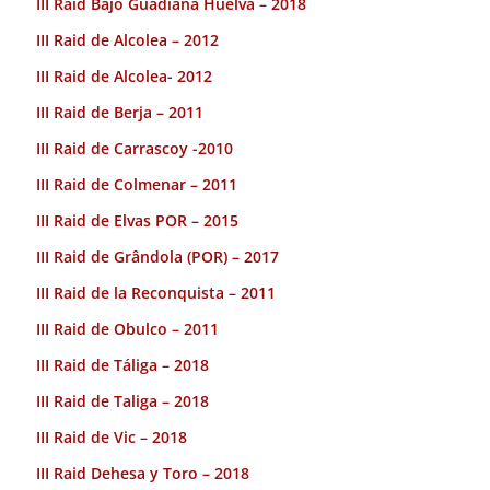
III Raid Bajo Guadiana Huelva – 2018
III Raid de Alcolea – 2012
III Raid de Alcolea- 2012
III Raid de Berja – 2011
III Raid de Carrascoy -2010
III Raid de Colmenar – 2011
III Raid de Elvas POR – 2015
III Raid de Grândola (POR) – 2017
III Raid de la Reconquista – 2011
III Raid de Obulco – 2011
III Raid de Táliga – 2018
III Raid de Taliga – 2018
III Raid de Vic – 2018
III Raid Dehesa y Toro – 2018