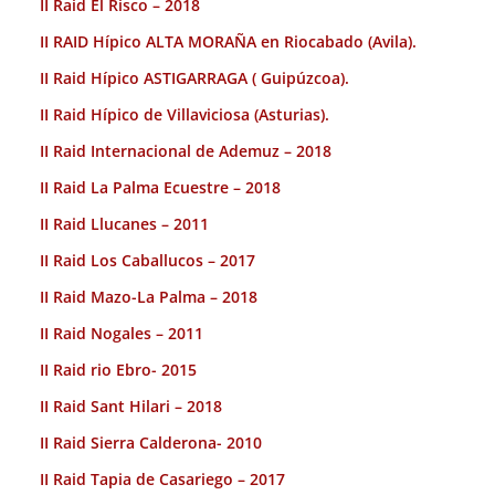
II Raid El Risco – 2018
II RAID Hípico ALTA MORAÑA en Riocabado (Avila).
II Raid Hípico ASTIGARRAGA ( Guipúzcoa).
II Raid Hípico de Villaviciosa (Asturias).
II Raid Internacional de Ademuz – 2018
II Raid La Palma Ecuestre – 2018
II Raid Llucanes – 2011
II Raid Los Caballucos – 2017
II Raid Mazo-La Palma – 2018
II Raid Nogales – 2011
II Raid rio Ebro- 2015
II Raid Sant Hilari – 2018
II Raid Sierra Calderona- 2010
II Raid Tapia de Casariego – 2017