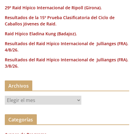
29º Raid Hípico Internacional de Ripoll (Girona).
Resultados de la 15º Prueba Clasificatoria del Ciclo de
Caballos Jóvenes de Raid.
Raid Hípico Eladina Kung (Badajoz).
Resultados del Raid Hípico Internacional de Jullianges (FRA).
4/8/26.
Resultados del Raid Hípico Internacional de Jullianges (FRA).
3/8/26.
Archivos
A
r
c
Categorías
h
i