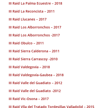
III Raid La Palma Ecuestre – 2018
III Raid La Reconcista – 2011
III Raid Llucanes – 2017
III Raid Los Alborronchos – 2017
III Raid Los Alborronchos -2017
III Raid Obulco – 2011
III Raid Sierra Calderona – 2011
III Raid Sierra Carrascoy -2010
III Raid Valdegovia – 2018
III Raid Valdegovía-Gaubea – 2018
III Raid Valle del Guadiato – 2012
III Raid Valle del Guadiato -2012
III Raid Vic-Osona – 2017
III Raid Vlla del Tratado Tordesillas Valladolid – 2015