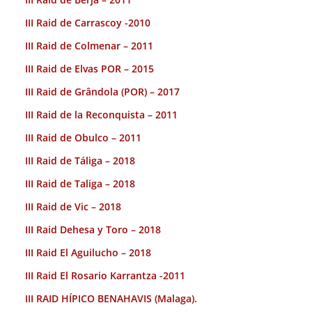
III Raid de Carrascoy -2010
III Raid de Colmenar – 2011
III Raid de Elvas POR – 2015
III Raid de Grândola (POR) – 2017
III Raid de la Reconquista – 2011
III Raid de Obulco – 2011
III Raid de Táliga – 2018
III Raid de Taliga – 2018
III Raid de Vic – 2018
III Raid Dehesa y Toro – 2018
III Raid El Aguilucho – 2018
III Raid El Rosario Karrantza -2011
III RAID HÍPICO BENAHAVIS (Malaga).