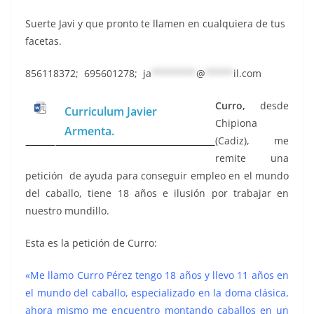
Suerte Javi y que pronto te llamen en cualquiera de tus
facetas.
856118372; 695601278;
ja
********
@
*****
il.com
Curro,
desde
Curriculum Javier
Chipiona
Armenta.
(Cadiz), me
remite una
petición de ayuda para conseguir empleo en el mundo
del caballo, tiene 18 años e ilusión por trabajar en
nuestro mundillo.
Esta es la petición de Curro:
«Me llamo Curro Pérez tengo 18 años y llevo 11 años en
el mundo del caballo, especializado en la doma clásica,
ahora mismo me encuentro montando caballos en un