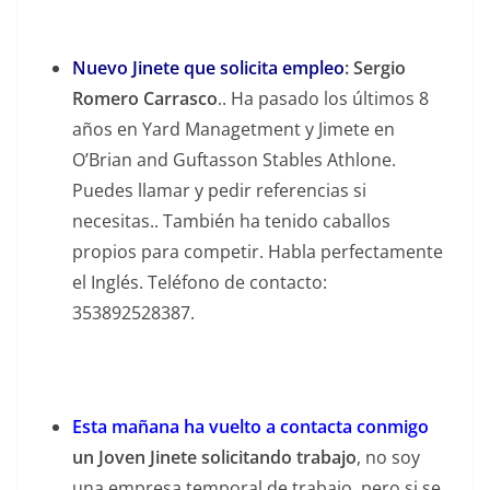
Nuevo Jinete que solicita empleo
:
Sergio
Romero Carrasco
.. Ha pasado los últimos 8
años en Yard Managetment y Jimete en
O’Brian and Guftasson Stables Athlone.
Puedes llamar y pedir referencias si
necesitas.. También ha tenido caballos
propios para competir. Habla perfectamente
el Inglés. Teléfono de contacto:
353892528387.
Esta mañana ha vuelto a contacta conmigo
un Joven Jinete solicitando trabajo
, no soy
una empresa temporal de trabajo, pero si se