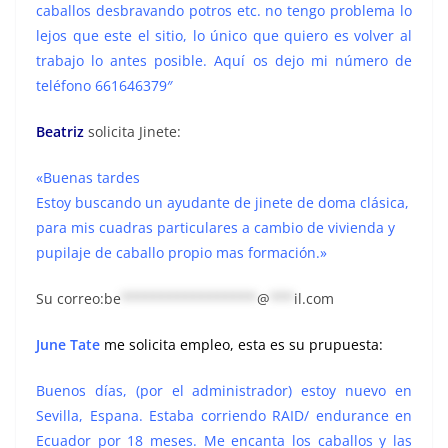
caballos desbravando potros etc. no tengo problema lo
lejos que este el sitio, lo único que quiero es volver al
trabajo lo antes posible. Aquí os dejo mi número de
teléfono 661646379″
Beatriz
solicita Jinete:
«Buenas tardes
Estoy buscando un ayudante de jinete de doma clásica,
para mis cuadras particulares a cambio de vivienda y
pupilaje de caballo propio mas formación.»
Su correo:
be
*****************
@
***
il.com
June Tate
me solicita empleo, esta es su prupuesta:
Buenos días, (por el administrador) estoy nuevo en
Sevilla, Espana. Estaba corriendo RAID/ endurance en
Ecuador por 18 meses. Me encanta los caballos y las