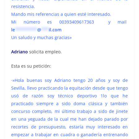
resistencia.
Mando mis referencias a quien esté interesado.
Mi número es 00393409617363 y mail
le
*********
@
***
il.com
Un saludo y muchas gracias»
Adriano
solicita empleo.
Esta es su petición:
·»Hola buenas soy Adriano tengo 20 años y soy de
Sevilla, llevo practicando la equitación desde que tengo
usó de razón soy técnico deportivo 1lo que he
practicado siempre a sido doma clásica y también
concurso completo, mi último trabajo a sido de jinete
en una yeguada de la cual me han dejado parado por
recortes de presupuesto, estaría muy interesado en
empezar a trabajar en cuadra o ganadería entrenando