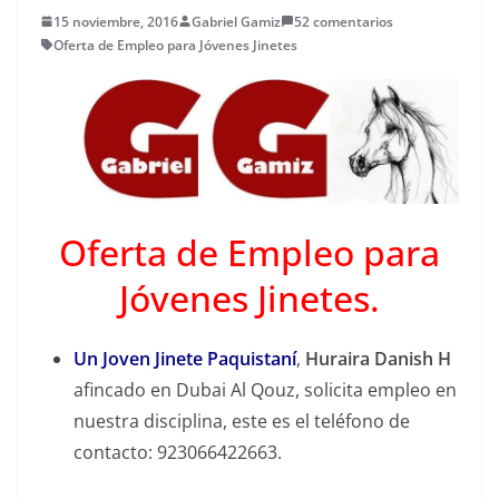
15 noviembre, 2016
Gabriel Gamiz
52 comentarios
Oferta de Empleo para Jóvenes Jinetes
Oferta de Empleo para
Jóvenes Jinetes.
Un Joven Jinete Paquistaní
,
Huraira Danish H
afincado en Dubai
Al Qouz
, solicita empleo en
nuestra disciplina, este es el teléfono de
contacto:
923066422663
.