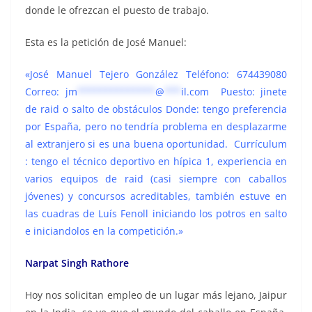
donde le ofrezcan el puesto de trabajo.
Esta es la petición de José Manuel:
«José Manuel Tejero González Teléfono: 674439080
Correo:
jm
**************
@
***
il.com
Puesto: jinete
de raid o salto de obstáculos Donde: tengo preferencia
por España, pero no tendría problema en desplazarme
al extranjero si es una buena oportunidad. Currículum
: tengo el técnico deportivo en hípica 1, experiencia en
varios equipos de raid (casi siempre con caballos
jóvenes) y concursos acreditables, también estuve en
las cuadras de Luís Fenoll iniciando los potros en salto
e iniciandolos en la competición.»
Narpat Singh Rathore
Hoy nos solicitan empleo de un lugar más lejano, Jaipur