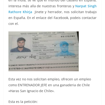
en la India, se ve que el mundo del caballo en España,
interesa más alla de nuestras fronteras y
Narpat Singh
Rathore Khirja
Jinete y herrador, nos solicitan trabajo
en España. En el enlace del Facebook, podeis contactar
con el.
Esta vez no nos solicitan empleo, ofrecen un empleo
como ENTRENADOR JEFE en una ganaderia de Chile
«Haras San Ignacio de Chile».
Esta es la petición: