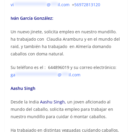
vi
**************
@
***
il.com
+
56972813120
Iván García González:
Un nuevo jinete, solicita empleo en nuestro mundillo.
ha trabajado con
Claudia Aramburu y en el mundo del
raid, y también ha trabajado en Almería domando
caballos con doma natural.
Su teléfono es el : 644896019 y su correo electrónico:
ga
******************
@
***
il.com
Aashu Singh
Desde la India
Aashu Singh,
un joven aficionado al
mundo del caballo, solicita empleo para trabajar en
nuestro mundillo para cuidar ó montar caballos.
Ha trabajado en distintas yeguadas cuidando caballos.