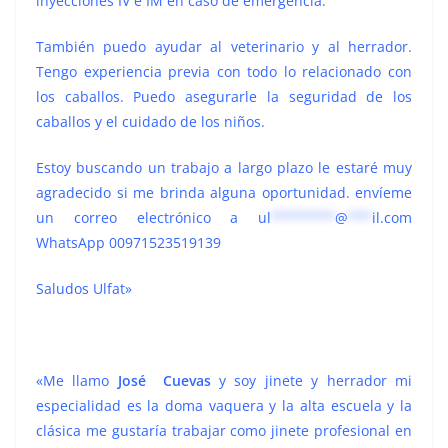
inyecciones IV e IM en caso de emergencia.
También puedo ayudar al veterinario y al herrador.
Tengo experiencia previa con todo lo relacionado con
los caballos. Puedo asegurarle la seguridad de los
caballos y el cuidado de los niños.
Estoy buscando un trabajo a largo plazo le estaré muy
agradecido si me brinda alguna oportunidad. envíeme
un correo electrónico a
ul
********
@
***
il.com
WhatsApp 00971523519139
Saludos Ulfat»
«Me llamo
José Cuevas
y soy jinete y herrador mi
especialidad es la doma vaquera y la alta escuela y la
clásica me gustaría trabajar como jinete profesional en