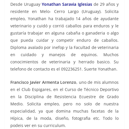
Desde Uruguay
Yonathan Saravia Iglesias
de
29 años y
residente en
Melo- Cerro Largo (Uruguay). Solicita
empleo, Yonathan ha trabajado 14 años de ayudante
veterinario y cuidó y corrió caballos para enduros y le
gustaría trabajar en alguna cabaña o ganaderia o algo
que pueda cuidar y competir enduro de caballos.
Diploma avalado por inefop y la Facultad de veterinaria
en cuidado y manejos de equinos. Muchos
conocimientos de veterinaria y herrado basico. Su
telefono de contacto es el 092236251. Suerte Yonathan.
Francisco Javier Armenta Lorenzo
, uno de mis alumnos
en el Club Espigares, en el Curso de Técnico Deportivo
en la Disciplina de Resistencia Ecuestre de Grado
Medio. Solicita empleo, pero no solo de nuestra
especialidad, ya que domina muchas facetas de la
Hípica, de la moda, diseño, fotografia etc. Todo lo
podeis ver en su curriculum.