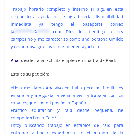
Trabajo horario completo y interno si alguien esta
dispuesto a ayudarme le agradeseria disponibilidad
inmediata ya tengo el pasaporte correo
ja
********
@
*****
il.com
Dios les bendiga a soy
campesino y me caracteriso como una persona umilde
y respetuosa gracias si me pueden ayudar.»
Ana
, desde Italia, solicita empleo en cuadra de Raid.
Esta es su petición:
«Hola me llamo Ana,vivo en Italia pero mi familia es
española y me gustaría venir a vivir y trabajar con los
caballos,que son mi pasión, a España.
Práctico equitación y raid desde pequeña, he
competido hasta Cei** .
Estoy buscando trabajo en establos de raid para
entrenar y hacer experiencia en el mundo de la