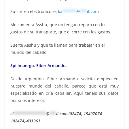
Su correo electrónico es
ka
******
@
***
il.com
Me comenta Asshu, que no tengan reparo con los
gastos de su transporte, que el corre con los gastos.
Suerte Aashu y que te llamen para trabajar en el
mundo del caballo.
Spilimbergo, Eiber Armando.
Desde Argentina, Eiber Armando, solicita empleo en
nuestro mundo del caballo, parece que está muy
especializado en cría caballar. Aquí tenéis sus datos
por si os interesa:
ei
**************
@
***
il.com
(02474)-15407074
(02474)-431961