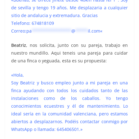
de sevilla y tengo 19 años. Me desplazaria a cualquier
sitio de andalucia y extremadura. Gracias
Telefono: 674818109
Correo:
pa
****************
@
*****
il.com
«
Beatriz
, nos solicita, junto con su pareja, trabajo en
nuestro mundillo. Aqui teneis una pareja para cuidar
de una finca o yeguada, esta es su propuesta:
«Hola,
Soy Beatriz y busco empleo junto a mi pareja en una
finca ayudando con todos los cuidados tanto de las
instalaciones como de los caballos. Yo tengo
conocimientos ecuestres y él de mantenimiento. Lo
ideal sería en la comunidad valenciana, pero estamos
abiertos a desplazarnos. Podéis contactar conmigo por
WhatsApp o llamada: 645406501.»