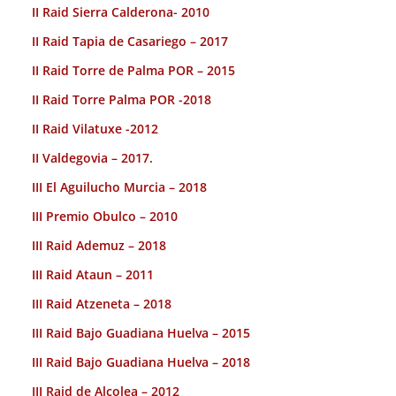
II Raid Sierra Calderona- 2010
II Raid Tapia de Casariego – 2017
II Raid Torre de Palma POR – 2015
II Raid Torre Palma POR -2018
II Raid Vilatuxe -2012
II Valdegovia – 2017.
III El Aguilucho Murcia – 2018
III Premio Obulco – 2010
III Raid Ademuz – 2018
III Raid Ataun – 2011
III Raid Atzeneta – 2018
III Raid Bajo Guadiana Huelva – 2015
III Raid Bajo Guadiana Huelva – 2018
III Raid de Alcolea – 2012