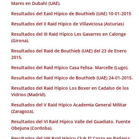
Mares en Dubahi (UAE).
Resultados del Eaid Hípico de Bouthieb (UAE) 10-01-2015
Resultados del II Raid Hípico de Villaviciosa (Asturias)
Resultados del III Raid Hípico Les Gavarres en Calonge
(Girona).
Resultados del Raid de Bouthieb (UAE) del 23 de Enero
2015.
Resultados del Raid Hípico Casa Felisa- Marcelle (Lugo).
Resultados del Raid Hípico de Bouthieb (UAE) 24-01-2015.
Resultados del Raid Hípico Los Boxer en Cadalso de los
Vidrios (Madrid).
Resultados del V Raid Hípico Academia General Militar
(Zaragoza).
Resultados del VI Raid Hípico Valle del Guadiato. Fuente
Obejuna (Cordoba).
Resultados del VIII Raid Hípico Club El Corzo en Badajoz.