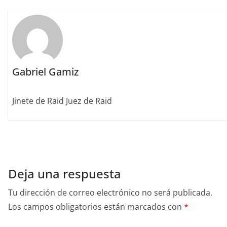
o
n
rt
o
ir
k
Gabriel Gamiz
Jinete de Raid Juez de Raid
Deja una respuesta
Tu dirección de correo electrónico no será publicada.
Los campos obligatorios están marcados con
*