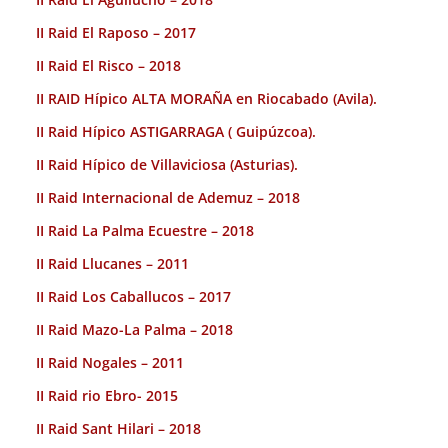
II Raid El Raposo – 2017
II Raid El Risco – 2018
II RAID Hípico ALTA MORAÑA en Riocabado (Avila).
II Raid Hípico ASTIGARRAGA ( Guipúzcoa).
II Raid Hípico de Villaviciosa (Asturias).
II Raid Internacional de Ademuz – 2018
II Raid La Palma Ecuestre – 2018
II Raid Llucanes – 2011
II Raid Los Caballucos – 2017
II Raid Mazo-La Palma – 2018
II Raid Nogales – 2011
II Raid rio Ebro- 2015
II Raid Sant Hilari – 2018