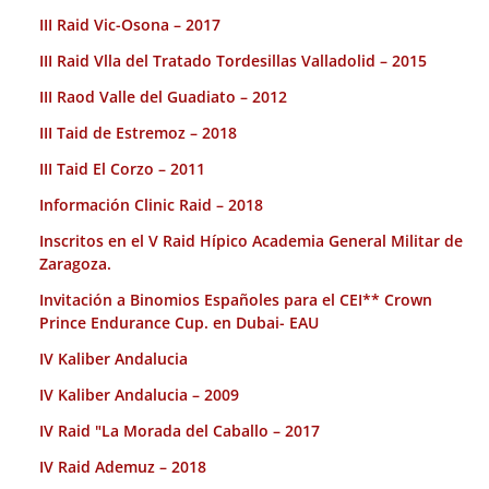
III Raid Vic-Osona – 2017
III Raid Vlla del Tratado Tordesillas Valladolid – 2015
III Raod Valle del Guadiato – 2012
III Taid de Estremoz – 2018
III Taid El Corzo – 2011
Información Clinic Raid – 2018
Inscritos en el V Raid Hípico Academia General Militar de
Zaragoza.
Invitación a Binomios Españoles para el CEI** Crown
Prince Endurance Cup. en Dubai- EAU
IV Kaliber Andalucia
IV Kaliber Andalucia – 2009
IV Raid "La Morada del Caballo – 2017
IV Raid Ademuz – 2018