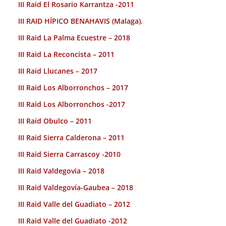
III Raid El Rosario Karrantza -2011
III RAID HÍPICO BENAHAVIS (Malaga).
III Raid La Palma Ecuestre – 2018
III Raid La Reconcista – 2011
III Raid Llucanes – 2017
III Raid Los Alborronchos – 2017
III Raid Los Alborronchos -2017
III Raid Obulco – 2011
III Raid Sierra Calderona – 2011
III Raid Sierra Carrascoy -2010
III Raid Valdegovia – 2018
III Raid Valdegovía-Gaubea – 2018
III Raid Valle del Guadiato – 2012
III Raid Valle del Guadiato -2012