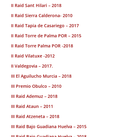
II Raid Sant Hilari – 2018
II Raid Sierra Calderona- 2010
II Raid Tapia de Casariego – 2017
II Raid Torre de Palma POR – 2015
II Raid Torre Palma POR -2018
II Raid Vilatuxe -2012
II Valdegovia – 2017.
III El Aguilucho Murcia – 2018
III Premio Obulco – 2010
III Raid Ademuz – 2018
III Raid Ataun – 2011
III Raid Atzeneta – 2018
III Raid Bajo Guadiana Huelva – 2015
III Raid Bajo Guadiana Huelva – 2018