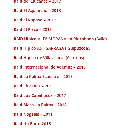
II Raid del Llucanes – 2017
II Raid El Aguilucho – 2018
II Raid El Raposo – 2017
II Raid El Risco – 2018
II RAID Hípico ALTA MORAÑA en Riocabado (Avila).
II Raid Hípico ASTIGARRAGA ( Guipúzcoa).
II Raid Hípico de Villaviciosa (Asturias).
II Raid Internacional de Ademuz – 2018
II Raid La Palma Ecuestre – 2018
II Raid Llucanes – 2011
II Raid Los Caballucos – 2017
II Raid Mazo-La Palma – 2018
II Raid Nogales – 2011
II Raid rio Ebro- 2015