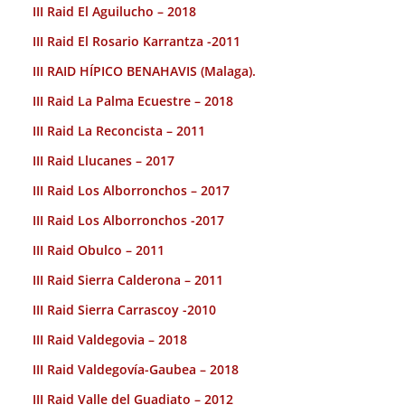
III Raid El Aguilucho – 2018
III Raid El Rosario Karrantza -2011
III RAID HÍPICO BENAHAVIS (Malaga).
III Raid La Palma Ecuestre – 2018
III Raid La Reconcista – 2011
III Raid Llucanes – 2017
III Raid Los Alborronchos – 2017
III Raid Los Alborronchos -2017
III Raid Obulco – 2011
III Raid Sierra Calderona – 2011
III Raid Sierra Carrascoy -2010
III Raid Valdegovia – 2018
III Raid Valdegovía-Gaubea – 2018
III Raid Valle del Guadiato – 2012