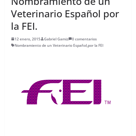
Nombramiento de un
Veterinario Español por
la FEI.
12 enero, 2015
Gabriel Gamiz
0 comentarios
Nombramiento de un Veterinario Español
,
por la FEI