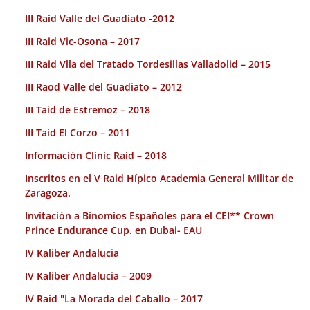
III Raid Valle del Guadiato -2012
III Raid Vic-Osona – 2017
III Raid Vlla del Tratado Tordesillas Valladolid – 2015
III Raod Valle del Guadiato – 2012
III Taid de Estremoz – 2018
III Taid El Corzo – 2011
Información Clinic Raid – 2018
Inscritos en el V Raid Hípico Academia General Militar de
Zaragoza.
Invitación a Binomios Españoles para el CEI** Crown
Prince Endurance Cup. en Dubai- EAU
IV Kaliber Andalucia
IV Kaliber Andalucia – 2009
IV Raid "La Morada del Caballo – 2017