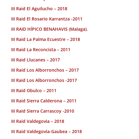
III Raid El Aguilucho – 2018
III Raid El Rosario Karrantza -2011
III RAID HÍPICO BENAHAVIS (Malaga).
III Raid La Palma Ecuestre – 2018
III Raid La Reconcista – 2011
III Raid Llucanes – 2017
III Raid Los Alborronchos – 2017
III Raid Los Alborronchos -2017
III Raid Obulco – 2011
III Raid Sierra Calderona – 2011
III Raid Sierra Carrascoy -2010
III Raid Valdegovia – 2018
III Raid Valdegovía-Gaubea – 2018