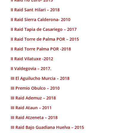
II Raid Sant Hilari – 2018
II Raid Sierra Calderona- 2010
II Raid Tapia de Casariego – 2017
II Raid Torre de Palma POR – 2015
II Raid Torre Palma POR -2018
II Raid Vilatuxe -2012
II Valdegovia – 2017.
III El Aguilucho Murcia – 2018
III Premio Obulco – 2010
III Raid Ademuz – 2018
III Raid Ataun – 2011
III Raid Atzeneta – 2018
III Raid Bajo Guadiana Huelva – 2015