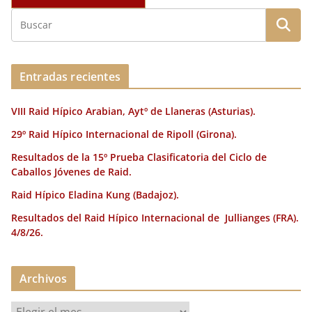
Entradas recientes
VIII Raid Hípico Arabian, Aytº de Llaneras (Asturias).
29º Raid Hípico Internacional de Ripoll (Girona).
Resultados de la 15º Prueba Clasificatoria del Ciclo de
Caballos Jóvenes de Raid.
Raid Hípico Eladina Kung (Badajoz).
Resultados del Raid Hípico Internacional de Jullianges (FRA).
4/8/26.
Archivos
A