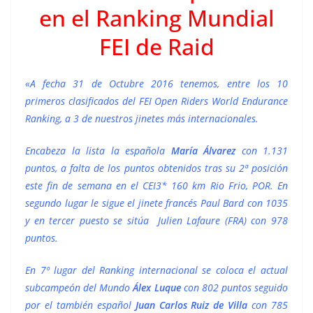
en el Ranking Mundial
FEI de Raid
«A fecha 31 de Octubre 2016 tenemos, entre los 10
primeros clasificados del FEI Open Riders World Endurance
Ranking, a 3 de nuestros jinetes más internacionales.
Encabeza la lista la española
María Álvarez
con 1.131
puntos, a falta de los puntos obtenidos tras su 2ª posición
este fin de semana en el CEI3* 160 km Rio Frio, POR. En
segundo lugar le sigue el jinete francés Paul Bard con 1035
y en tercer puesto se sitúa Julien Lafaure (FRA) con 978
puntos.
En 7º lugar del Ranking internacional se coloca el actual
subcampeón del Mundo
Álex Luque
con 802 puntos seguido
por el también español
Juan Carlos Ruiz de Villa
con 785