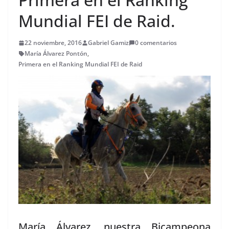
Mundial FEI de Raid.
22 noviembre, 2016
Gabriel Gamiz
0 comentarios
María Álvarez Pontón
,
Primera en el Ranking Mundial FEI de Raid
María Álvarez, nuestra Bicampeona