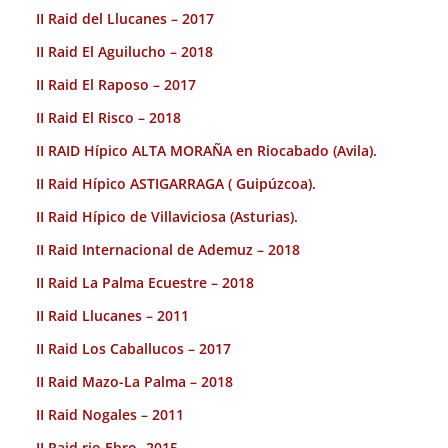
II Raid del Llucanes – 2017
II Raid El Aguilucho – 2018
II Raid El Raposo – 2017
II Raid El Risco – 2018
II RAID Hípico ALTA MORAÑA en Riocabado (Avila).
II Raid Hípico ASTIGARRAGA ( Guipúzcoa).
II Raid Hípico de Villaviciosa (Asturias).
II Raid Internacional de Ademuz – 2018
II Raid La Palma Ecuestre – 2018
II Raid Llucanes – 2011
II Raid Los Caballucos – 2017
II Raid Mazo-La Palma – 2018
II Raid Nogales – 2011
II Raid rio Ebro- 2015