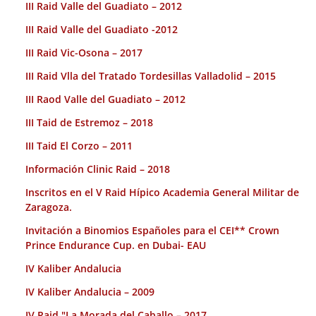
III Raid Valle del Guadiato – 2012
III Raid Valle del Guadiato -2012
III Raid Vic-Osona – 2017
III Raid Vlla del Tratado Tordesillas Valladolid – 2015
III Raod Valle del Guadiato – 2012
III Taid de Estremoz – 2018
III Taid El Corzo – 2011
Información Clinic Raid – 2018
Inscritos en el V Raid Hípico Academia General Militar de
Zaragoza.
Invitación a Binomios Españoles para el CEI** Crown
Prince Endurance Cup. en Dubai- EAU
IV Kaliber Andalucia
IV Kaliber Andalucia – 2009
IV Raid "La Morada del Caballo – 2017