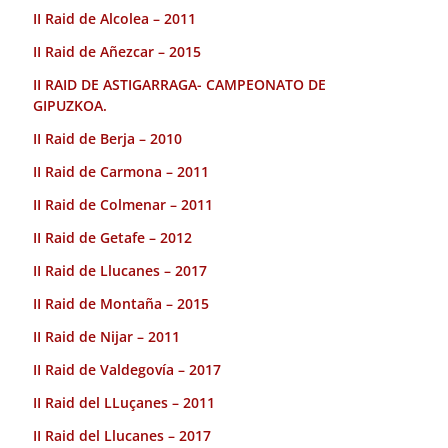
II Raid de Alcolea – 2011
II Raid de Añezcar – 2015
II RAID DE ASTIGARRAGA- CAMPEONATO DE
GIPUZKOA.
II Raid de Berja – 2010
II Raid de Carmona – 2011
II Raid de Colmenar – 2011
II Raid de Getafe – 2012
II Raid de Llucanes – 2017
II Raid de Montaña – 2015
II Raid de Nijar – 2011
II Raid de Valdegovía – 2017
II Raid del LLuçanes – 2011
II Raid del Llucanes – 2017