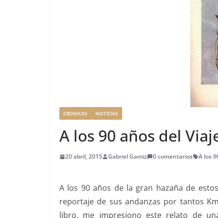
CRONICAS
NOTICIAS
A los 90 años del Via
20 abril, 2015
Gabriel Gamiz
0 comentarios
A los 
A los 90 años de la gran hazaña de estos
reportaje de sus andanzas por tantos Km 
libro, me impresiono este relato de 