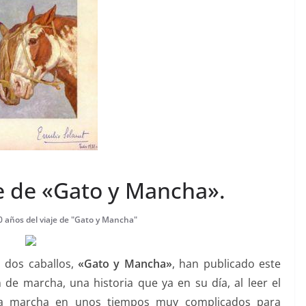
je de «Gato y Mancha».
90 años del viaje de "Gato y Mancha"
 dos caballos,
«Gato y Mancha»
, han publicado este
de marcha, una historia que ya en su día, al leer el
una marcha en unos tiempos muy complicados para