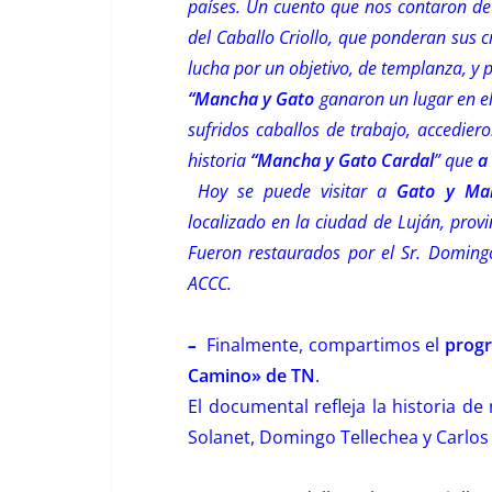
países. Un cuento que nos contaron de 
del Caballo Criollo, que ponderan sus c
lucha por un objetivo, de templanza, y
“Mancha y Gato
ganaron un lugar en e
sufridos caballos de trabajo, accedier
historia
“Mancha y Gato Cardal
” que
a
Hoy se puede visitar a
Gato y Ma
localizado en la ciudad de Luján, prov
Fueron restaurados por el Sr. Domingo
ACCC.
–
Finalmente, compartimos el
progr
Camino» de TN
.
El documental refleja la historia de
Solanet, Domingo Tellechea y Carlos 