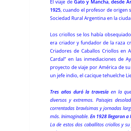
El viaje de
Gato y Mancha
,
desde Ar
1925
, cuando el profesor de origen 
Sociedad Rural Argentina en la ciud
Los criollos se los había obsequiado
era criador y fundador de la raza c
Criadores de Caballos Criollos en A
Cardal” en las inmediaciones de Ay
proyecto de viaje por América de s
un jefe indio, el cacique tehuelche 
Tres años duró la travesía
en la que
diversos y extremos. Paisajes desolado
correntadas bravísimas y jornadas lar
más. Inimaginable.
En 1928 llegaron a
La de estos dos caballitos criollos y s