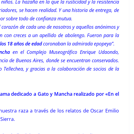
niños. La hazaña en la que la rusticidad y la resistencia
riadores, se hacen realidad. Y una historia de entrega, de
 por sobre todo de confianza mutua.
l corazón de cada uno de nosotros y aquellos anónimos y
on con creces a un apellido de abolengo. Fueron para la
 los 18 años de edad
coronaban la admirada epopeya”.
ncha
en el Complejo Museográfico Enrique Udaondo,
incia de Buenos Aires, donde se encuentran conservados.
 Tellechea, y gracias a la colaboración de socios de la
ama dedicado a Gato y Mancha realizado por «En el
 nuestra raza a través de los relatos de Oscar Emilio
Sierra.