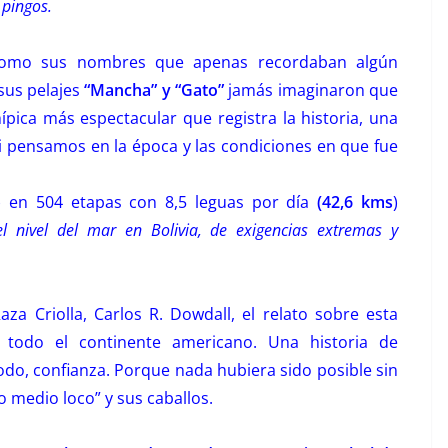
 pingos.
como sus nombres que apenas recordaban algún
 sus pelajes
“Mancha” y “Gato”
jamás imaginaron que
ípica más espectacular que registra la historia, una
i pensamos en la época y las condiciones en que fue
) en 504 etapas con 8,5 leguas por día
(42,6 kms
)
 nivel del mar en Bolivia, de exigencias extremas y
aza Criolla, Carlos R. Dowdall, el relato sobre esta
e todo el continente americano. Una historia de
odo, confianza. Porque nada hubiera sido posible sin
zo medio loco” y sus caballos.