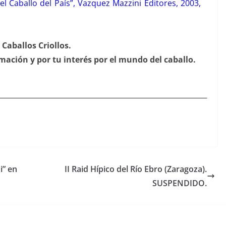
, el Caballo del País”, Vazquez Mazzini Editores, 2003,
Caballos Criollos.
rmación y por tu interés por el mundo del caballo.
i” en
II Raid Hípico del Río Ebro (Zaragoza).
SUSPENDIDO.