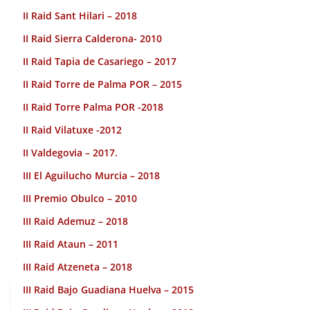
II Raid Sant Hilari – 2018
II Raid Sierra Calderona- 2010
II Raid Tapia de Casariego – 2017
II Raid Torre de Palma POR – 2015
II Raid Torre Palma POR -2018
II Raid Vilatuxe -2012
II Valdegovia – 2017.
III El Aguilucho Murcia – 2018
III Premio Obulco – 2010
III Raid Ademuz – 2018
III Raid Ataun – 2011
III Raid Atzeneta – 2018
III Raid Bajo Guadiana Huelva – 2015