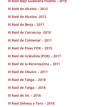
III Raid Bajo Guadiana Huelva – 2018
III Raid de Alcolea – 2012
III Raid de Alcolea- 2012
III Raid de Berja – 2011
III Raid de Carrascoy -2010
III Raid de Colmenar – 2011
III Raid de Elvas POR – 2015
III Raid de Grândola (POR) – 2017
III Raid de la Reconquista – 2011
III Raid de Obulco – 2011
III Raid de Táliga – 2018
III Raid de Taliga – 2018
III Raid de Vic – 2018
III Raid Dehesa y Toro – 2018