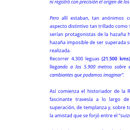
ni registró con precisión el origen de los
Pero
allí estaban, tan anónimos 
aspecto distintivo tan trillado como
serían protagonistas de la hazaña h
hazaña imposible de ser superada s
realizada.
Recorrer 4.300 leguas
(21.500 kms
lleg
a
ndo a los 5.900 metros sobre el
cambiantes que podamos imaginar”.
Así comienza el historiador de la R
fascinante travesía a lo largo d
superación, de templanza y, sobre t
la amistad que se forjó entre el “sui