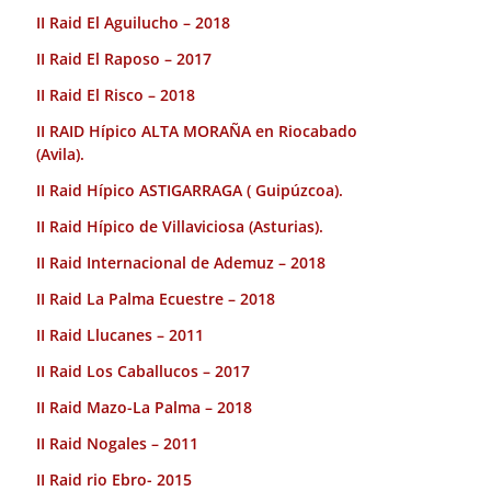
II Raid El Aguilucho – 2018
II Raid El Raposo – 2017
II Raid El Risco – 2018
II RAID Hípico ALTA MORAÑA en Riocabado
(Avila).
II Raid Hípico ASTIGARRAGA ( Guipúzcoa).
II Raid Hípico de Villaviciosa (Asturias).
II Raid Internacional de Ademuz – 2018
II Raid La Palma Ecuestre – 2018
II Raid Llucanes – 2011
II Raid Los Caballucos – 2017
II Raid Mazo-La Palma – 2018
II Raid Nogales – 2011
II Raid rio Ebro- 2015