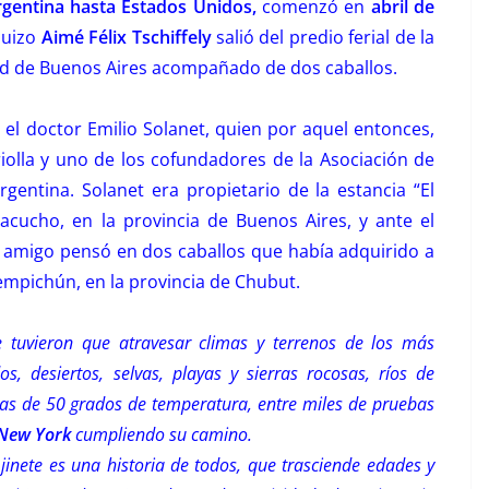
gentina hasta Estados Unidos,
comenzó en
abril de
suizo
Aimé Félix Tschiffely
salió del predio ferial de la
ad de Buenos Aires acompañado de dos caballos.
 el doctor Emilio Solanet, quien por aquel entonces,
riolla y uno de los cofundadores de la Asociación de
rgentina. Solanet era propietario de la estancia “El
acucho, en la provincia de Buenos Aires, y ante el
u amigo pensó en dos caballos que había adquirido a
Liempichún, en la provincia de Chubut.
 tuvieron que atravesar climas y terrenos de los más
s, desiertos, selvas, playas y sierras rocosas, ríos de
gas de 50 grados de temperatura, entre miles de pruebas
 New York
cumpliendo su camino.
u jinete es una historia de todos, que trasciende edades y