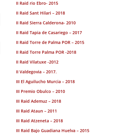
II Raid rio Ebro- 2015
II Raid Sant Hilari – 2018
II Raid Sierra Calderona- 2010
II Raid Tapia de Casariego – 2017
II Raid Torre de Palma POR – 2015
II Raid Torre Palma POR -2018
II Raid Vilatuxe -2012
II Valdegovia – 2017.
III El Aguilucho Murcia – 2018
III Premio Obulco – 2010
III Raid Ademuz – 2018
III Raid Ataun – 2011
III Raid Atzeneta – 2018
III Raid Bajo Guadiana Huelva – 2015