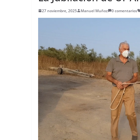
27 noviembre, 2025
Manuel Muñoz
0 comentarios