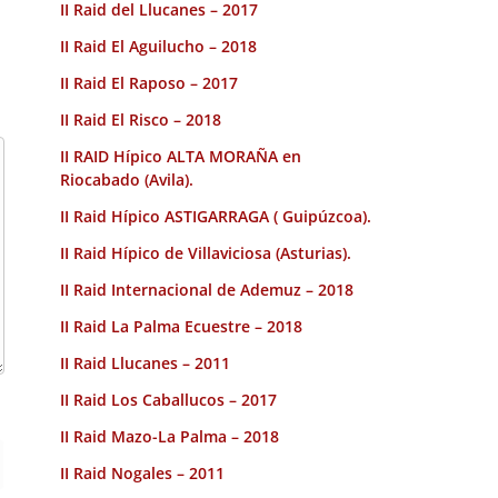
II Raid del Llucanes – 2017
II Raid El Aguilucho – 2018
II Raid El Raposo – 2017
II Raid El Risco – 2018
II RAID Hípico ALTA MORAÑA en
Riocabado (Avila).
II Raid Hípico ASTIGARRAGA ( Guipúzcoa).
II Raid Hípico de Villaviciosa (Asturias).
II Raid Internacional de Ademuz – 2018
II Raid La Palma Ecuestre – 2018
II Raid Llucanes – 2011
II Raid Los Caballucos – 2017
II Raid Mazo-La Palma – 2018
II Raid Nogales – 2011