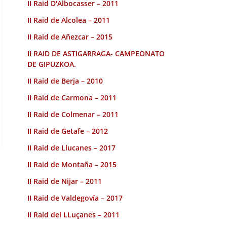
II Raid D'Albocasser – 2011
II Raid de Alcolea – 2011
II Raid de Añezcar – 2015
II RAID DE ASTIGARRAGA- CAMPEONATO
DE GIPUZKOA.
II Raid de Berja – 2010
II Raid de Carmona – 2011
II Raid de Colmenar – 2011
II Raid de Getafe – 2012
II Raid de Llucanes – 2017
II Raid de Montaña – 2015
II Raid de Nijar – 2011
II Raid de Valdegovía – 2017
II Raid del LLuçanes – 2011