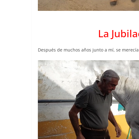
La Jubil
Después de muchos años junto a mí, se merecía
Reproductor
de
vídeo