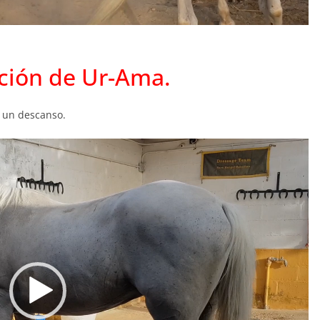
ación de Ur-Ama.
 un descanso.