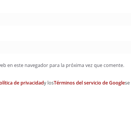
web en este navegador para la próxima vez que comente.
olítica de privacidad
y los
Términos del servicio de Google
se