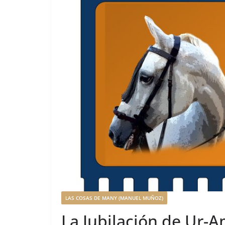
LAS COSAS DE MANY (MANUEL MUÑOZ)
La Jubilación de Ur-A