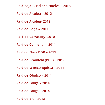
III Raid Bajo Guadiana Huelva – 2018
III Raid de Alcolea – 2012
III Raid de Alcolea- 2012
III Raid de Berja – 2011
III Raid de Carrascoy -2010
III Raid de Colmenar – 2011
III Raid de Elvas POR – 2015
III Raid de Grândola (POR) – 2017
III Raid de la Reconquista – 2011
III Raid de Obulco – 2011
III Raid de Táliga – 2018
III Raid de Taliga – 2018
III Raid de Vic – 2018