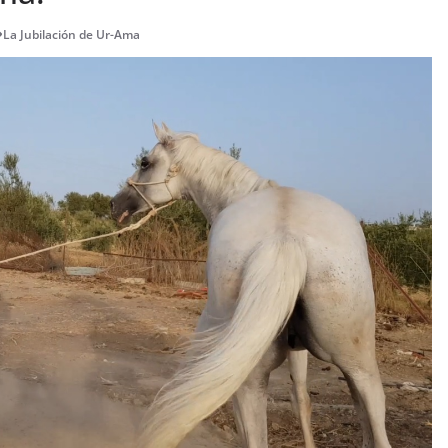
La Jubilación de Ur-Ama