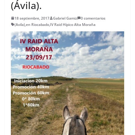
(Ávila).
18 septiembre, 2017
Gabriel Gamiz
0 comentarios
(Avila)
,
en Riocabado
,
IV Raid Hípico Alta Moraña