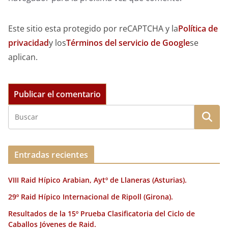
Este sitio esta protegido por reCAPTCHA y la
Política de
privacidad
y los
Términos del servicio de Google
se
aplican.
Entradas recientes
VIII Raid Hípico Arabian, Aytº de Llaneras (Asturias).
29º Raid Hípico Internacional de Ripoll (Girona).
Resultados de la 15º Prueba Clasificatoria del Ciclo de
Caballos Jóvenes de Raid.