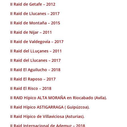
II Raid de Getafe – 2012
II Raid de Llucanes – 2017
II Raid de Montaña – 2015
II Raid de Nijar – 2011
II Raid de Valdegovía – 2017
II Raid del LLuçanes – 2011
II Raid del Llucanes – 2017
II Raid El Aguilucho – 2018
II Raid El Raposo – 2017
II Raid El Risco – 2018
II RAID Hípico ALTA MORAÑA en Riocabado (Avila).
II Raid Hípico ASTIGARRAGA ( Guipúzcoa).
II Raid Hípico de Villaviciosa (Asturias).
II Raid Internacional de Ademuz – 2018