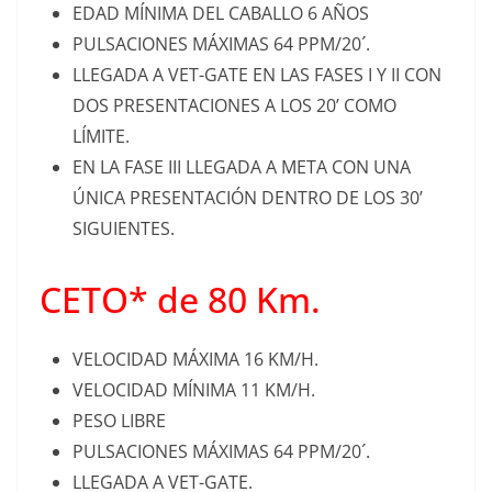
EDAD MÍNIMA DEL CABALLO 6 AÑOS
PULSACIONES MÁXIMAS 64 PPM/20´.
LLEGADA A VET-GATE EN LAS FASES I Y II CON
DOS PRESENTACIONES A LOS 20’ COMO
LÍMITE.
EN LA FASE III LLEGADA A META CON UNA
ÚNICA PRESENTACIÓN DENTRO DE LOS 30’
SIGUIENTES.
CETO* de 80 Km.
VELOCIDAD MÁXIMA 16 KM/H.
VELOCIDAD MÍNIMA 11 KM/H.
PESO LIBRE
PULSACIONES MÁXIMAS 64 PPM/20´.
LLEGADA A VET-GATE.