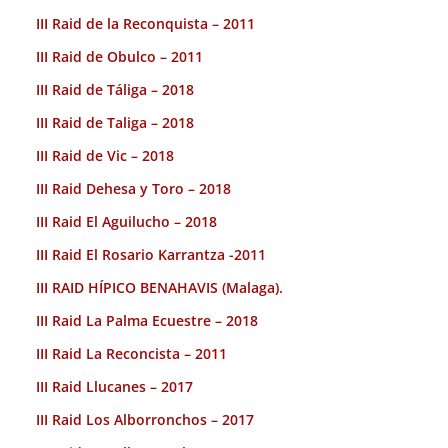
III Raid de la Reconquista – 2011
III Raid de Obulco – 2011
III Raid de Táliga – 2018
III Raid de Taliga – 2018
III Raid de Vic – 2018
III Raid Dehesa y Toro – 2018
III Raid El Aguilucho – 2018
III Raid El Rosario Karrantza -2011
III RAID HÍPICO BENAHAVIS (Malaga).
III Raid La Palma Ecuestre – 2018
III Raid La Reconcista – 2011
III Raid Llucanes – 2017
III Raid Los Alborronchos – 2017