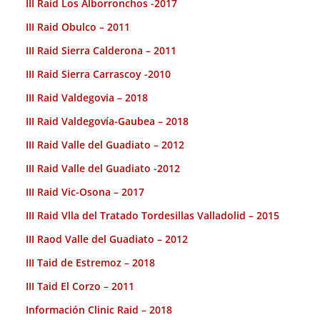
III Raid Los Alborronchos -2017
III Raid Obulco – 2011
III Raid Sierra Calderona – 2011
III Raid Sierra Carrascoy -2010
III Raid Valdegovia – 2018
III Raid Valdegovía-Gaubea – 2018
III Raid Valle del Guadiato – 2012
III Raid Valle del Guadiato -2012
III Raid Vic-Osona – 2017
III Raid Vlla del Tratado Tordesillas Valladolid – 2015
III Raod Valle del Guadiato – 2012
III Taid de Estremoz – 2018
III Taid El Corzo – 2011
Información Clinic Raid – 2018