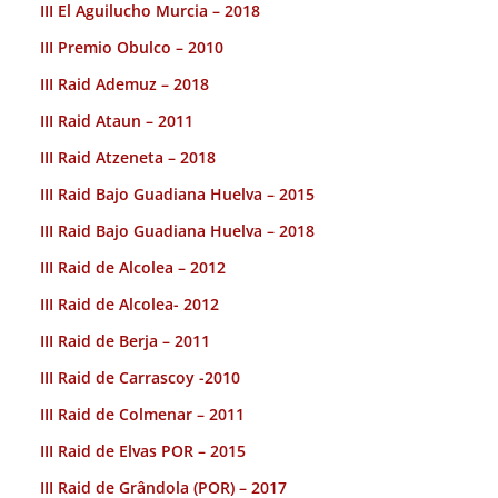
III El Aguilucho Murcia – 2018
III Premio Obulco – 2010
III Raid Ademuz – 2018
III Raid Ataun – 2011
III Raid Atzeneta – 2018
III Raid Bajo Guadiana Huelva – 2015
III Raid Bajo Guadiana Huelva – 2018
III Raid de Alcolea – 2012
III Raid de Alcolea- 2012
III Raid de Berja – 2011
III Raid de Carrascoy -2010
III Raid de Colmenar – 2011
III Raid de Elvas POR – 2015
III Raid de Grândola (POR) – 2017