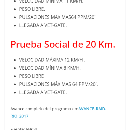
VELOCIDAD MÍNIMA 11 KM/H.
PESO LIBRE.
PULSACIONES MAXIMAS64 PPM/20´.
LLEGADA A VET-GATE.
Prueba Social de 20 Km.
VELOCIDAD MÁXIMA 12 KM/H .
VELOCIDAD MÍNIMA 8 KM/H.
PESO LIBRE
PULSACIONES MÁXIMAS 64 PPM/20´.
LLEGADA A VET-GATE.
Avance completo del programa en:
AVANCE-RAID-
RIO_2017
Fuente: FHCyL